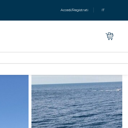
Accedi/Registrati
IT