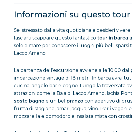
Informazioni su questo tour
Sei stressato dalla vita quotidiana e desideri viver
lasciarti scappare questo fantastico
tour in barca 
sole e mare per conoscere i luoghi più belli sparsi t
Lacco Ameno.
La partenza dell’escursione avviene alle 10:00 dal p
imbarcazione vintage di 18 metri. In barca avrai tutt
cucina, angolo bar e bagno. Lungo la traversata avr
attrazioni come la Baia di Lacco Ameno, Ischia Pont
soste bagno
e un bel
pranzo
con aperitivo di brus
frutta di stagione, amari, acqua, vino. Per i vegani
mozzarella e pomodoro e insalata mista con crostin