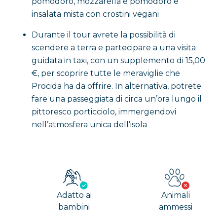
pomodoro, mozzarella e pomodoro e
insalata mista con crostini vegani
Durante il tour avrete la possibilità di
scendere a terra e partecipare a una visita
guidata in taxi, con un supplemento di 15,00
€, per scoprire tutte le meraviglie che
Procida ha da offrire. In alternativa, potrete
fare una passeggiata di circa un’ora lungo il
pittoresco porticciolo, immergendovi
nell’atmosfera unica dell’isola
Adatto ai
Animali
bambini
ammessi