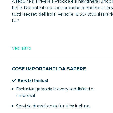
A seguire si arriverà a Procida e si navigherà lungo 
belle. Durante il tour potrai anche scendere a terra
tutti i segreti dell’isola. Verso le 18:30/19:00 si farà
tu?
Vedi altro
COSE IMPORTANTI DA SAPERE
Servizi inclusi
Esclusiva garanzia Movery soddisfatti o
rimborsati
Servizio di assistenza turistica inclusa