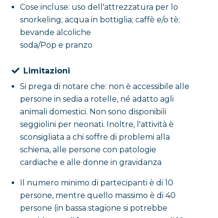
Cose incluse: uso dell'attrezzatura per lo
snorkeling; acqua in bottiglia; caffè e/o tè;
bevande alcoliche
soda/Pop e pranzo
Limitazioni
Si prega di notare che: non è accessibile alle
persone in sedia a rotelle, né adatto agli
animali domestici. Non sono disponibili
seggiolini per neonati. Inoltre, l'attività è
sconsigliata a chi soffre di problemi alla
schiena, alle persone con patologie
cardiache e alle donne in gravidanza
Il numero minimo di partecipanti è di 10
persone, mentre quello massimo è di 40
persone (in bassa stagione si potrebbe