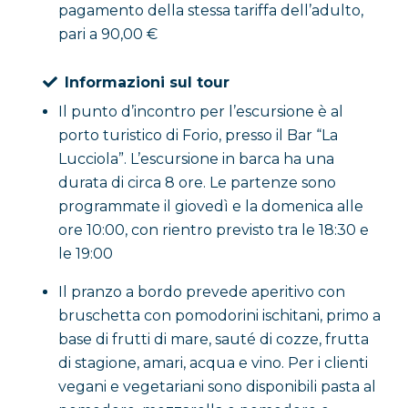
pagamento della stessa tariffa dell’adulto,
pari a 90,00 €
Informazioni sul tour
Il punto d’incontro per l’escursione è al
porto turistico di Forio, presso il Bar “La
Lucciola”. L’escursione in barca ha una
durata di circa 8 ore. Le partenze sono
programmate il giovedì e la domenica alle
ore 10:00, con rientro previsto tra le 18:30 e
le 19:00
Il pranzo a bordo prevede aperitivo con
bruschetta con pomodorini ischitani, primo a
base di frutti di mare, sauté di cozze, frutta
di stagione, amari, acqua e vino. Per i clienti
vegani e vegetariani sono disponibili pasta al