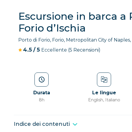
Escursione in barca a
Forio d’Ischia
Porto di Forio, Forio, Metropolitan City of Naples, 
4.5
/
5
Eccellente
(5 Recensioni)
Durata
Le lingue
8h
English, Italiano
Indice dei contenuti