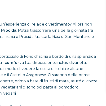
e un’esperienza di relax e divertimento? Allora non
a Procida
. Potrai trascorrere una bella giornata tra
ra Ischia e Procida, tra cui la Baia di San Montano e
orticciolo di Forio d’Ischia a bordo di una splendida
i i
comfort
a tua disposizione, inclusi divanetti,
ai modo di vedere la costa di Ischia e alcune
e e il Castello Aragonese. Ci saranno delle prime
chette, primo a base di frutti di mare, sauté di cozze,
 e vegetariani ci sono poi pasta al pomodoro,
i vegani.