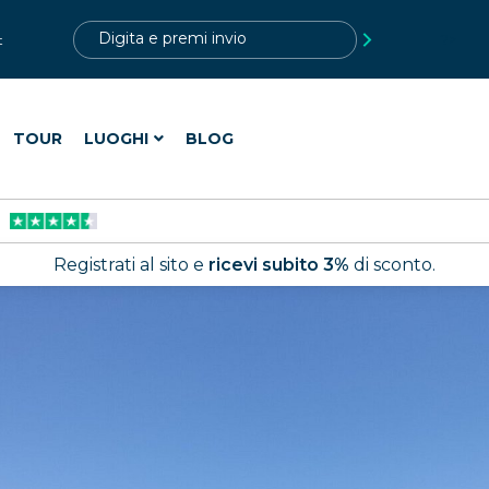
?>
t
TOUR
LUOGHI
BLOG
Registrati al sito e
ricevi subito 3%
di sconto.