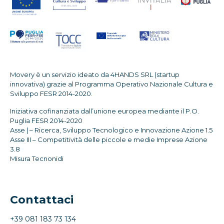
Movery è un servizio ideato da 4HANDS SRL (startup
innovativa) grazie al Programma Operativo Nazionale Cultura e
Sviluppo FESR 2014-2020.
Iniziativa cofinanziata dall’unione europea mediante il P.O.
Puglia FESR 2014-2020
Asse | – Ricerca, Sviluppo Tecnologico e Innovazione Azione 1.5
Asse III – Competitività delle piccole e medie Imprese Azione
3.8
Misura Tecnonidi
Contattaci
+39 081 183 73 134