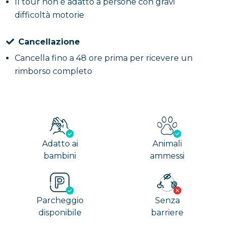
Il tour non è adatto a persone con gravi
difficoltà motorie
Cancellazione
Cancella fino a 48 ore prima per ricevere un
rimborso completo
Adatto ai
Animali
bambini
ammessi
Parcheggio
Senza
disponibile
barriere