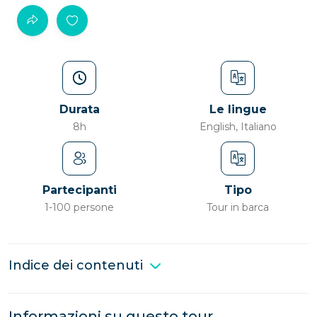
Durata
Le lingue
8h
English, Italiano
Partecipanti
Tipo
1-100 persone
Tour in barca
Indice dei contenuti
Informazioni su questo tour