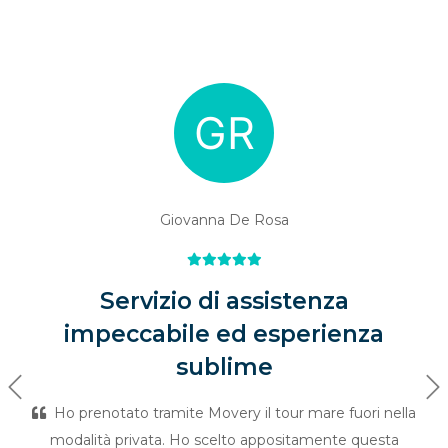
Giovanna De Rosa
Servizio di assistenza
impeccabile ed esperienza
sublime
Previous
Ne
Ho prenotato tramite Movery il tour mare fuori nella
modalità privata. Ho scelto appositamente questa