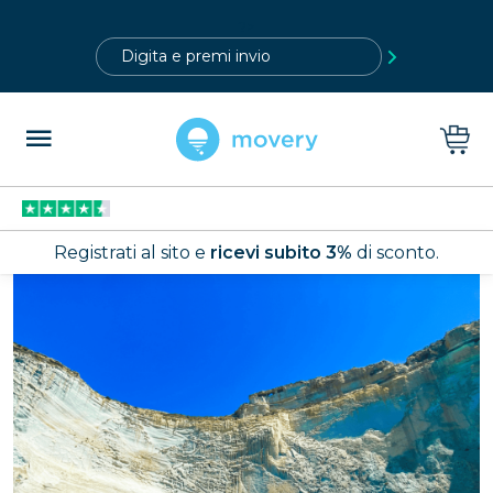
?>
Registrati al sito e
ricevi subito 3%
di sconto.