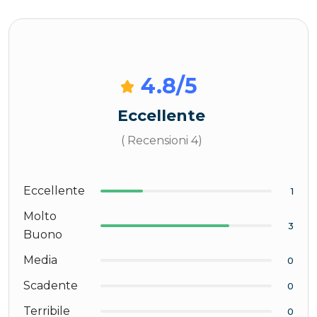
4.8
/5
Eccellente
( Recensioni 4)
Eccellente
1
Molto
3
Buono
Media
0
Scadente
0
Terribile
0