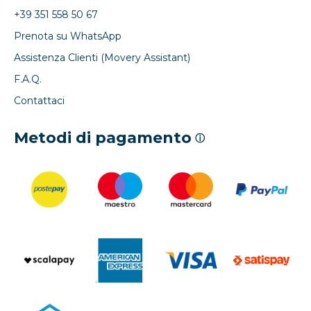
+39 351 558 50 67
Prenota su WhatsApp
Assistenza Clienti (Movery Assistant)
F.A.Q.
Contattaci
Metodi di pagamento
ⓘ