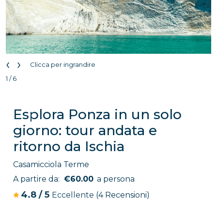
‹
›
Clicca per ingrandire
1 / 6
Esplora Ponza in un solo
giorno: tour andata e
ritorno da Ischia
Casamicciola Terme
A partire da:
€60.00
a persona
4.8
/
5
Eccellente
(4 Recensioni)