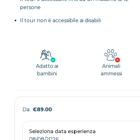
persone
Il tour non è accessibile ai disabili
Adatto ai
Animali
bambini
ammessi
Da:
€89.00
Seleziona data esperienza
08/08/2026