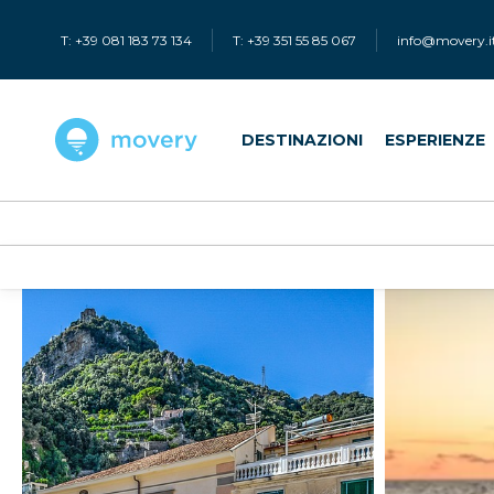
T: +39 081 183 73 134
T: +39 351 55 85 067
info@movery.i
DESTINAZIONI
ESPERIENZE