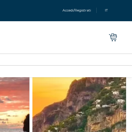
Accedi/Registrati
IT