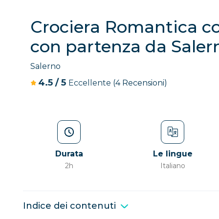
Crociera Romantica con
con partenza da Salern
Salerno
4.5
/
5
Eccellente
(4 Recensioni)
Durata
Le lingue
2h
Italiano
Indice dei contenuti