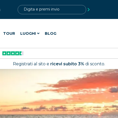
?>
t
TOUR
LUOGHI
BLOG
Registrati al sito e
ricevi subito 3%
di sconto.