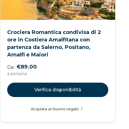
Crociera Romantica condivisa di 2
ore in Costiera Amalfitana con
partenza da Salerno, Positano,
Amalfi e Maiori
.
€89.00
Da:
a persona
Verifica disponibilità
Acquista un buono regalo