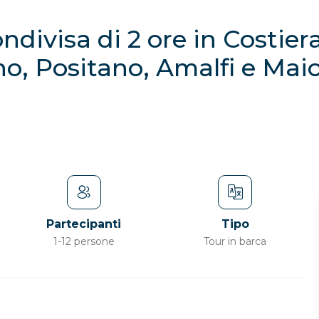
divisa di 2 ore in Costier
o, Positano, Amalfi e Maio
Partecipanti
Tipo
1-12 persone
Tour in barca