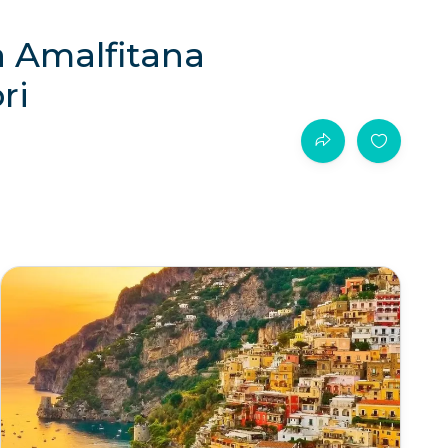
a Amalfitana
ri