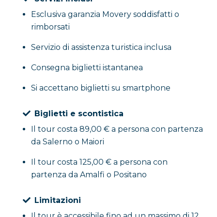
Esclusiva garanzia Movery soddisfatti o
rimborsati
Servizio di assistenza turistica inclusa
Consegna biglietti istantanea
Si accettano biglietti su smartphone
Biglietti e scontistica
Il tour costa 89,00 € a persona con partenza
da Salerno o Maiori
Il tour costa 125,00 € a persona con
partenza da Amalfi o Positano
Limitazioni
Il tour è accessibile fino ad un massimo di 12