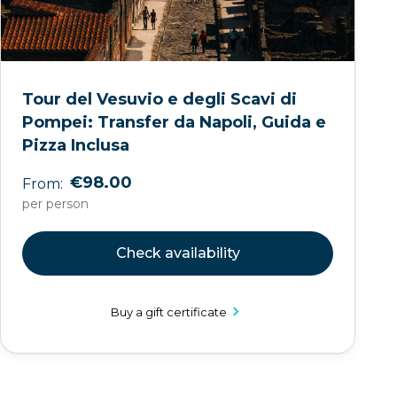
Tour del Vesuvio e degli Scavi di
Pompei: Transfer da Napoli, Guida e
Pizza Inclusa
€98.00
From:
per person
Check availability
Buy a gift certificate