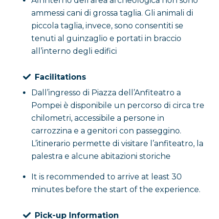
All’interno dell’area archeologica non sono
ammessi cani di grossa taglia. Gli animali di
piccola taglia, invece, sono consentiti se
tenuti al guinzaglio e portati in braccio
all’interno degli edifici
Facilitations
Dall’ingresso di Piazza dell’Anfiteatro a
Pompei è disponibile un percorso di circa tre
chilometri, accessibile a persone in
carrozzina e a genitori con passeggino.
L’itinerario permette di visitare l’anfiteatro, la
palestra e alcune abitazioni storiche
It is recommended to arrive at least 30
minutes before the start of the experience.
Pick-up Information