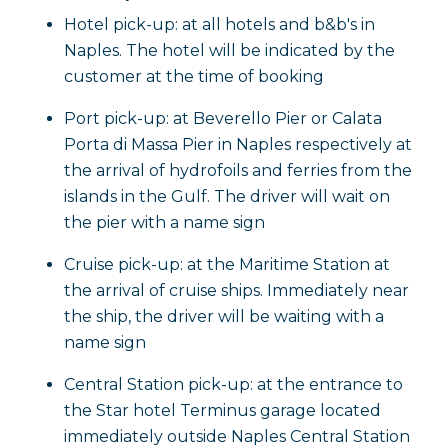
Hotel pick-up: at all hotels and b&b's in
Naples. The hotel will be indicated by the
customer at the time of booking
Port pick-up: at Beverello Pier or Calata
Porta di Massa Pier in Naples respectively at
the arrival of hydrofoils and ferries from the
islands in the Gulf. The driver will wait on
the pier with a name sign
Cruise pick-up: at the Maritime Station at
the arrival of cruise ships. Immediately near
the ship, the driver will be waiting with a
name sign
Central Station pick-up: at the entrance to
the Star hotel Terminus garage located
immediately outside Naples Central Station