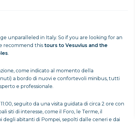
ge unparalleled in Italy. So if you are looking for an
 we recommend this
tours to Vesuvius and the
les
.
 stazione, come indicato al momento della
uti) a bordo di nuovi e confortevoli minibus, tutti
sperto e professionale.
 11:00, seguito da una visita guidata di circa 2 ore con
li siti di interesse, come il Foro, le Terme, il
i degli abitanti di Pompei, sepolti dalle ceneri e dai