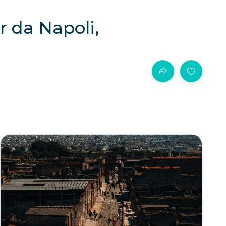
r da Napoli,