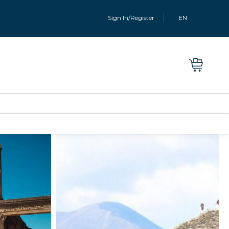
Sign In/Register
EN