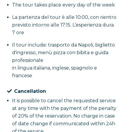
The tour takes place every day of the week
La partenza del tour è alle 10:00, con rientro
previsto intorno alle 17:15. L’esperienza dura
7 ore
Il tour include: trasporto da Napoli, biglietto
d'ingresso, menù pizza con bibita e guida
professionale
in lingua italiana, inglese, spagnolo e
francese
Cancellation
It is possible to cancel the requested service
at any time with the payment of the penalty
of 20% of the reservation. No charge in case
of date change if communicated within 24h
of the service