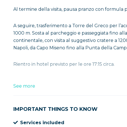
Al termine della visita, pausa pranzo con formula pi
A seguire, trasferimento a Torre del Greco per l’a
1000 m. Sosta al parcheggio e passeggiata fino all
continentale, con visita al suggestivo cratere a 1200
Napoli, da Capo Miseno fino alla Punta della Camp
Rientro in hotel previsto per le ore 17:15 circa.
See more
IMPORTANT THINGS TO KNOW
Services included