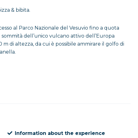
zza & bibita.
ccesso al Parco Nazionale del Vesuvio fino a quota
a sommità dell’unico vulcano attivo dell’Europa
 m di altezza, da cui è possibile ammirare il golfo di
anella.
Information about the experience