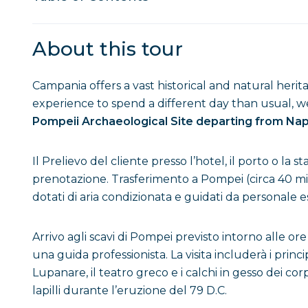
About this tour
Campania offers a vast historical and natural herita
experience to spend a different day than usual,
Pompeii Archaeological Site departing from Nap
Il Prelievo del cliente presso l’hotel, il porto o la
prenotazione. Trasferimento a Pompei (circa 40 min
dotati di aria condizionata e guidati da personale e
Arrivo agli scavi di Pompei previsto intorno alle ore
una guida professionista. La visita includerà i principa
Lupanare, il teatro greco e i calchi in gesso dei corp
lapilli durante l’eruzione del 79 D.C.