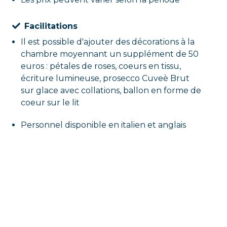
Facilitations
Il est possible d'ajouter des décorations à la
chambre moyennant un supplément de 50
euros : pétales de roses, coeurs en tissu,
écriture lumineuse, prosecco Cuveè Brut
sur glace avec collations, ballon en forme de
coeur sur le lit
Personnel disponible en italien et anglais