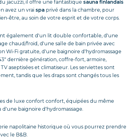
du jacuzzi, il offre une fantastique
sauna finlandais
en avez un vrai
spa
privé dans la chambre, pour
-être, au soin de votre esprit et de votre corps.
sent également d'un lit double confortable, d'une
age chaud/froid, d'une salle de bain privée avec
on Wi-Fi gratuite, d'une baignoire d'hydromassage
43″ dernière génération, coffre-fort, armoire,
 aseptisées et climatiseur. Les serviettes sont
ent, tandis que les draps sont changés tous les
bres de luxe confort confort, équipées du même
u d'une baignoire d'hydromassage.
serie napolitaine historique où vous pourrez prendre
avec le B&B.