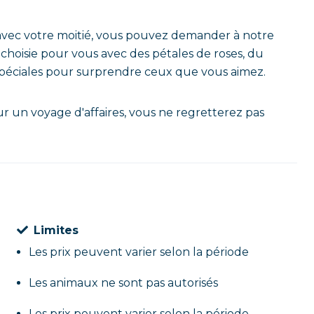
avec votre moitié, vous pouvez demander à notre
hoisie pour vous avec des pétales de roses, du
 spéciales pour surprendre ceux que vous aimez.
ur un voyage d'affaires, vous ne regretterez pas
Limites
Les prix peuvent varier selon la période
Les animaux ne sont pas autorisés
Les prix peuvent varier selon la période