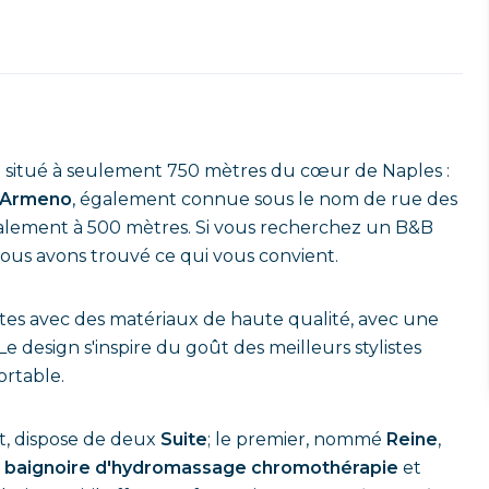
 situé à seulement 750 mètres du cœur de Naples :
 Armeno
, également connue sous le nom de rue des
 également à 500 mètres. Si vous recherchez un B&B
nous avons trouvé ce qui vous convient.
ites avec des matériaux de haute qualité, avec une
 Le design s'inspire du goût des meilleurs stylistes
ortable.
fet, dispose de deux
Suite
; le premier, nommé
Reine
,
t
baignoire d'hydromassage chromothérapie
et