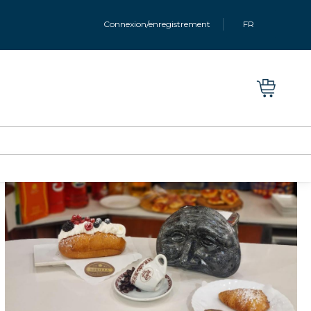
Connexion/enregistrement
FR
Toutes les photos