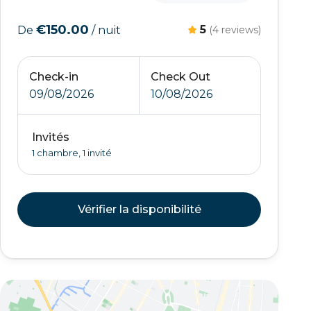
€150.00
5
De
/ nuit
(4 reviews)
Check-in
Check Out
09/08/2026
10/08/2026
Invités
1 chambre, 1 invité
Vérifier la disponibilité