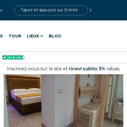
?>
it
ES
TOUR
LIEUX
BLOG
Inscrivez-vous sur le site et
ricevi subito 3%
rabais.