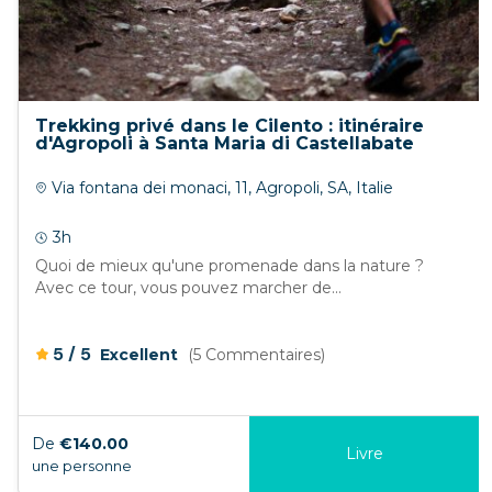
Trekking privé dans le Cilento : itinéraire
d'Agropoli à Santa Maria di Castellabate
Via fontana dei monaci, 11, Agropoli, SA, Italie
3h
Quoi de mieux qu'une promenade dans la nature ?
Avec ce tour, vous pouvez marcher de...
/
5
5
Excellent
(5 Commentaires)
De
€140.00
Livre
une personne