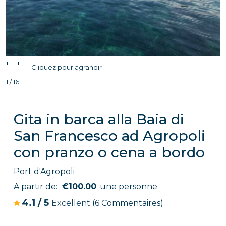
'
'
Cliquez pour agrandir
1 / 16
Gita in barca alla Baia di
San Francesco ad Agropoli
con pranzo o cena a bordo
Port d'Agropoli
A partir de:
€100.00
une personne
4.1
/
5
Excellent
(6 Commentaires)