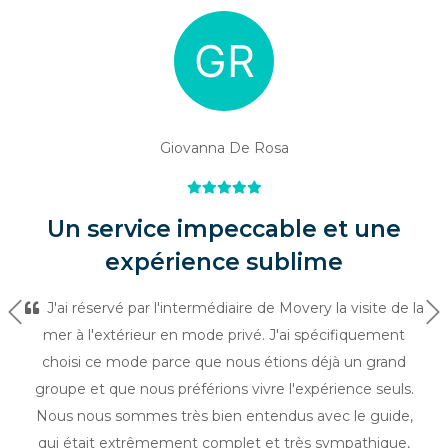
Giovanna De Rosa
Un service impeccable et une
expérience sublime
J'ai réservé par l'intermédiaire de Movery la visite de la
Précédent
Su
mer à l'extérieur en mode privé. J'ai spécifiquement
choisi ce mode parce que nous étions déjà un grand
groupe et que nous préférions vivre l'expérience seuls.
Nous nous sommes très bien entendus avec le guide,
qui était extrêmement complet et très sympathique,