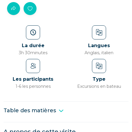
La durée
Langues
3h 30minutes
Anglais, italien
Les participants
Type
1-6 les personnes
Excursions en bateau
Table des matières
A propos de cette visite