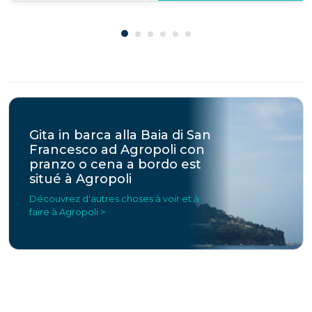
Gita in barca alla Baia di San
Francesco ad Agropoli con
pranzo o cena a bordo est
situé à Agropoli
Découvrez d'autres choses à voir et à
faire à Agropoli >