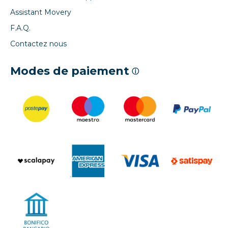
Assistant Movery
F.A.Q.
Contactez nous
Modes de paiement
ⓘ