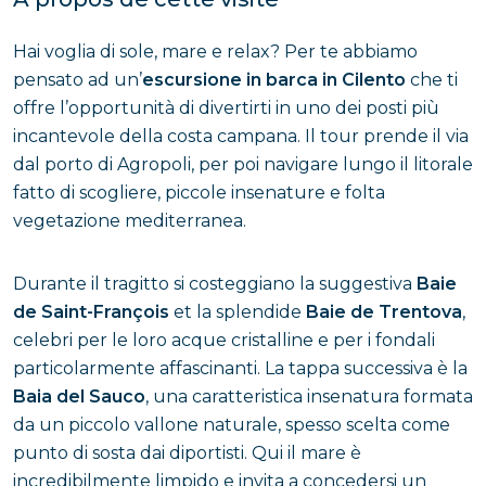
Hai voglia di sole, mare e relax? Per te abbiamo
pensato ad un’
escursione in barca in Cilento
che ti
offre l’opportunità di divertirti in uno dei posti più
incantevole della costa campana. Il tour prende il via
dal porto di Agropoli, per poi navigare lungo il litorale
fatto di scogliere, piccole insenature e folta
vegetazione mediterranea.
Durante il tragitto si costeggiano la suggestiva
Baie
de Saint-François
et la splendide
Baie de Trentova
,
celebri per le loro acque cristalline e per i fondali
particolarmente affascinanti. La tappa successiva è la
Baia del Sauco
, una caratteristica insenatura formata
da un piccolo vallone naturale, spesso scelta come
punto di sosta dai diportisti. Qui il mare è
incredibilmente limpido e invita a concedersi un