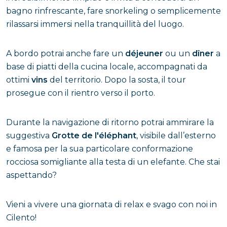
bagno rinfrescante, fare snorkeling o semplicemente
rilassarsi immersi nella tranquillità del luogo.
A bordo potrai anche fare un
déjeuner
ou un
dîner
a
base di piatti della cucina locale, accompagnati da
ottimi
vins
del territorio. Dopo la sosta, il tour
prosegue con il rientro verso il porto.
Durante la navigazione di ritorno potrai ammirare la
suggestiva
Grotte de l'éléphant
, visibile dall’esterno
e famosa per la sua particolare conformazione
rocciosa somigliante alla testa di un elefante. Che stai
aspettando?
Vieni a vivere una giornata di relax e svago con noi in
Cilento!