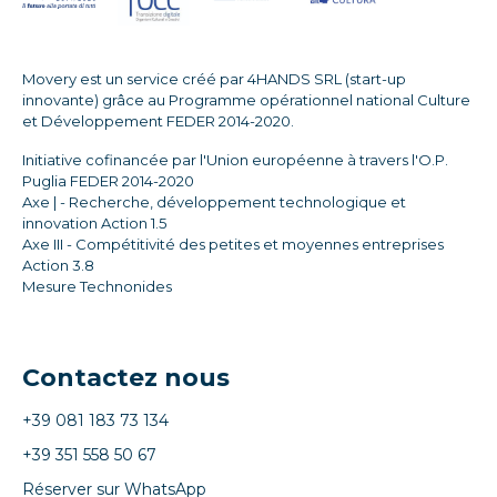
Movery est un service créé par 4HANDS SRL (start-up
innovante) grâce au Programme opérationnel national Culture
et Développement FEDER 2014-2020.
Initiative cofinancée par l'Union européenne à travers l'O.P.
Puglia FEDER 2014-2020
Axe | - Recherche, développement technologique et
innovation Action 1.5
Axe III - Compétitivité des petites et moyennes entreprises
Action 3.8
Mesure Technonides
Contactez nous
+39 081 183 73 134
+39 351 558 50 67
Réserver sur WhatsApp