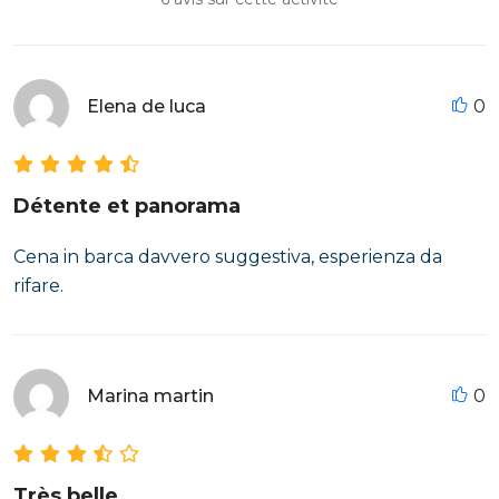
Elena de luca
0
Détente et panorama
Cena in barca davvero suggestiva, esperienza da
rifare.
Marina martin
0
Très belle