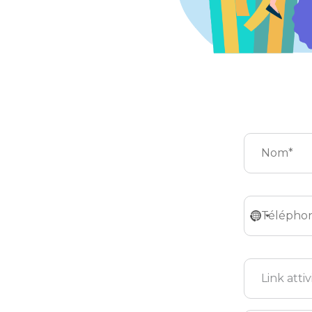
No
country
selected