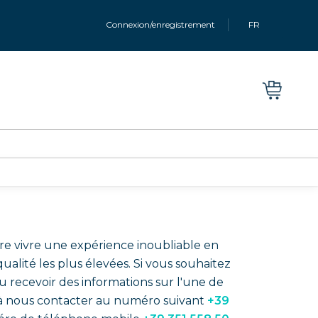
Connexion/enregistrement
FR
s là pour vous
re vivre une expérience inoubliable en
ualité les plus élevées. Si vous souhaitez
u recevoir des informations sur l'une de
as à nous contacter au numéro suivant
+39