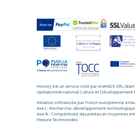
Movery est un service créé par 4HANDS SRL (star
opérationnel national Culture et Développement
Initiative cofinancée par l'Union européenne à tra
Axe | - Recherche, développement technologique e
Axe III - Compétitivité des petites et moyennes en
Mesure Technonides