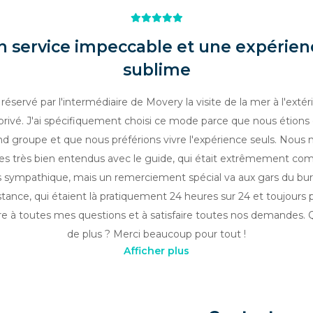
n service impeccable et une expérien
sublime
i réservé par l'intermédiaire de Movery la visite de la mer à l'extér
rivé. J'ai spécifiquement choisi ce mode parce que nous étions 
nd groupe et que nous préférions vivre l'expérience seuls. Nous 
 très bien entendus avec le guide, qui était extrêmement com
s sympathique, mais un remerciement spécial va aux gars du bu
stance, qui étaient là pratiquement 24 heures sur 24 et toujours 
e à toutes mes questions et à satisfaire toutes nos demandes. 
de plus ? Merci beaucoup pour tout !
Afficher plus