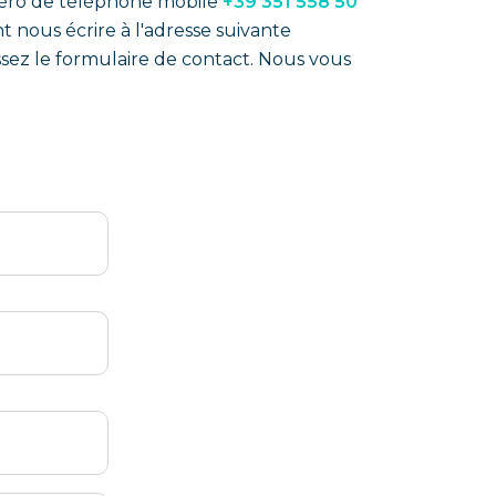
ro de téléphone mobile
+39 351 558 50
 nous écrire à l'adresse suivante
sez le formulaire de contact. Nous vous