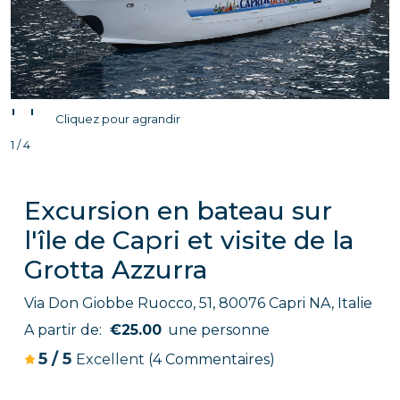
'
'
Cliquez pour agrandir
1 / 4
Excursion en bateau sur
l'île de Capri et visite de la
Grotta Azzurra
Via Don Giobbe Ruocco, 51, 80076 Capri NA, Italie
A partir de:
€25.00
une personne
5
/
5
Excellent
(4 Commentaires)