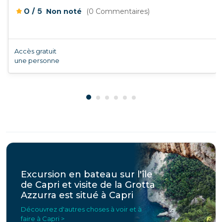
/
0
5
Non noté
(0 Commentaires)
Accès gratuit
une personne
Excursion en bateau sur l'île
de Capri et visite de la Grotta
Azzurra est situé à Capri
Découvrez d'autres choses à voir et à
faire à Capri >