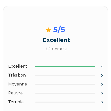
5
/5
Excellent
( 4 revues)
Excellent
4
Très bon
0
Moyenne
0
Pauvre
0
Terrible
0