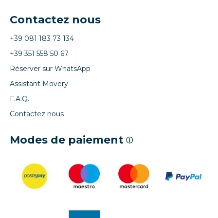
Contactez nous
+39 081 183 73 134
+39 351 558 50 67
Réserver sur WhatsApp
Assistant Movery
F.A.Q.
Contactez nous
Modes de paiement
ⓘ