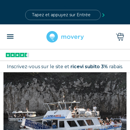
?>
Inscrivez-vous sur le site et
ricevi subito 3%
rabais.