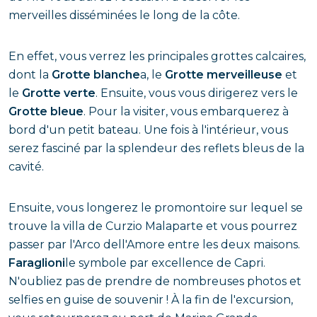
merveilles disséminées le long de la côte.
En effet, vous verrez les principales grottes calcaires,
dont la
Grotte blanche
a, le
Grotte merveilleuse
et
le
Grotte verte
. Ensuite, vous vous dirigerez vers le
Grotte bleue
. Pour la visiter, vous embarquerez à
bord d'un petit bateau. Une fois à l'intérieur, vous
serez fasciné par la splendeur des reflets bleus de la
cavité.
Ensuite, vous longerez le promontoire sur lequel se
trouve la villa de Curzio Malaparte et vous pourrez
passer par l'Arco dell'Amore entre les deux maisons.
Faraglioni
le symbole par excellence de Capri.
N'oubliez pas de prendre de nombreuses photos et
selfies en guise de souvenir ! À la fin de l'excursion,