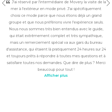
J'ai réservé par l'intermédiaire de Movery la visite de la
Précédent
Su
mer à l'extérieur en mode privé. J'ai spécifiquement
choisi ce mode parce que nous étions déjà un grand
groupe et que nous préférions vivre l'expérience seuls.
Nous nous sommes très bien entendus avec le guide,
qui était extrêmement complet et très sympathique,
mais un remerciement spécial va aux gars du bureau
d'assistance, qui étaient là pratiquement 24 heures sur 24
et toujours prêts à répondre à toutes mes questions et à
satisfaire toutes nos demandes. Que dire de plus ? Merci
beaucoup pour tout !
Afficher plus