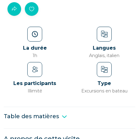
La durée
Langues
1h
Anglais, italien
Les participants
Type
Illimité
Excursions en bateau
Table des matières
A propos de cette visite