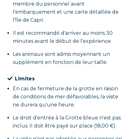
membre du personnel avant
l'embarquement et une carte détaillée de
l'île de Capri.
Il est recommandé d'arriver au moins 30
minutes avant le début de l'expérience
Les animaux sont admis moyennant un
supplément en fonction de leur taille.
Limites
En cas de fermeture de la grotte en raison
de conditions de mer défavorables, la visite
ne durera qu'une heure.
Le droit d'entrée à la Grotte bleue n'est pas
inclus. Il doit être payé sur place (18,00 €).
La visite n'est pas adaptée aux personnes en