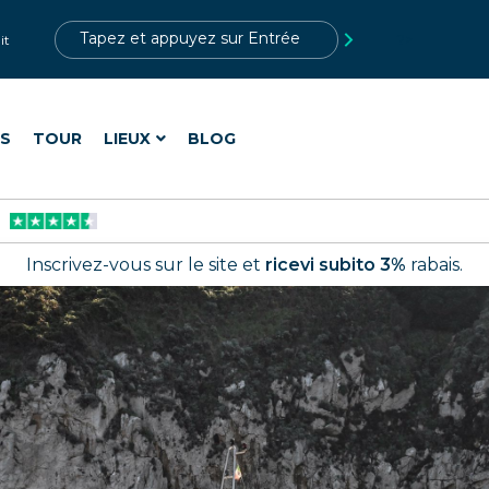
?>
it
ES
TOUR
LIEUX
BLOG
Inscrivez-vous sur le site et
ricevi subito 3%
rabais.