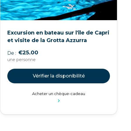
Excursion en bateau sur l'île de Capri
et visite de la Grotta Azzurra
€25.00
De :
une personne
Vérifier la disponibilité
Acheter un chèque-cadeau