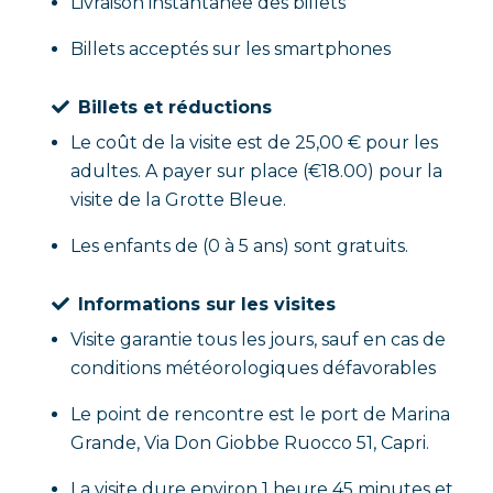
Livraison instantanée des billets
Billets acceptés sur les smartphones
Billets et réductions
Le coût de la visite est de 25,00 € pour les
adultes. A payer sur place (€18.00) pour la
visite de la Grotte Bleue.
Les enfants de (0 à 5 ans) sont gratuits.
Informations sur les visites
Visite garantie tous les jours, sauf en cas de
conditions météorologiques défavorables
Le point de rencontre est le port de Marina
Grande, Via Don Giobbe Ruocco 51, Capri.
La visite dure environ 1 heure 45 minutes et