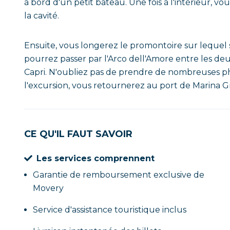
à bord d'un petit bateau. Une fois à l'intérieur, vo
la cavité.
Ensuite, vous longerez le promontoire sur lequel s
pourrez passer par l'Arco dell'Amore entre les de
Capri. N'oubliez pas de prendre de nombreuses phot
l'excursion, vous retournerez au port de Marina G
CE QU'IL FAUT SAVOIR
Les services comprennent
Garantie de remboursement exclusive de
Movery
Service d'assistance touristique inclus