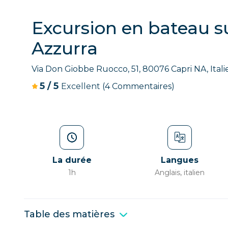
Excursion en bateau sur
Azzurra
Via Don Giobbe Ruocco, 51, 80076 Capri NA, Itali
5
/
5
Excellent
(4 Commentaires)
La durée
Langues
1h
Anglais, italien
Table des matières