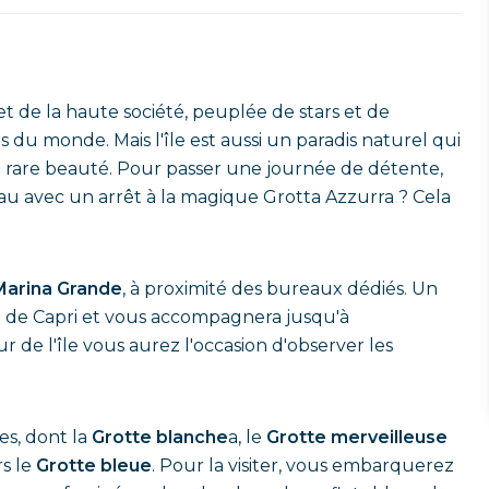
t de la haute société, peuplée de stars et de
du monde. Mais l'île est aussi un paradis naturel qui
e rare beauté. Pour passer une journée de détente,
au avec un arrêt à la magique Grotta Azzurra ? Cela
Marina Grande
, à proximité des bureaux dédiés. Un
an de Capri et vous accompagnera jusqu'à
de l'île vous aurez l'occasion d'observer les
res, dont la
Grotte blanche
a, le
Grotte merveilleuse
rs le
Grotte bleue
. Pour la visiter, vous embarquerez