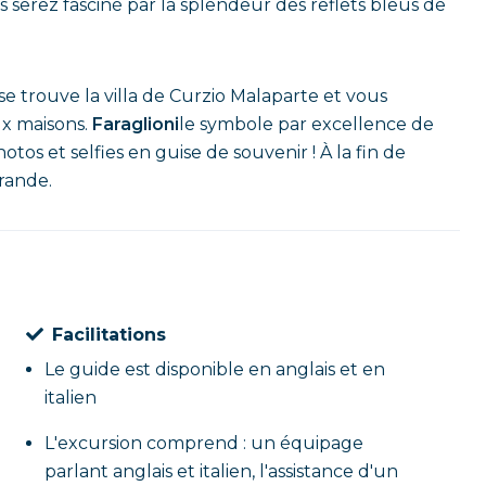
us serez fasciné par la splendeur des reflets bleus de
e trouve la villa de Curzio Malaparte et vous
ux maisons.
Faraglioni
le symbole par excellence de
os et selfies en guise de souvenir ! À la fin de
rande.
Facilitations
Le guide est disponible en anglais et en
italien
L'excursion comprend : un équipage
parlant anglais et italien, l'assistance d'un