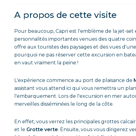
A propos de cette visite
Pour beaucoup, Capri est l'emblème de la jet-set e
personnalités importantes venues des quatre coins 
offre aux touristes des paysages et des vues d'un
pourquoi ne pas réserver cette excursion en bate
en vaut vraiment la peine !
L'expérience commence au port de plaisance de
assistant vous attend ici qui vous remettra un pl
l'embarquement. Lors de l'excursion en mer autour 
merveilles disséminées le long de la côte.
En effet, vous verrez les principales grottes calcai
et le
Grotte verte
. Ensuite, vous vous dirigerez ve