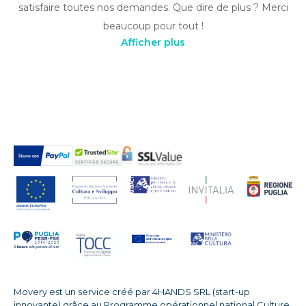
satisfaire toutes nos demandes. Que dire de plus ? Merci
beaucoup pour tout !
Afficher plus
Movery est un service créé par 4HANDS SRL (start-up
innovante) grâce au Programme opérationnel national Culture