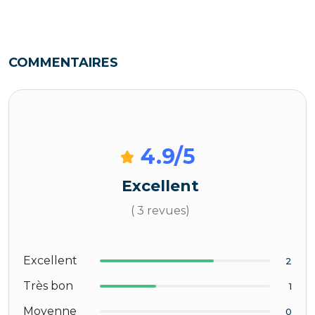
COMMENTAIRES
4.9
/5
Excellent
( 3 revues)
Excellent
2
Très bon
1
Moyenne
0