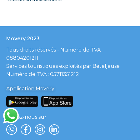
Movery 2023
Tous droits réservés - Numéro de TVA
08804201211
Services touristiques exploités par Beteljeuse
Numéro de TVA : 05711351212
Application Movery
:
Suivez-nous sur