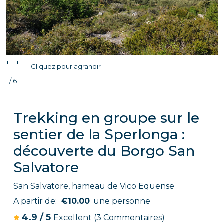
'
'
Cliquez pour agrandir
1 / 6
Trekking en groupe sur le
sentier de la Sperlonga :
découverte du Borgo San
Salvatore
San Salvatore, hameau de Vico Equense
A partir de:
€10.00
une personne
4.9
/
5
Excellent
(3 Commentaires)