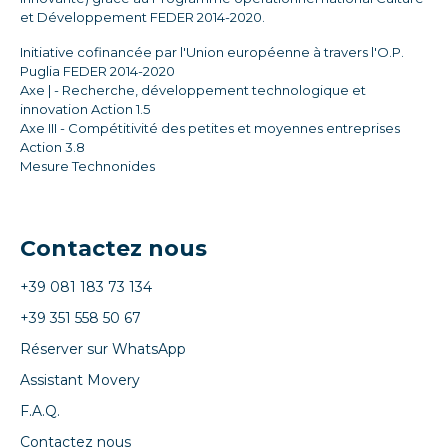
et Développement FEDER 2014-2020.
Initiative cofinancée par l'Union européenne à travers l'O.P.
Puglia FEDER 2014-2020
Axe | - Recherche, développement technologique et
innovation Action 1.5
Axe III - Compétitivité des petites et moyennes entreprises
Action 3.8
Mesure Technonides
Contactez nous
+39 081 183 73 134
+39 351 558 50 67
Réserver sur WhatsApp
Assistant Movery
F.A.Q.
Contactez nous