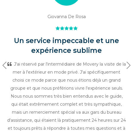
Giovanna De Rosa
Un service impeccable et une
expérience sublime
J'ai réservé par l'intermédiaire de Movery la visite de la
Précédent
Su
mer à l'extérieur en mode privé. J'ai spécifiquement
choisi ce mode parce que nous étions déjà un grand
groupe et que nous préférions vivre l'expérience seuls.
Nous nous sommes très bien entendus avec le guide,
qui était extrêmement complet et très sympathique,
mais un remerciement spécial va aux gars du bureau
d'assistance, qui étaient là pratiquement 24 heures sur 24
et toujours prêts à répondre à toutes mes questions et à