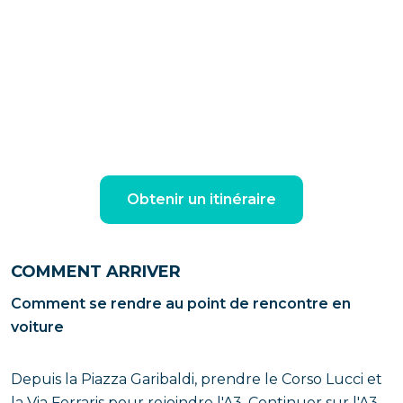
Obtenir un itinéraire
COMMENT ARRIVER
Comment se rendre au point de rencontre en
voiture
Depuis la Piazza Garibaldi, prendre le Corso Lucci et
la Via Ferraris pour rejoindre l'A3. Continuer sur l'A3