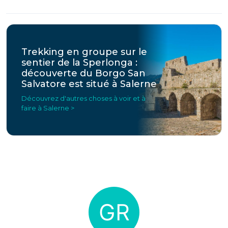
Trekking en groupe sur le
sentier de la Sperlonga :
découverte du Borgo San
Salvatore est situé à Salerne
Découvrez d'autres choses à voir et à
faire à Salerne >