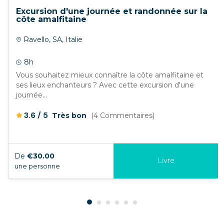
Excursion d'une journée et randonnée sur la
côte amalfitaine
Ravello, SA, Italie
8h
Vous souhaitez mieux connaître la côte amalfitaine et
ses lieux enchanteurs ? Avec cette excursion d'une
journée...
/
3.6
5
Très bon
(4 Commentaires)
De
€30.00
Livre
une personne