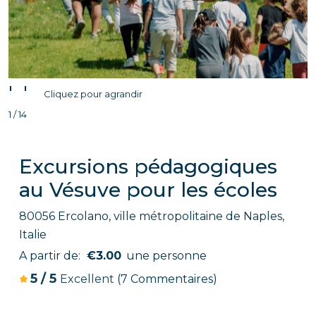
'
'
Cliquez pour agrandir
1 / 14
Excursions pédagogiques
au Vésuve pour les écoles
80056 Ercolano, ville métropolitaine de Naples,
Italie
A partir de:
€3.00
une personne
5
/
5
Excellent
(7 Commentaires)