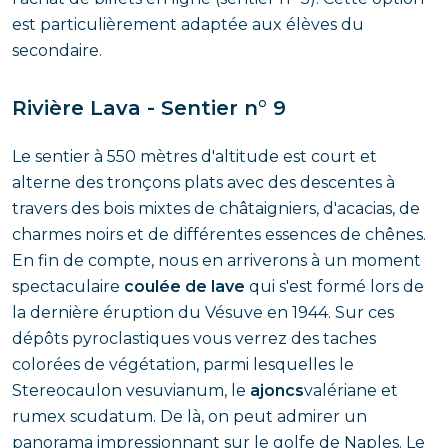
est particulièrement adaptée aux élèves du
secondaire.
Rivière Lava - Sentier n° 9
Le sentier à 550 mètres d'altitude est court et
alterne des tronçons plats avec des descentes à
travers des bois mixtes de châtaigniers, d'acacias, de
charmes noirs et de différentes essences de chênes.
En fin de compte, nous en arriverons à un moment
spectaculaire
coulée de lave
qui s'est formé lors de
la dernière éruption du Vésuve en 1944. Sur ces
dépôts pyroclastiques vous verrez des taches
colorées de végétation, parmi lesquelles le
Stereocaulon vesuvianum, le
ajoncs
valériane et
rumex scudatum. De là, on peut admirer un
panorama impressionnant sur le golfe de Naples. Le