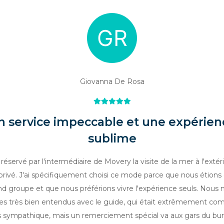
Giovanna De Rosa
n service impeccable et une expérien
sublime
i réservé par l'intermédiaire de Movery la visite de la mer à l'extér
rivé. J'ai spécifiquement choisi ce mode parce que nous étions 
nd groupe et que nous préférions vivre l'expérience seuls. Nous 
 très bien entendus avec le guide, qui était extrêmement com
s sympathique, mais un remerciement spécial va aux gars du bu