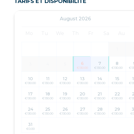
TARIFS ET DISPONIBILITÉ
August 2026
Mo
Tu
We
Th
Fr
Sa
Au
1
6
7
8
3
4
5
€130.00
€130.00
€130.00
€13
10
11
12
13
14
15
€130.00
€130.00
€130.00
€130.00
€130.00
€130.00
€13
17
18
19
20
21
22
€130.00
€130.00
€130.00
€130.00
€130.00
€130.00
€13
24
25
26
27
28
29
€130.00
€130.00
€130.00
€130.00
€130.00
€130.00
€0
31
€0.00