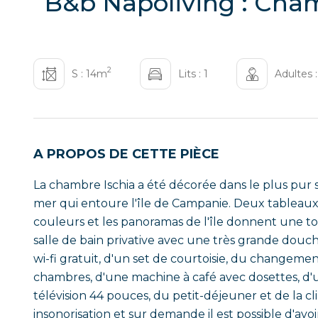
B&b Napoliving : Cham
2
S : 14m
Lits : 1
Adultes :
A PROPOS DE CETTE PIÈCE
La chambre Ischia a été décorée dans le plus pur s
mer qui entoure l'île de Campanie. Deux tableaux 
couleurs et les panoramas de l'île donnent une to
salle de bain privative avec une très grande douch
wi-fi gratuit, d'un set de courtoisie, du changem
chambres, d'une machine à café avec dosettes, d'un
télévision 44 pouces, du petit-déjeuner et de la cl
insonorisation et sur demande il est possible d'avo