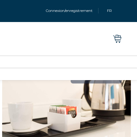
Connexion/enregistrement
FR
Toutes les photos