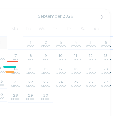
September 2026
Mo
Tu
We
Th
Fr
Sa
Au
2
1
2
3
4
5
6
€0.00
€130.00
€130.00
€130.00
€130.00
€130.00
9
7
8
9
10
11
12
13
0.00
€130.00
€130.00
€130.00
€130.00
€130.00
€130.00
€130.00
16
14
15
16
17
18
19
20
0.00
€130.00
€130.00
€130.00
€130.00
€130.00
€130.00
€130.00
23
21
22
23
24
25
26
27
0.00
€130.00
€130.00
€130.00
€130.00
€130.00
€130.00
€130.00
30
28
29
30
.00
€130.00
€130.00
€130.00