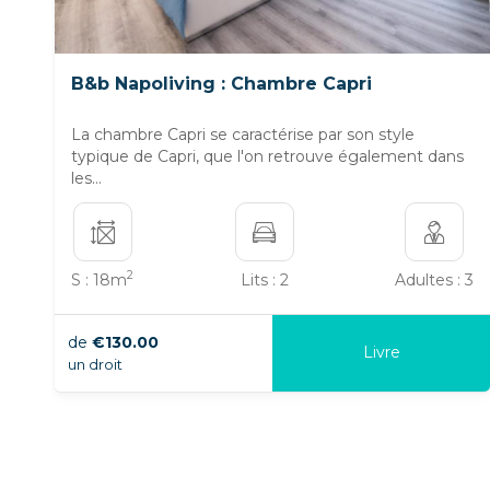
B&b Napoliving : Chambre Capri
La chambre Capri se caractérise par son style
typique de Capri, que l'on retrouve également dans
les...
2
S : 18m
Lits : 2
Adultes : 3
de
€130.00
Livre
un droit