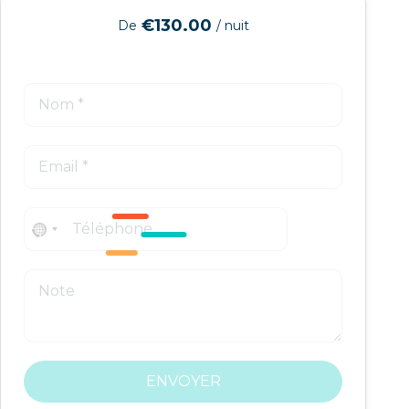
€130.00
De
/ nuit
No
country
selected