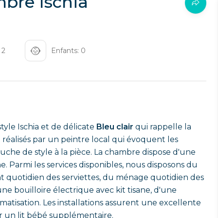
bre Ischia
 2
Enfants: 0
tyle Ischia et de délicate
Bleu clair
qui rappelle la
réalisés par un peintre local qui évoquent les
uche de style à la pièce. La chambre dispose d'une
e. Parmi les services disponibles, nous disposons du
ent quotidien des serviettes, du ménage quotidien des
e bouilloire électrique avec kit tisane, d'une
imatisation. Les installations assurent une excellente
ir un lit bébé supplémentaire.