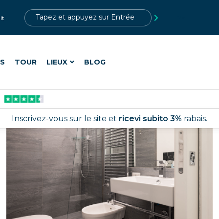
?>
it
ES
TOUR
LIEUX
BLOG
Inscrivez-vous sur le site et
ricevi subito 3%
rabais.