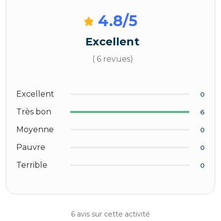
4.8
/5
Excellent
( 6 revues)
Excellent
0
Très bon
6
Moyenne
0
Pauvre
0
Terrible
0
6 avis sur cette activité