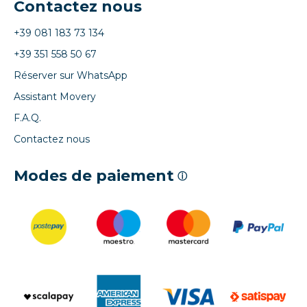
Contactez nous
+39 081 183 73 134
+39 351 558 50 67
Réserver sur WhatsApp
Assistant Movery
F.A.Q.
Contactez nous
Modes de paiement
ⓘ