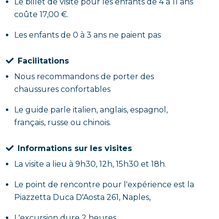
Le billet de visite pour les enfants de 4 à 11 ans
coûte 17,00 €.
Les enfants de 0 à 3 ans ne paient pas
Facilitations
Nous recommandons de porter des
chaussures confortables
Le guide parle italien, anglais, espagnol,
français, russe ou chinois.
Informations sur les visites
La visite a lieu à 9h30, 12h, 15h30 et 18h.
Le point de rencontre pour l'expérience est la
Piazzetta Duca D'Aosta 261, Naples,
L'excursion dure 2 heures