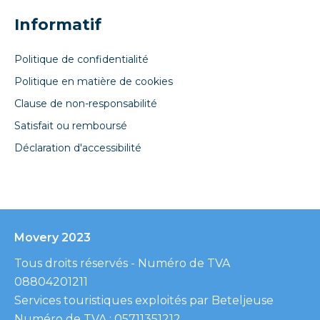
Informatif
Politique de confidentialité
Politique en matière de cookies
Clause de non-responsabilité
Satisfait ou remboursé
Déclaration d'accessibilité
Movery 2023
Tous droits réservés - Numéro de TVA
08804201211
Services touristiques exploités par Beteljeuse
Numéro de TVA : 05711351212