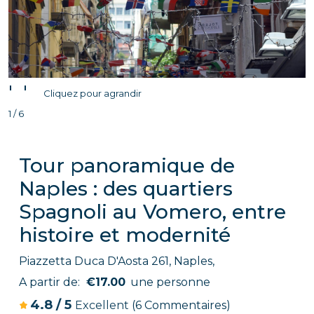
'
'
Cliquez pour agrandir
1 / 6
Tour panoramique de
Naples : des quartiers
Spagnoli au Vomero, entre
histoire et modernité
Piazzetta Duca D'Aosta 261, Naples,
A partir de:
€17.00
une personne
4.8
/
5
Excellent
(6 Commentaires)