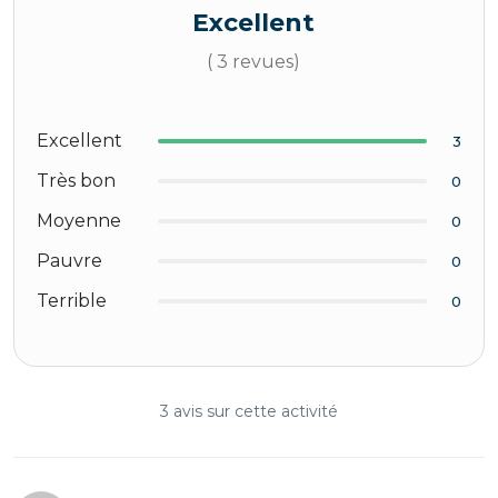
Excellent
( 3 revues)
Excellent
3
Très bon
0
Moyenne
0
Pauvre
0
Terrible
0
3 avis sur cette activité