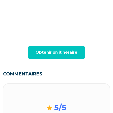
Obtenir un itinéraire
COMMENTAIRES
5
/5