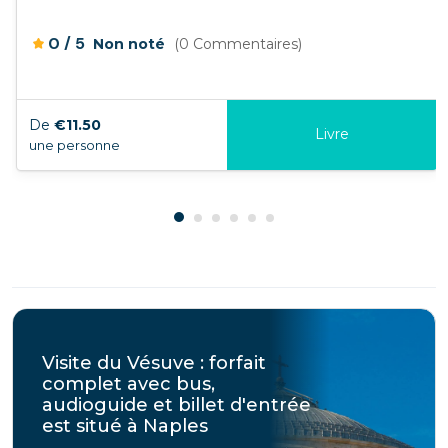
/
0
5
Non noté
(0 Commentaires)
De
€11.50
Livre
une personne
Visite du Vésuve : forfait
complet avec bus,
audioguide et billet d'entrée
est situé à Naples