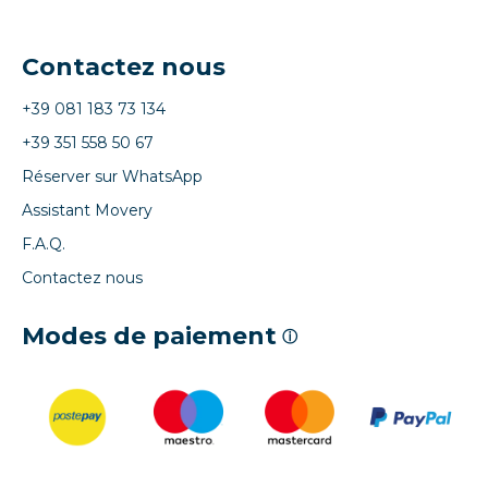
Contactez nous
+39 081 183 73 134
+39 351 558 50 67
Réserver sur WhatsApp
Assistant Movery
F.A.Q.
Contactez nous
Modes de paiement
ⓘ