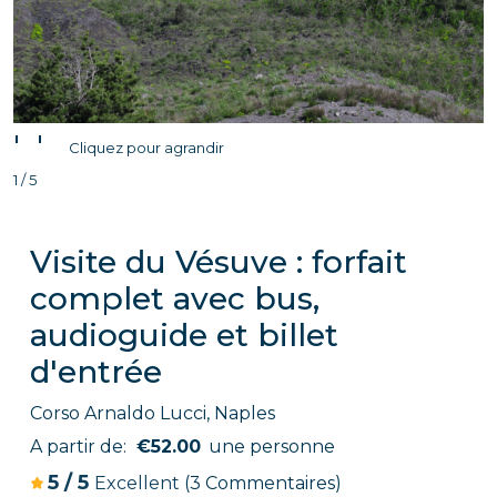
'
'
Cliquez pour agrandir
1 / 5
Visite du Vésuve : forfait
complet avec bus,
audioguide et billet
d'entrée
Corso Arnaldo Lucci, Naples
A partir de:
€52.00
une personne
5
/
5
Excellent
(3 Commentaires)