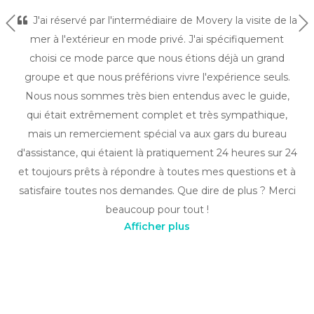
J'ai réservé par l'intermédiaire de Movery la visite de la
Précédent
Su
mer à l'extérieur en mode privé. J'ai spécifiquement
choisi ce mode parce que nous étions déjà un grand
groupe et que nous préférions vivre l'expérience seuls.
Nous nous sommes très bien entendus avec le guide,
qui était extrêmement complet et très sympathique,
mais un remerciement spécial va aux gars du bureau
d'assistance, qui étaient là pratiquement 24 heures sur 24
et toujours prêts à répondre à toutes mes questions et à
satisfaire toutes nos demandes. Que dire de plus ? Merci
beaucoup pour tout !
Afficher plus