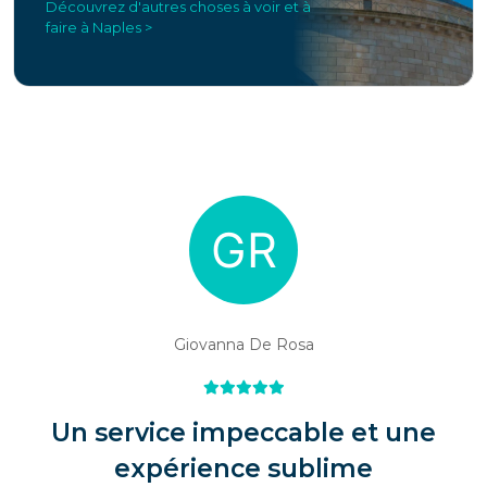
Découvrez d'autres choses à voir et à
faire à Naples >
Giovanna De Rosa
Un service impeccable et une
expérience sublime