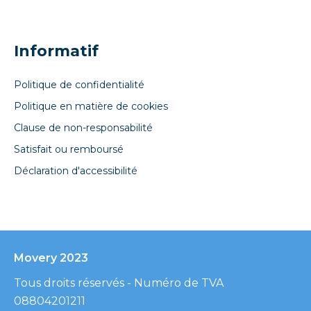
Informatif
Politique de confidentialité
Politique en matière de cookies
Clause de non-responsabilité
Satisfait ou remboursé
Déclaration d'accessibilité
Movery 2023
Tous droits réservés - Numéro de TVA
08804201211