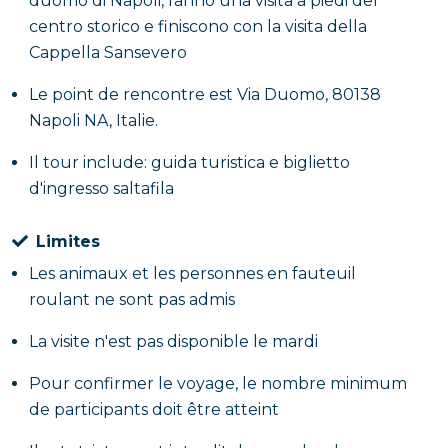
duomo di Napoli, fanno una visita a piedi del
centro storico e finiscono con la visita della
Cappella Sansevero
Le point de rencontre est Via Duomo, 80138
Napoli NA, Italie.
Il tour include: guida turistica e biglietto
d'ingresso saltafila
Limites
Les animaux et les personnes en fauteuil
roulant ne sont pas admis
La visite n'est pas disponible le mardi
Pour confirmer le voyage, le nombre minimum
de participants doit être atteint