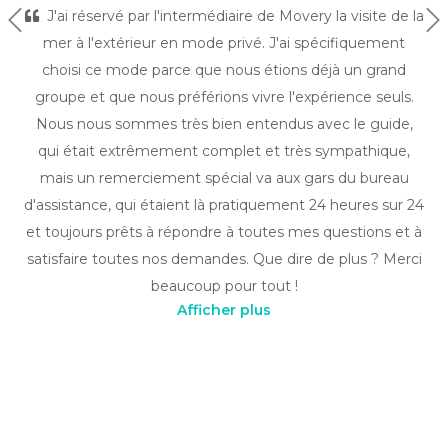
J'ai réservé par l'intermédiaire de Movery la visite de la
Précédent
Su
mer à l'extérieur en mode privé. J'ai spécifiquement
choisi ce mode parce que nous étions déjà un grand
groupe et que nous préférions vivre l'expérience seuls.
Nous nous sommes très bien entendus avec le guide,
qui était extrêmement complet et très sympathique,
mais un remerciement spécial va aux gars du bureau
d'assistance, qui étaient là pratiquement 24 heures sur 24
et toujours prêts à répondre à toutes mes questions et à
satisfaire toutes nos demandes. Que dire de plus ? Merci
beaucoup pour tout !
Afficher plus