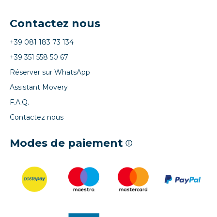
Contactez nous
+39 081 183 73 134
+39 351 558 50 67
Réserver sur WhatsApp
Assistant Movery
F.A.Q.
Contactez nous
Modes de paiement
ⓘ