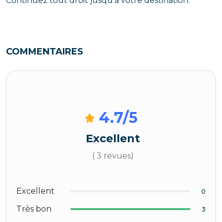
Continuez tout droit jusqu'à votre destination.
COMMENTAIRES
4.7
/5
Excellent
( 3 revues)
Excellent
0
Très bon
3