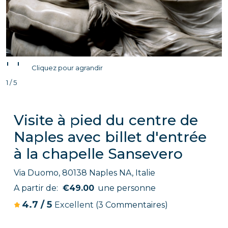
'
'
Cliquez pour agrandir
1 / 5
Visite à pied du centre de
Naples avec billet d'entrée
à la chapelle Sansevero
Via Duomo, 80138 Naples NA, Italie
A partir de:
€49.00
une personne
4.7
/
5
Excellent
(3 Commentaires)