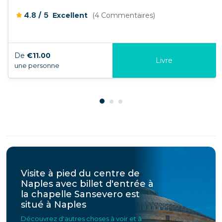
/
4.8
5
Excellent
(4 Commentaires)
De
€11.00
Livre
une personne
Visite à pied du centre de
Naples avec billet d'entrée à
la chapelle Sansevero est
situé à Naples
Découvrez d'autres choses à voir et à