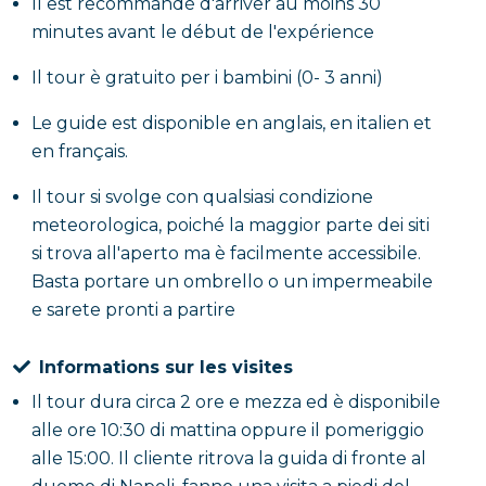
Il est recommandé d'arriver au moins 30
minutes avant le début de l'expérience
Il tour è gratuito per i bambini (0- 3 anni)
Le guide est disponible en anglais, en italien et
en français.
Il tour si svolge con qualsiasi condizione
meteorologica, poiché la maggior parte dei siti
si trova all'aperto ma è facilmente accessibile.
Basta portare un ombrello o un impermeabile
e sarete pronti a partire
Informations sur les visites
Il tour dura circa 2 ore e mezza ed è disponibile
alle ore 10:30 di mattina oppure il pomeriggio
alle 15:00. Il cliente ritrova la guida di fronte al