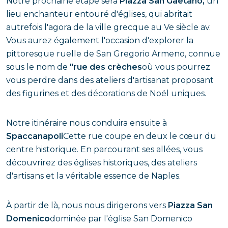
Notre prochaine étape sera
Piazza San Gaetano,
un
lieu enchanteur entouré d'églises, qui abritait
autrefois l'agora de la ville grecque au Ve siècle av.
Vous aurez également l'occasion d'explorer la
pittoresque ruelle de San Gregorio Armeno, connue
sous le nom de
"rue des crèches
où vous pourrez
vous perdre dans des ateliers d'artisanat proposant
des figurines et des décorations de Noël uniques.
Notre itinéraire nous conduira ensuite à
Spaccanapoli
Cette rue coupe en deux le cœur du
centre historique. En parcourant ses allées, vous
découvrirez des églises historiques, des ateliers
d'artisans et la véritable essence de Naples.
À partir de là, nous nous dirigerons vers
Piazza San
Domenico
dominée par l'église San Domenico