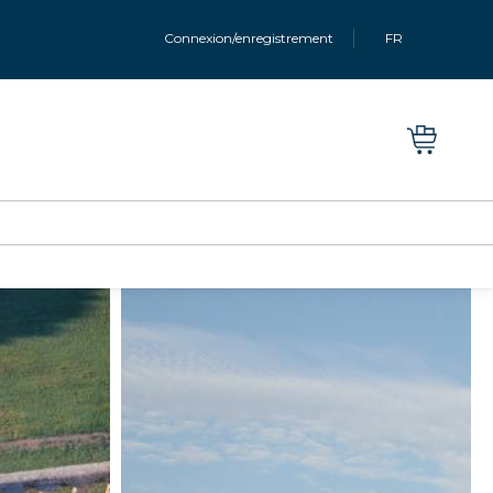
Connexion/enregistrement
FR