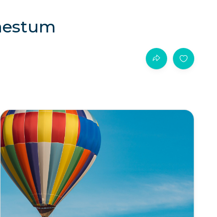
Paestum