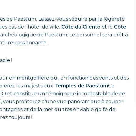
les de Paestum.
Laissez-vous séduire par la légèreté
es pas de l'hôtel de ville.
Côte du Cilento
et le
Côte
ne archéologique de Paestum.
Le personnel sera prêt à
enture passionnante.
acle !
our en montgolfière qui, en fonction des vents et des
volerez les majestueux
Temples de Paestum
Ce
ESCO et constitue un témoignage incontestable de ce
d, vous profiterez d'une vue panoramique à couper
ontagnes et de la mer du très enviable golfe de
ez toujours !