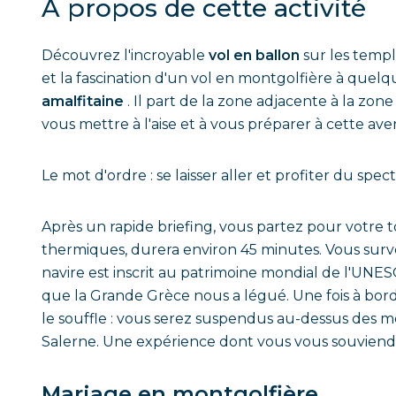
A propos de cette activité
Découvrez l'incroyable
vol en ballon
sur les temp
et la fascination d'un vol en montgolfière à quelqu
amalfitaine
.
Il part de la zone adjacente à la zo
vous mettre à l'aise et à vous préparer à cette av
Le mot d'ordre : se laisser aller et profiter du spect
Après un rapide briefing, vous partez pour votre t
thermiques, durera environ 45 minutes. Vous sur
navire est inscrit au patrimoine mondial de l'UN
que la Grande Grèce nous a légué. Une fois à bor
le souffle : vous serez suspendus au-dessus des m
Salerne. Une expérience dont vous vous souviendr
Mariage en montgolfière