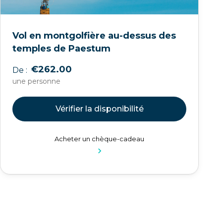
Vol en montgolfière au-dessus des
temples de Paestum
€262.00
De :
une personne
Vérifier la disponibilité
Acheter un chèque-cadeau