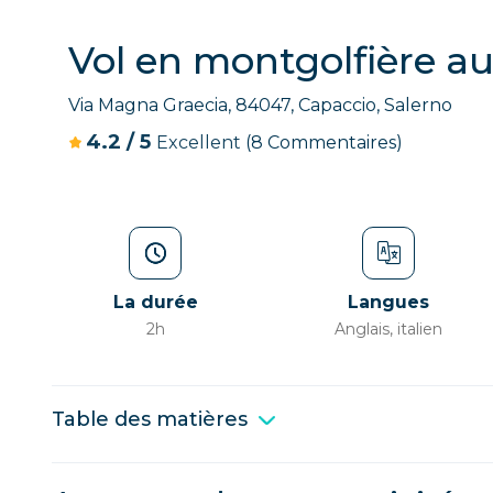
Vol en montgolfière a
Via Magna Graecia, 84047, Capaccio, Salerno
4.2
/
5
Excellent
(8 Commentaires)
La durée
Langues
2h
Anglais, italien
Table des matières