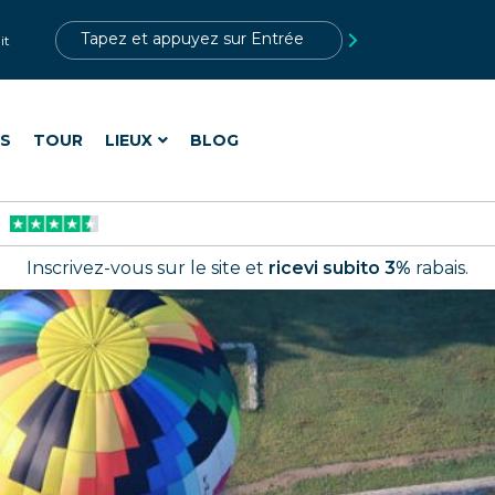
?>
it
ES
TOUR
LIEUX
BLOG
Inscrivez-vous sur le site et
ricevi subito 3%
rabais.