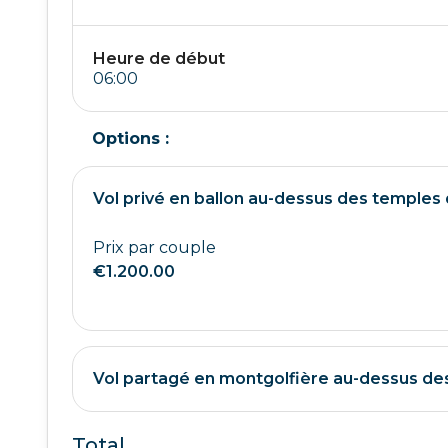
Heure de début
Options :
Vol privé en ballon au-dessus des temple
Prix par couple
€1.200.00
Vol partagé en montgolfière au-dessus d
Total