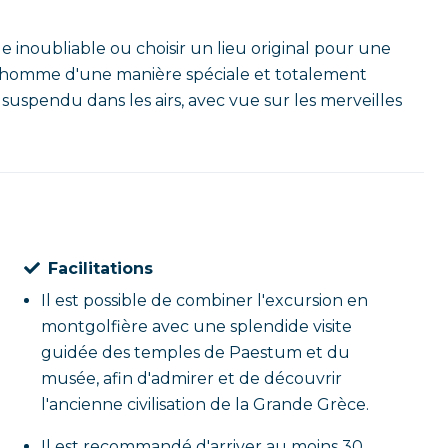
inoubliable ou choisir un lieu original pour une
 homme d'une manière spéciale et totalement
 suspendu dans les airs, avec vue sur les merveilles
Facilitations
Il est possible de combiner l'excursion en
montgolfière avec une splendide visite
guidée des temples de Paestum et du
musée, afin d'admirer et de découvrir
l'ancienne civilisation de la Grande Grèce.
Il est recommandé d'arriver au moins 30