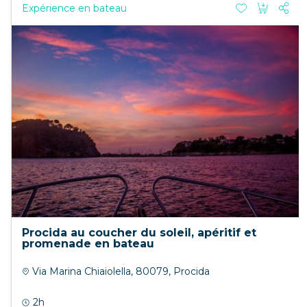
Expérience en bateau
Procida au coucher du soleil, apéritif et
promenade en bateau
Via Marina Chiaiolella, 80079, Procida
2h