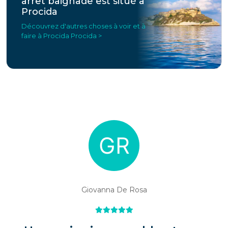
arrêt baignade est situé à
Procida
Découvrez d'autres choses à voir et à
faire à Procida Procida >
Giovanna De Rosa