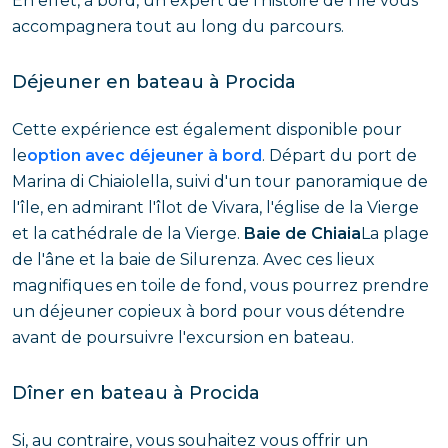
En effet, à bord, un expert de l'histoire de l'île vous
accompagnera tout au long du parcours.
Déjeuner en bateau à Procida
Cette expérience est également disponible pour
le
option avec déjeuner à bord
. Départ du port de
Marina di Chiaiolella, suivi d'un tour panoramique de
l'île, en admirant l'îlot de Vivara, l'église de la Vierge
et la cathédrale de la Vierge.
Baie de Chiaia
La plage
de l'âne et la baie de Silurenza. Avec ces lieux
magnifiques en toile de fond, vous pourrez prendre
un déjeuner copieux à bord pour vous détendre
avant de poursuivre l'excursion en bateau.
Dîner en bateau à Procida
Si, au contraire, vous souhaitez vous offrir un