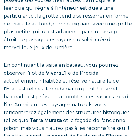
possède des voûtes très hautes. L'atmosphère
féerique qui règne à l'intérieur est due à une
particularité : la grotte tend à se resserrer en forme
de triangle au fond, communiquant avec une grotte
plus petite qui lui est adjacente par un passage
étroit ; le passage des rayons du soleil crée de
merveilleux jeux de lumière.
En continuant la visite en bateau, vous pourrez
observer l'îlot de
Vivara
L'île de Procida,
actuellement inhabitée et réserve naturelle de
l'État, est reliée à Procida par un pont. Un arrêt
baignade est prévu pour profiter des eaux claires de
l'île. Au milieu des paysages naturels, vous
rencontrerez également des structures historiques
telles que
Terra Murata
et la façade de l'ancienne
prison, mais vous n'aurez pas à les reconnaître seul !