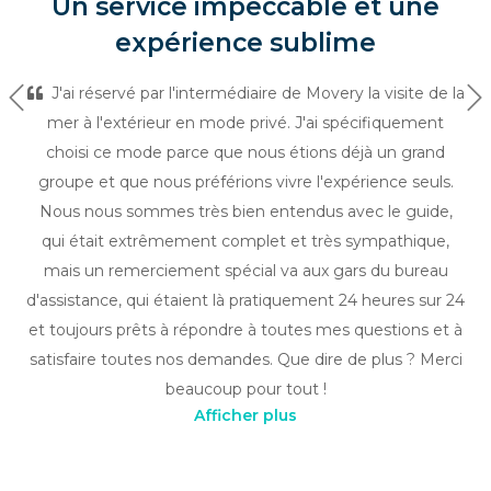
Un service impeccable et une
expérience sublime
J'ai réservé par l'intermédiaire de Movery la visite de la
Précédent
Su
mer à l'extérieur en mode privé. J'ai spécifiquement
choisi ce mode parce que nous étions déjà un grand
groupe et que nous préférions vivre l'expérience seuls.
Nous nous sommes très bien entendus avec le guide,
qui était extrêmement complet et très sympathique,
mais un remerciement spécial va aux gars du bureau
d'assistance, qui étaient là pratiquement 24 heures sur 24
et toujours prêts à répondre à toutes mes questions et à
satisfaire toutes nos demandes. Que dire de plus ? Merci
beaucoup pour tout !
Afficher plus