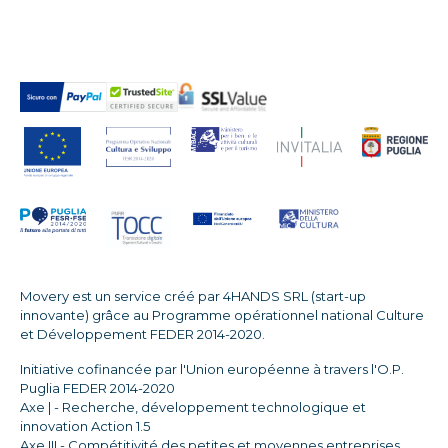
Movery est un service créé par 4HANDS SRL (start-up
innovante) grâce au Programme opérationnel national Culture
et Développement FEDER 2014-2020.
Initiative cofinancée par l'Union européenne à travers l'O.P.
Puglia FEDER 2014-2020
Axe | - Recherche, développement technologique et
innovation Action 1.5
Axe III - Compétitivité des petites et moyennes entreprises