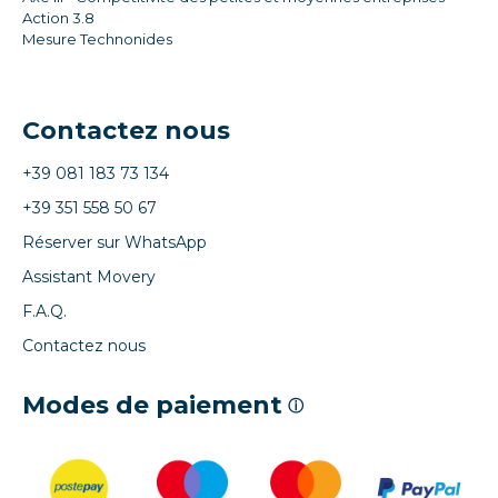
Action 3.8
Mesure Technonides
Contactez nous
+39 081 183 73 134
+39 351 558 50 67
Réserver sur WhatsApp
Assistant Movery
F.A.Q.
Contactez nous
Modes de paiement
ⓘ