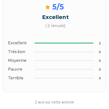
5
/5
Excellent
( 2 revues)
Excellent
2
Très bon
0
Moyenne
0
Pauvre
0
Terrible
0
2 avis sur cette activité