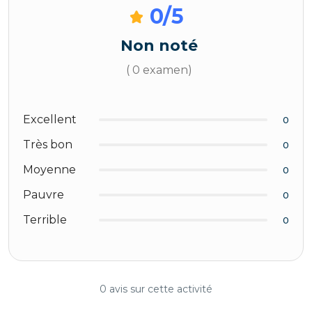
0
/5
Non noté
( 0 examen)
Excellent
0
Très bon
0
Moyenne
0
Pauvre
0
Terrible
0
0 avis sur cette activité