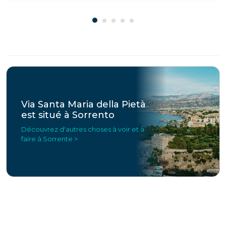
Via Santa Maria della Pietà
est situé à Sorrento
Découvrez d'autres choses à voir et à
faire à Sorrente >