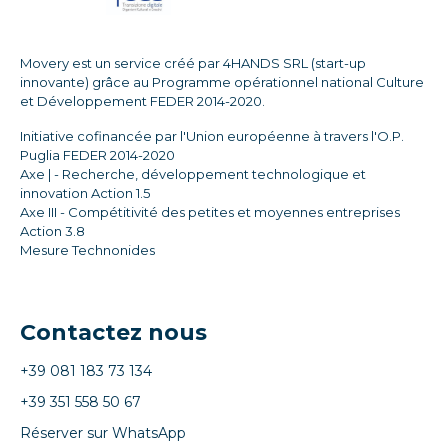
Movery est un service créé par 4HANDS SRL (start-up
innovante) grâce au Programme opérationnel national Culture
et Développement FEDER 2014-2020.
Initiative cofinancée par l'Union européenne à travers l'O.P.
Puglia FEDER 2014-2020
Axe | - Recherche, développement technologique et
innovation Action 1.5
Axe III - Compétitivité des petites et moyennes entreprises
Action 3.8
Mesure Technonides
Contactez nous
+39 081 183 73 134
+39 351 558 50 67
Réserver sur WhatsApp