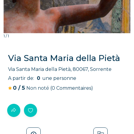
Cliquez pour agrandir
1 / 1
Via Santa Maria della Pietà
Via Santa Maria della Pietà, 80067, Sorrente
A partir de:
0
une personne
0
/
5
Non noté
(0 Commentaires)