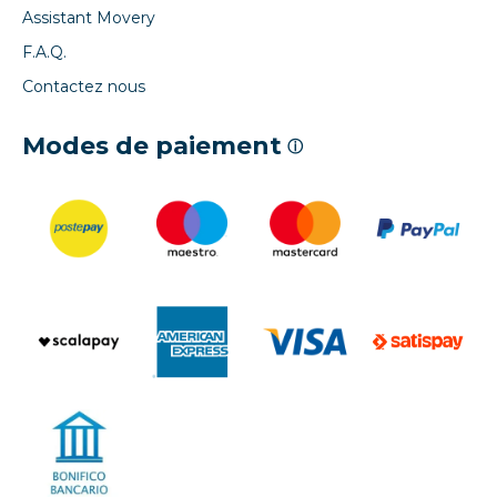
Assistant Movery
F.A.Q.
Contactez nous
Modes de paiement
ⓘ