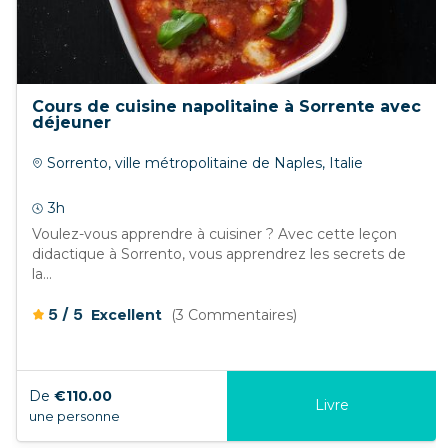
Cours de cuisine napolitaine à Sorrente avec
déjeuner
Sorrento, ville métropolitaine de Naples, Italie
3h
Voulez-vous apprendre à cuisiner ? Avec cette leçon
didactique à Sorrento, vous apprendrez les secrets de
la...
/
5
5
Excellent
(3 Commentaires)
De
€110.00
Livre
une personne