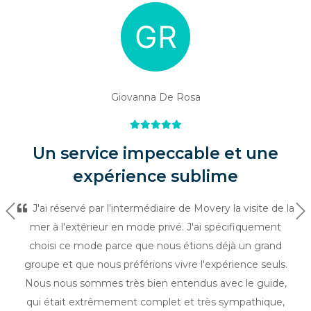
Giovanna De Rosa
Un service impeccable et une
expérience sublime
J'ai réservé par l'intermédiaire de Movery la visite de la
Précédent
Su
mer à l'extérieur en mode privé. J'ai spécifiquement
choisi ce mode parce que nous étions déjà un grand
groupe et que nous préférions vivre l'expérience seuls.
Nous nous sommes très bien entendus avec le guide,
qui était extrêmement complet et très sympathique,