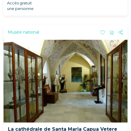
Accès gratuit
une personne
Musée national
La cathédrale de Santa Maria Capua Vetere