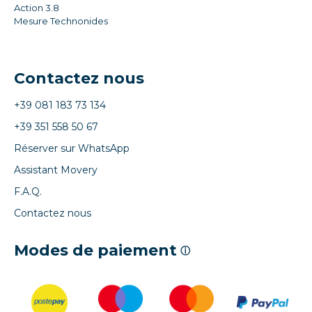
Action 3.8
Mesure Technonides
Contactez nous
+39 081 183 73 134
+39 351 558 50 67
Réserver sur WhatsApp
Assistant Movery
F.A.Q.
Contactez nous
Modes de paiement
ⓘ