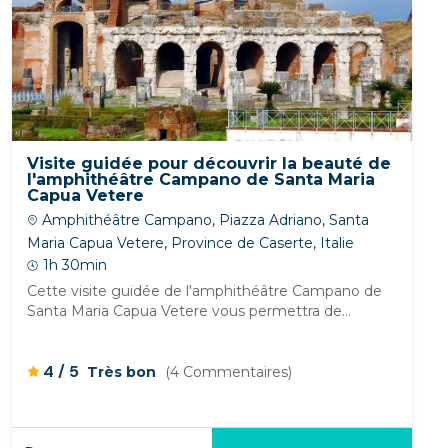
Visite guidée pour découvrir la beauté de
l'amphithéâtre Campano de Santa Maria
Capua Vetere
Amphithéâtre Campano, Piazza Adriano, Santa
Maria Capua Vetere, Province de Caserte, Italie
1h 30min
Cette visite guidée de l'amphithéâtre Campano de
Santa Maria Capua Vetere vous permettra de...
/
4
5
Très bon
(4 Commentaires)