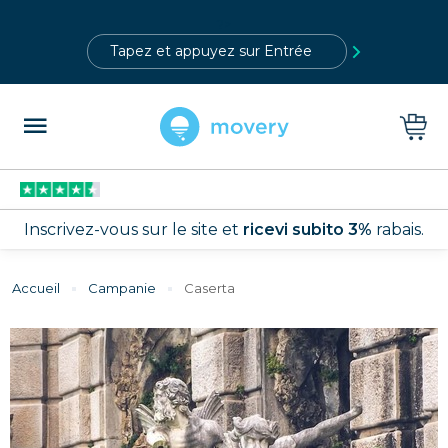
?>
Inscrivez-vous sur le site et
ricevi subito 3%
rabais.
Accueil
Campanie
caserta