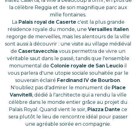
Visitez Caserta, la ville a beaucoup à offrir, en plus de
la célèbre Reggia et de son magnifique parc aux
mille fontaines.
La
Palais royal de Caserte
c'est la plus grande
résidence royale du monde, une
Versailles italien
regorge de merveilles, mais les alentours de la ville
sont aussi à découvrir : une visite au village médiéval
de
Casertavecchia
vous permettra de vivre un
véritable saut dans le passé, tandis que l'ensemble
monumental de
Colonie royale de San Leucio
il
vous parlera d'une utopie sociale souhaitée par le
souverain éclairé
Ferdinand IV de Bourbon
.
N'oubliez pas d'admirer le monument de
Place
Vanvitelli
, dédié à l'architecte qui a rendu la ville
célèbre dans le monde entier grâce au projet du
Palais Royal. Quand vient le soir,
Piazza Dante
ce
sera plutôt le lieu de rencontre idéal pour passer
une agréable soirée en compagnie.