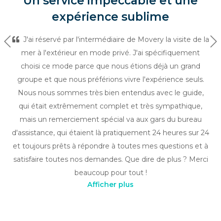
Un service impeccable et une
expérience sublime
J'ai réservé par l'intermédiaire de Movery la visite de la
Précédent
Su
mer à l'extérieur en mode privé. J'ai spécifiquement
choisi ce mode parce que nous étions déjà un grand
groupe et que nous préférions vivre l'expérience seuls.
Nous nous sommes très bien entendus avec le guide,
qui était extrêmement complet et très sympathique,
mais un remerciement spécial va aux gars du bureau
d'assistance, qui étaient là pratiquement 24 heures sur 24
et toujours prêts à répondre à toutes mes questions et à
satisfaire toutes nos demandes. Que dire de plus ? Merci
beaucoup pour tout !
Afficher plus