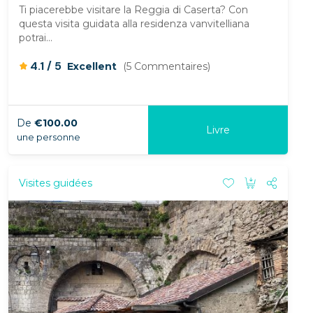
Ti piacerebbe visitare la Reggia di Caserta? Con
questa visita guidata alla residenza vanvitelliana
potrai...
/
4.1
5
Excellent
(5 Commentaires)
De
€100.00
Livre
une personne
Visites guidées