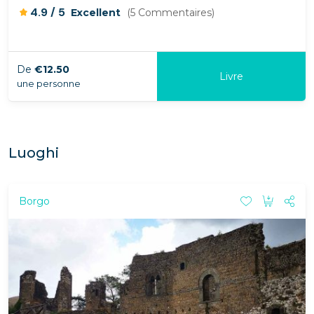
/
4.9
5
Excellent
(5 Commentaires)
De
€12.50
Livre
une personne
Luoghi
Borgo