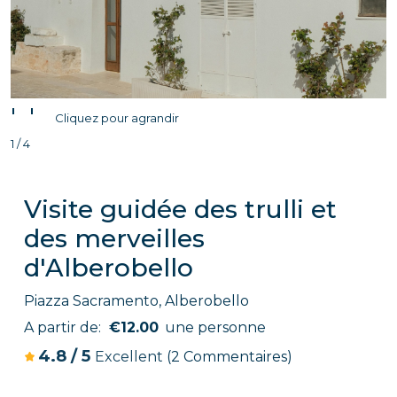
'
'
Cliquez pour agrandir
1 / 4
Visite guidée des trulli et
des merveilles
d'Alberobello
Piazza Sacramento, Alberobello
A partir de:
€12.00
une personne
4.8
/
5
Excellent
(2 Commentaires)