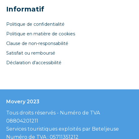
Informatif
Politique de confidentialité
Politique en matière de cookies
Clause de non-responsabilité
Satisfait ou remboursé
Déclaration d'accessibilité
Movery 2023
Tous droits réservés - Numéro de TVA
08804201211
Services touristiques exploités par Beteljeuse
Numéro de TVA : 05711351212