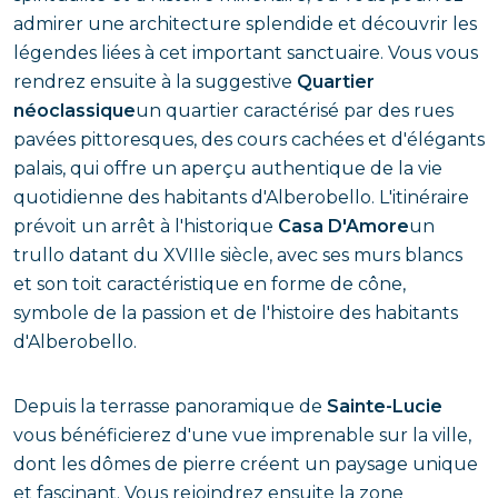
admirer une architecture splendide et découvrir les
légendes liées à cet important sanctuaire. Vous vous
rendrez ensuite à la suggestive
Quartier
néoclassique
un quartier caractérisé par des rues
pavées pittoresques, des cours cachées et d'élégants
palais, qui offre un aperçu authentique de la vie
quotidienne des habitants d'Alberobello. L'itinéraire
prévoit un arrêt à l'historique
Casa D'Amore
un
trullo datant du XVIIIe siècle, avec ses murs blancs
et son toit caractéristique en forme de cône,
symbole de la passion et de l'histoire des habitants
d'Alberobello.
Depuis la terrasse panoramique de
Sainte-Lucie
vous bénéficierez d'une vue imprenable sur la ville,
dont les dômes de pierre créent un paysage unique
et fascinant. Vous rejoindrez ensuite la zone