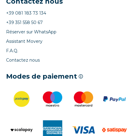
Contactez nous
+39 081 183 73 134
+39 351 558 50 67
Réserver sur WhatsApp
Assistant Movery
F.A.Q.
Contactez nous
Modes de paiement
ⓘ