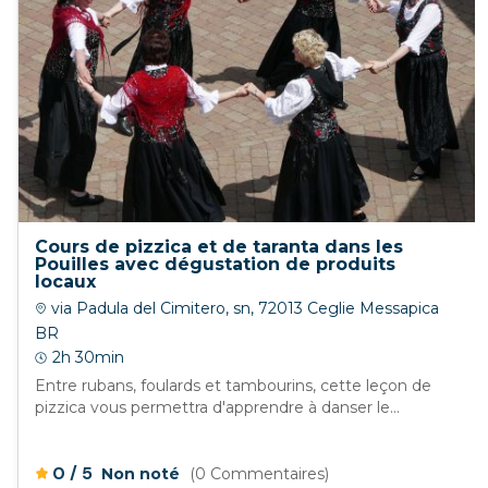
Cours de pizzica et de taranta dans les
Pouilles avec dégustation de produits
locaux
via Padula del Cimitero, sn, 72013 Ceglie Messapica
BR
2h 30min
Entre rubans, foulards et tambourins, cette leçon de
pizzica vous permettra d'apprendre à danser le...
/
0
5
Non noté
(0 Commentaires)