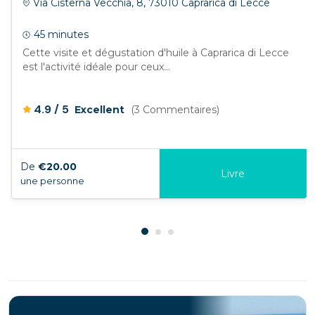
Via Cisterna Vecchia, 8, 73010 Caprarica di Lecce
45 minutes
Cette visite et dégustation d'huile à Caprarica di Lecce
est l'activité idéale pour ceux...
/
4.9
5
Excellent
(3 Commentaires)
De
€20.00
Livre
une personne