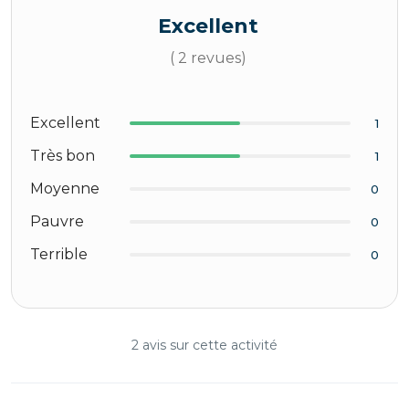
Excellent
( 2 revues)
Excellent
1
Très bon
1
Moyenne
0
Pauvre
0
Terrible
0
2 avis sur cette activité