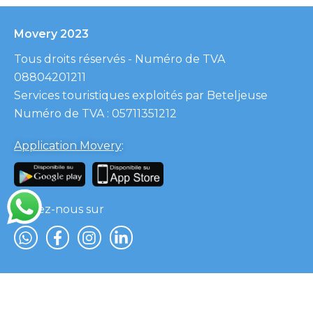
Movery 2023
Tous droits réservés - Numéro de TVA
08804201211
Services touristiques exploités par Beteljeuse
Numéro de TVA : 05711351212
Application Movery
:
Suivez-nous sur