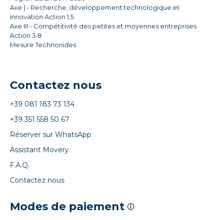
Axe | - Recherche, développement technologique et
innovation Action 1.5
Axe III - Compétitivité des petites et moyennes entreprises
Action 3.8
Mesure Technonides
Contactez nous
+39 081 183 73 134
+39 351 558 50 67
Réserver sur WhatsApp
Assistant Movery
F.A.Q.
Contactez nous
Modes de paiement
ⓘ