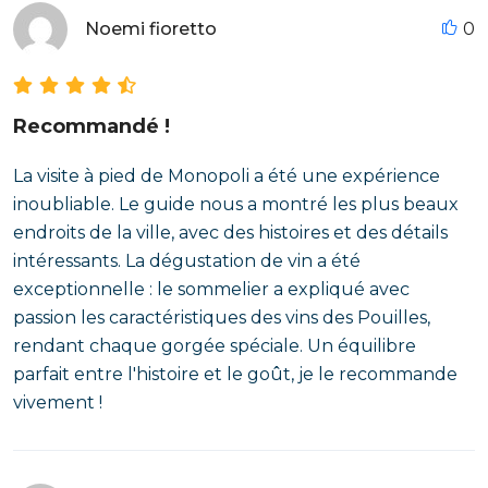
Noemi fioretto
0
Recommandé !
La visite à pied de Monopoli a été une expérience
inoubliable. Le guide nous a montré les plus beaux
endroits de la ville, avec des histoires et des détails
intéressants. La dégustation de vin a été
exceptionnelle : le sommelier a expliqué avec
passion les caractéristiques des vins des Pouilles,
rendant chaque gorgée spéciale. Un équilibre
parfait entre l'histoire et le goût, je le recommande
vivement !