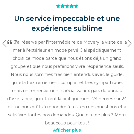
Un service impeccable et une
expérience sublime
J'ai réservé par l'intermédiaire de Movery la visite de la
Précédent
Su
mer à l'extérieur en mode privé. J'ai spécifiquement
choisi ce mode parce que nous étions déjà un grand
groupe et que nous préférions vivre l'expérience seuls.
Nous nous sommes très bien entendus avec le guide,
qui était extrêmement complet et très sympathique,
mais un remerciement spécial va aux gars du bureau
d'assistance, qui étaient là pratiquement 24 heures sur 24
et toujours prêts à répondre à toutes mes questions et à
satisfaire toutes nos demandes. Que dire de plus ? Merci
beaucoup pour tout !
Afficher plus