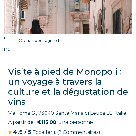
'
'
Cliquez pour agrandir
1 / 5
Visite à pied de Monopoli :
un voyage à travers la
culture et la dégustation de
vins
Via Toma G., 73040 Santa Maria di Leuca LE, Italie
A partir de:
€115.00
une personne
4.9
/
5
Excellent
(2 Commentaires)