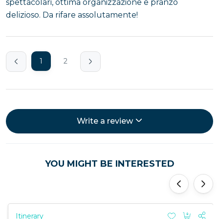
spettacolari, ottima organizzazione e pranzo
delizioso. Da rifare assolutamente!
1
2
Write a review
YOU MIGHT BE INTERESTED
'
'
Itinerary