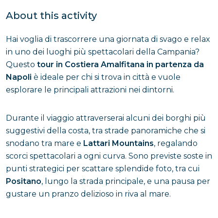
About this activity
Hai voglia di trascorrere una giornata di svago e relax
in uno dei luoghi più spettacolari della Campania?
Questo
tour in Costiera Amalfitana in partenza da
Napoli
è ideale per chi si trova in città e vuole
esplorare le principali attrazioni nei dintorni.
Durante il viaggio attraverserai alcuni dei borghi più
suggestivi della costa, tra strade panoramiche che si
snodano tra mare e
Lattari Mountains
, regalando
scorci spettacolari a ogni curva. Sono previste soste in
punti strategici per scattare splendide foto, tra cui
Positano
, lungo la strada principale, e una pausa per
gustare un pranzo delizioso in riva al mare.