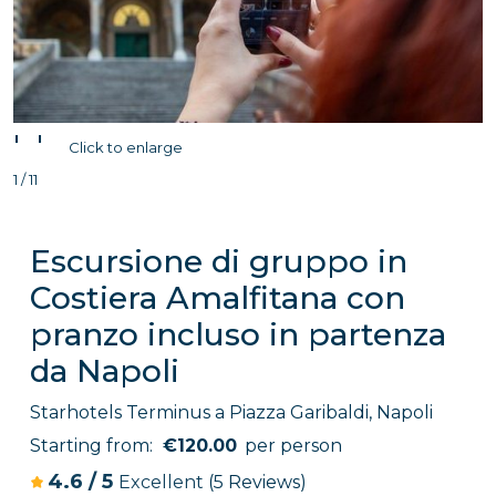
'
'
Click to enlarge
1 / 11
Escursione di gruppo in
Costiera Amalfitana con
pranzo incluso in partenza
da Napoli
Starhotels Terminus a Piazza Garibaldi, Napoli
Starting from:
€120.00
per person
4.6
/
5
Excellent
(5 Reviews)