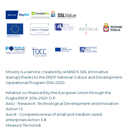
Movery is a service created by 4HANDS SRL (innovative
startup) thanks to the ERDF National Culture and Development
Operational Program 2014-2020.
Initiative co-financed by the European Union through the
Puglia ERDF 2014-2020 O.P.
Axis | - Research, Technological Development and Innovation
Action 1.5
Axis III - Competitiveness of small and medium-sized
enterprises Action 3.8
Measure Tecnonidi