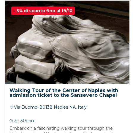
- 5% di sconto fino al 19/10
Walking Tour of the Center of Naples with
admission ticket to the Sansevero Chapel
Via Duomo, 80138 Naples NA, Italy
2h 30min
Embark on a fascinating walking tour through the