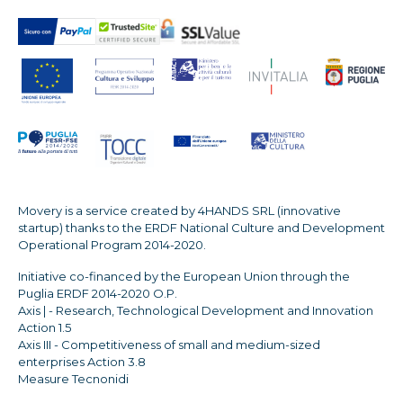
Movery is a service created by 4HANDS SRL (innovative
startup) thanks to the ERDF National Culture and Development
Operational Program 2014-2020.
Initiative co-financed by the European Union through the
Puglia ERDF 2014-2020 O.P.
Axis | - Research, Technological Development and Innovation
Action 1.5
Axis III - Competitiveness of small and medium-sized
enterprises Action 3.8
Measure Tecnonidi