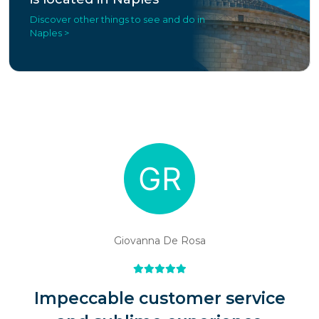
Discover other things to see and do in
Naples >
Giovanna De Rosa
Impeccable customer service