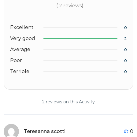
( 2 reviews)
Excellent
0
Very good
2
Average
0
Poor
0
Terrible
0
2 reviews on this Activity
Teresanna scotti
0