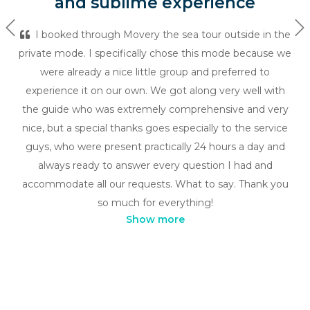
and sublime experience
Previous
Ne
I booked through Movery the sea tour outside in the
private mode. I specifically chose this mode because we
were already a nice little group and preferred to
experience it on our own. We got along very well with
the guide who was extremely comprehensive and very
nice, but a special thanks goes especially to the service
guys, who were present practically 24 hours a day and
always ready to answer every question I had and
accommodate all our requests. What to say. Thank you
so much for everything!
Show more