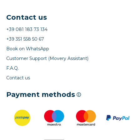
Contact us
+39 081 183 73 134
+39 351 558 50 67
Book on WhatsApp
Customer Support (Movery Assistant)
F.A.Q.
Contact us
Payment methods
ⓘ