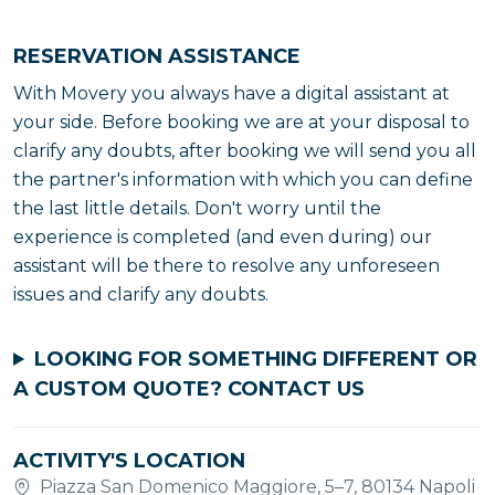
RESERVATION ASSISTANCE
With Movery you always have a digital assistant at
your side. Before booking we are at your disposal to
clarify any doubts, after booking we will send you all
the partner's information with which you can define
the last little details. Don't worry until the
experience is completed (and even during) our
assistant will be there to resolve any unforeseen
issues and clarify any doubts.
LOOKING FOR SOMETHING DIFFERENT OR
A CUSTOM QUOTE?
CONTACT US
ACTIVITY'S LOCATION
Piazza San Domenico Maggiore, 5–7, 80134 Napoli