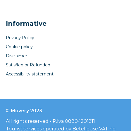
Informative
Privacy Policy
Cookie policy
Disclaimer
Satisfied or Refunded
Accessibility statement
© Movery 2023
All rights reserved - P.Iva 08804201211
Tourist services operated by Beteljeuse VAT no.: