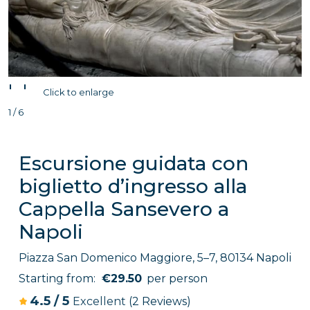
'
'
Click to enlarge
1 / 6
Escursione guidata con
biglietto d’ingresso alla
Cappella Sansevero a
Napoli
Piazza San Domenico Maggiore, 5–7, 80134 Napoli
Starting from:
€29.50
per person
4.5
/
5
Excellent
(2 Reviews)