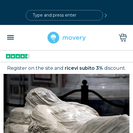
?>
Register on the site and
ricevi subito 3%
discount.