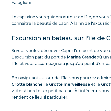
Faraglioni.
Le capitaine vous guidera autour de l'île, en vous
connaître la beauté de Capri. À la fin de l'excursi
Excursion en bateau sur l'île de C
Si vous voulez découvrir Capri d'un point de vue 
L'excursion part du port de
Marina Grande
où un a
l'île et vous accompagnera jusqu'au point d'emb
En naviguant autour de l'île, vous pourrez admirer 
Grotte blanche
, le
Grotte merveilleuse
et le
Grot
visiter à bord d'un petit bateau. À l'intérieur, vous
rendent ce lieu si particulier.