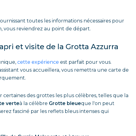
 fournissant toutes les informations nécessaires pour
on, vous reviendrez au point de départ.
apri et visite de la Grotta Azzurra
unique,
cette expérience
est parfait pour vous.
ssistant vous accueillera, vous remettra une carte de
arquement.
certaines des grottes les plus célèbres, telles que la
te verte
à la célèbre
Grotte bleue
que l'on peut
 serez fasciné par les reflets bleus intenses qui