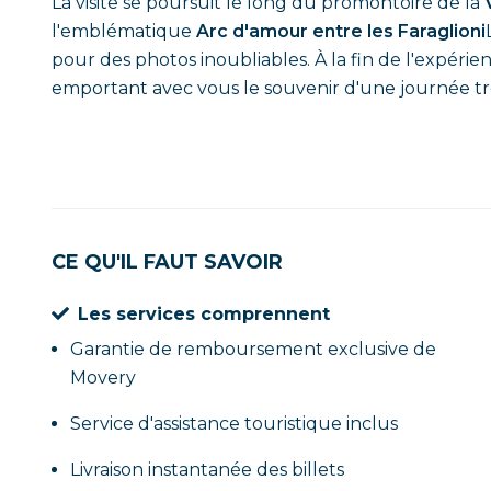
La visite se poursuit le long du promontoire de la
l'emblématique
Arc d'amour entre les Faraglioni
pour des photos inoubliables. À la fin de l'expéri
emportant avec vous le souvenir d'une journée trè
CE QU'IL FAUT SAVOIR
Les services comprennent
Garantie de remboursement exclusive de
Movery
Service d'assistance touristique inclus
Livraison instantanée des billets