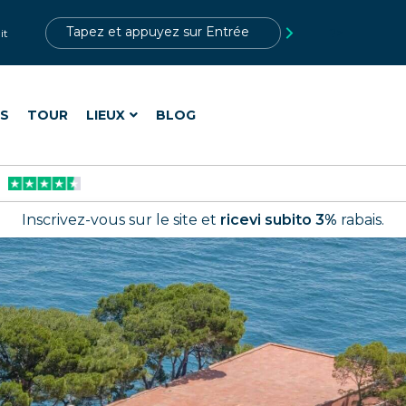
?>
it
ES
TOUR
LIEUX
BLOG
Inscrivez-vous sur le site et
ricevi subito 3%
rabais.