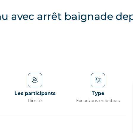
au avec arrêt baignade de
Les participants
Type
Illimité
Excursions en bateau