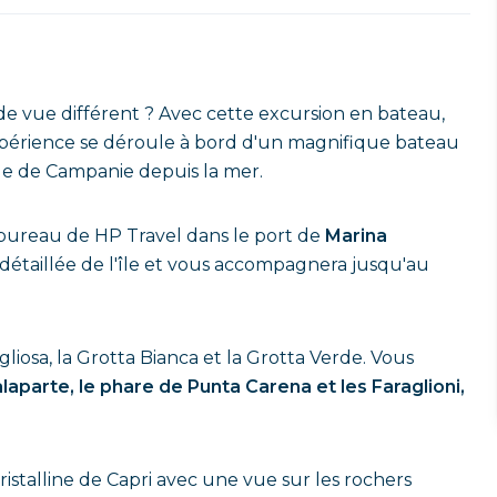
de vue différent ? Avec cette excursion en bateau,
'expérience se déroule à bord d'un magnifique bateau
île de Campanie depuis la mer.
ureau de HP Travel dans le port de
Marina
 détaillée de l'île et vous accompagnera jusqu'au
iosa, la Grotta Bianca et la Grotta Verde. Vous
Malaparte, le phare de Punta Carena et les Faraglioni,
ristalline de Capri avec une vue sur les rochers