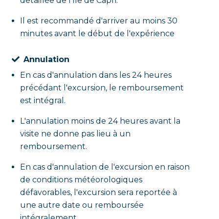
détaillée de l'île de Capri.
Il est recommandé d'arriver au moins 30
minutes avant le début de l'expérience
Annulation
En cas d'annulation dans les 24 heures
précédant l'excursion, le remboursement
est intégral.
L'annulation moins de 24 heures avant la
visite ne donne pas lieu à un
remboursement.
En cas d'annulation de l'excursion en raison
de conditions météorologiques
défavorables, l'excursion sera reportée à
une autre date ou remboursée
intégralement.