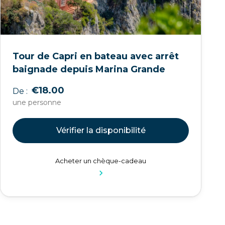
Tour de Capri en bateau avec arrêt
baignade depuis Marina Grande
€18.00
De :
une personne
Vérifier la disponibilité
Acheter un chèque-cadeau