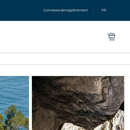
Connexion/enregistrement
FR