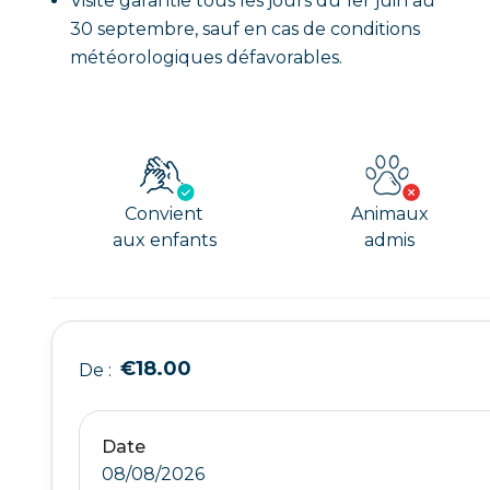
Visite garantie tous les jours du 1er juin au
30 septembre, sauf en cas de conditions
météorologiques défavorables.
Convient
Animaux
aux enfants
admis
€18.00
De :
Date
08/08/2026