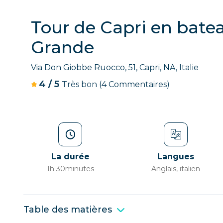
Tour de Capri en bate
Grande
Via Don Giobbe Ruocco, 51, Capri, NA, Italie
4
/
5
Très bon
(4 Commentaires)
La durée
Langues
1h 30minutes
Anglais, italien
Table des matières