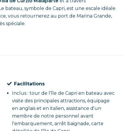
Villa de Curzio Malaparte
et à travers
Le bateau, symbole de Capri, est une escale idéale
ence, vous retournerez au port de Marina Grande,
s spéciale.
Facilitations
Inclus : tour de l'île de Capri en bateau avec
visite des principales attractions, équipage
en anglais et en italien, assistance d'un
membre de notre personnel avant
l'embarquement, arrêt baignade, carte