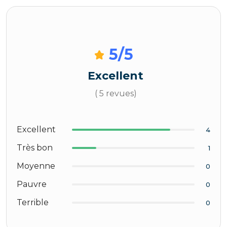
5
/5
Excellent
( 5 revues)
Excellent
4
Très bon
1
Moyenne
0
Pauvre
0
Terrible
0