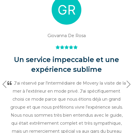
Giovanna De Rosa
Un service impeccable et une
expérience sublime
J'ai réservé par l'intermédiaire de Movery la visite de la
Précédent
Su
mer à l'extérieur en mode privé. J'ai spécifiquement
choisi ce mode parce que nous étions déjà un grand
groupe et que nous préférions vivre l'expérience seuls.
Nous nous sommes très bien entendus avec le guide,
qui était extrêmement complet et très sympathique,
mais un remerciement spécial va aux gars du bureau