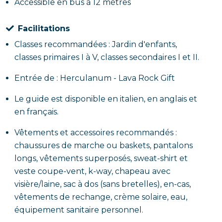
Accessible en bus à 12 mètres
Facilitations
Classes recommandées : Jardin d'enfants,
classes primaires I à V, classes secondaires I et II.
Entrée de : Herculanum - Lava Rock Gift
Le guide est disponible en italien, en anglais et
en français.
Vêtements et accessoires recommandés :
chaussures de marche ou baskets, pantalons
longs, vêtements superposés, sweat-shirt et
veste coupe-vent, k-way, chapeau avec
visière/laine, sac à dos (sans bretelles), en-cas,
vêtements de rechange, crème solaire, eau,
équipement sanitaire personnel.