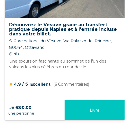
Découvrez le Vésuve grâce au transfert
pratique depuis Naples et à l'entrée incluse
dans votre billet.
Parc national du Vésuve, Via Palazzo del Principe,
80044, Ottaviano
4h
Une excursion fascinante au sommet de l'un des
volcans les plus célèbres du monde : le...
/
4.9
5
Excellent
(6 Commentaires)
De
€60.00
Livre
une personne