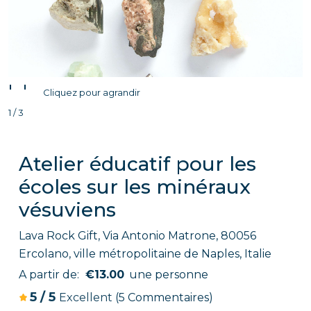
'
'
Cliquez pour agrandir
1 / 3
Atelier éducatif pour les
écoles sur les minéraux
vésuviens
Lava Rock Gift, Via Antonio Matrone, 80056
Ercolano, ville métropolitaine de Naples, Italie
A partir de:
€13.00
une personne
5
/
5
Excellent
(5 Commentaires)