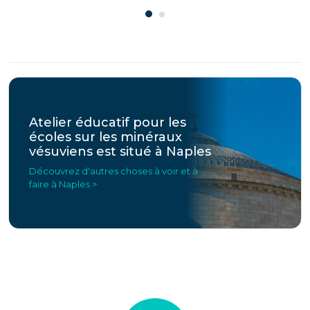
Atelier éducatif pour les
écoles sur les minéraux
vésuviens est situé à Naples
Découvrez d'autres choses à voir et à
faire à Naples >