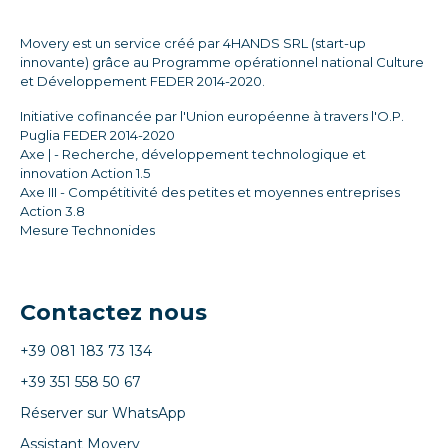
Movery est un service créé par 4HANDS SRL (start-up
innovante) grâce au Programme opérationnel national Culture
et Développement FEDER 2014-2020.
Initiative cofinancée par l'Union européenne à travers l'O.P.
Puglia FEDER 2014-2020
Axe | - Recherche, développement technologique et
innovation Action 1.5
Axe III - Compétitivité des petites et moyennes entreprises
Action 3.8
Mesure Technonides
Contactez nous
+39 081 183 73 134
+39 351 558 50 67
Réserver sur WhatsApp
Assistant Movery