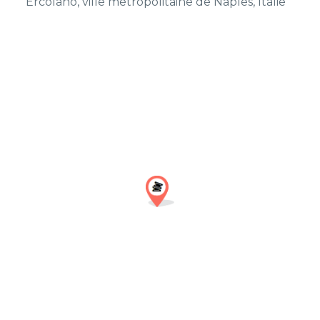
Ercolano, ville métropolitaine de Naples, Italie