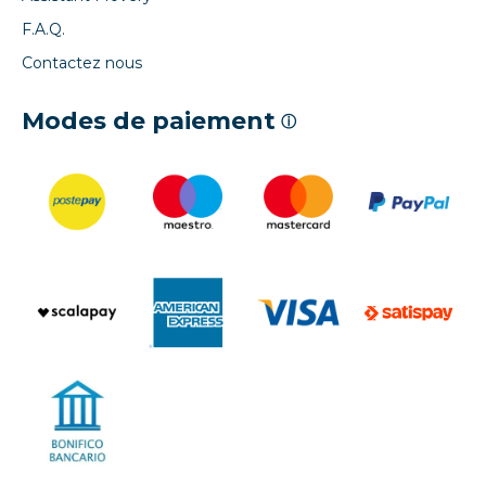
F.A.Q.
Contactez nous
Modes de paiement
ⓘ