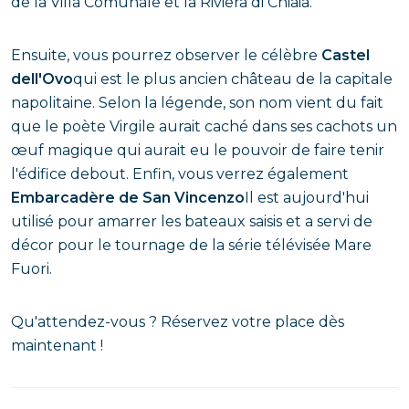
de la Villa Comunale et la Riviera di Chiaia.
Ensuite, vous pourrez observer le célèbre
Castel
dell'Ovo
qui est le plus ancien château de la capitale
napolitaine. Selon la légende, son nom vient du fait
que le poète Virgile aurait caché dans ses cachots un
œuf magique qui aurait eu le pouvoir de faire tenir
l'édifice debout. Enfin, vous verrez également
Embarcadère de San Vincenzo
Il est aujourd'hui
utilisé pour amarrer les bateaux saisis et a servi de
décor pour le tournage de la série télévisée Mare
Fuori.
Qu'attendez-vous ? Réservez votre place dès
maintenant !