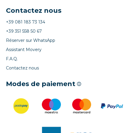
Contactez nous
+39 081 183 73 134
+39 351 558 50 67
Réserver sur WhatsApp
Assistant Movery
F.A.Q.
Contactez nous
Modes de paiement
ⓘ