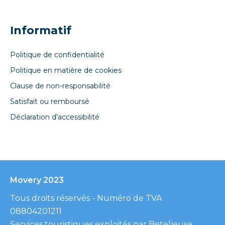
Informatif
Politique de confidentialité
Politique en matière de cookies
Clause de non-responsabilité
Satisfait ou remboursé
Déclaration d'accessibilité
Movery 2023
Tous droits réservés - Numéro de TVA
08804201211
Services touristiques exploités par Beteljeuse