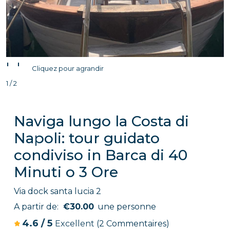
'
'
Cliquez pour agrandir
1 / 2
Naviga lungo la Costa di
Napoli: tour guidato
condiviso in Barca di 40
Minuti o 3 Ore
Via dock santa lucia 2
A partir de:
€30.00
une personne
4.6
/
5
Excellent
(2 Commentaires)