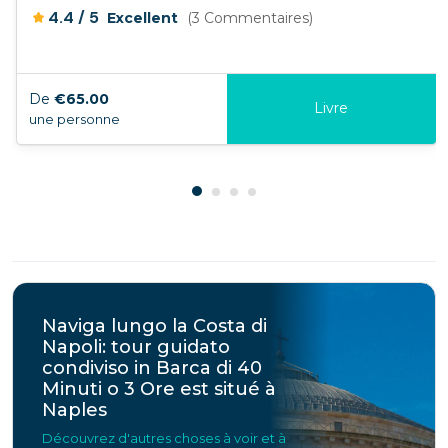
/
4.4
5
Excellent
(3 Commentaires)
De
€65.00
Livre
une personne
Naviga lungo la Costa di
Napoli: tour guidato
condiviso in Barca di 40
Minuti o 3 Ore est situé à
Naples
Découvrez d'autres choses à voir et à