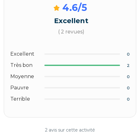
4.6
/5
Excellent
( 2 revues)
Excellent
0
Très bon
2
Moyenne
0
Pauvre
0
Terrible
0
2 avis sur cette activité