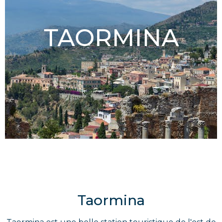
TAORMINA
Taormina