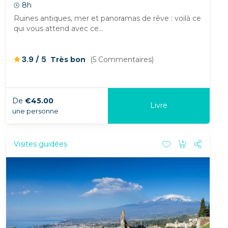
8h
Ruines antiques, mer et panoramas de rêve : voilà ce
qui vous attend avec ce...
/
3.9
5
Très bon
(5 Commentaires)
De
€45.00
Livre
une personne
Visites guidées