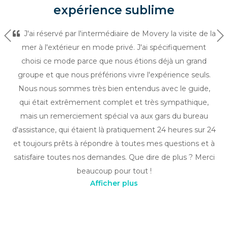
expérience sublime
J'ai réservé par l'intermédiaire de Movery la visite de la
Précédent
Su
mer à l'extérieur en mode privé. J'ai spécifiquement
choisi ce mode parce que nous étions déjà un grand
groupe et que nous préférions vivre l'expérience seuls.
Nous nous sommes très bien entendus avec le guide,
qui était extrêmement complet et très sympathique,
mais un remerciement spécial va aux gars du bureau
d'assistance, qui étaient là pratiquement 24 heures sur 24
et toujours prêts à répondre à toutes mes questions et à
satisfaire toutes nos demandes. Que dire de plus ? Merci
beaucoup pour tout !
Afficher plus