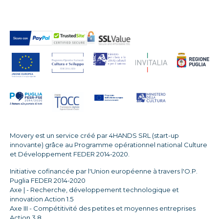
Movery est un service créé par 4HANDS SRL (start-up
innovante) grâce au Programme opérationnel national Culture
et Développement FEDER 2014-2020.
Initiative cofinancée par l'Union européenne à travers l'O.P.
Puglia FEDER 2014-2020
Axe | - Recherche, développement technologique et
innovation Action 1.5
Axe III - Compétitivité des petites et moyennes entreprises
Action 3.8