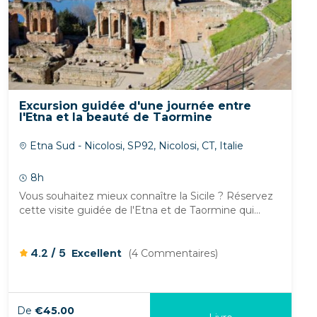
Excursion guidée d'une journée entre
l'Etna et la beauté de Taormine
Etna Sud - Nicolosi, SP92, Nicolosi, CT, Italie
8h
Vous souhaitez mieux connaître la Sicile ? Réservez
cette visite guidée de l'Etna et de Taormine qui...
/
4.2
5
Excellent
(4 Commentaires)
De
€45.00