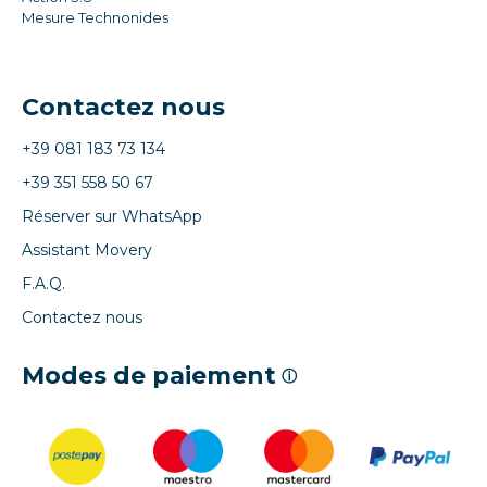
Mesure Technonides
Contactez nous
+39 081 183 73 134
+39 351 558 50 67
Réserver sur WhatsApp
Assistant Movery
F.A.Q.
Contactez nous
Modes de paiement
ⓘ