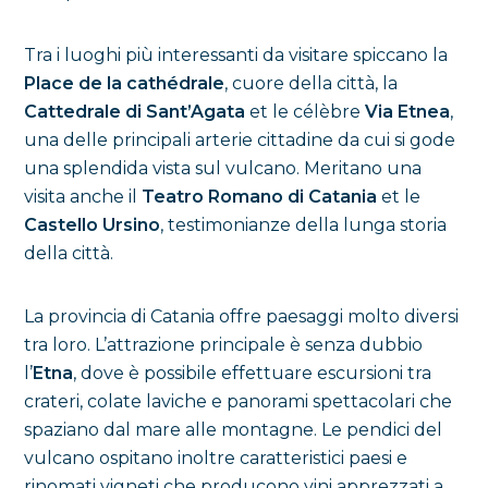
Tra i luoghi più interessanti da visitare spiccano la
Place de la cathédrale
, cuore della città, la
Cattedrale di Sant’Agata
et le célèbre
Via Etnea
,
una delle principali arterie cittadine da cui si gode
una splendida vista sul vulcano. Meritano una
visita anche il
Teatro Romano di Catania
et le
Castello Ursino
, testimonianze della lunga storia
della città.
La provincia di Catania offre paesaggi molto diversi
tra loro. L’attrazione principale è senza dubbio
l’
Etna
, dove è possibile effettuare escursioni tra
crateri, colate laviche e panorami spettacolari che
spaziano dal mare alle montagne. Le pendici del
vulcano ospitano inoltre caratteristici paesi e
rinomati vigneti che producono vini apprezzati a