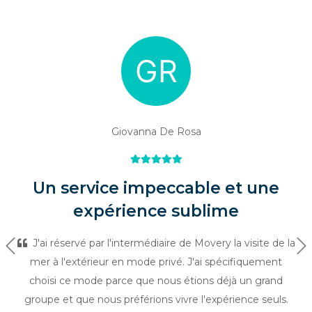
Giovanna De Rosa
Un service impeccable et une
expérience sublime
J'ai réservé par l'intermédiaire de Movery la visite de la
Précédent
Su
mer à l'extérieur en mode privé. J'ai spécifiquement
choisi ce mode parce que nous étions déjà un grand
groupe et que nous préférions vivre l'expérience seuls.