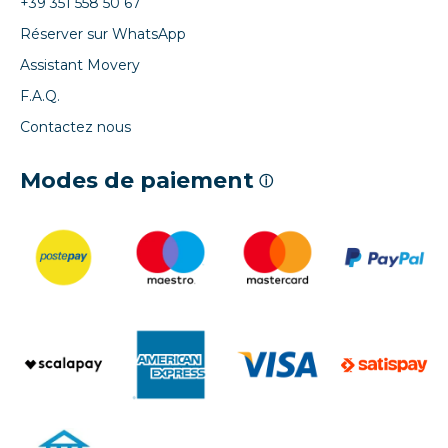
+39 351 558 50 67
Réserver sur WhatsApp
Assistant Movery
F.A.Q.
Contactez nous
Modes de paiement
ⓘ