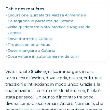
Table des matières
Escursione guidata tra Piazza Armerina e
Caltagirone in partenza da Catania
Visita guidata tra Noto, Modica e Ragusa da
Catania
Dove dormire a Catania
Proposition pour vous
Dove mangiare a Catania
Cosa visitare in autonomia nei dintorni
Visitez le site
Sicile
significa immergersi in una
terra ricca di fascino, dove storia, natura, cultura e
tradizioni si intrecciano in modo unico. Grazie alla
sua posizione al centro del Mediterraneo, l’isola è
stata per secoli un punto d’incontro tra popoli
diversi, come Greci, Romani, Arabi e Normanni, che
hanno lasciato testimonianze straordinarie ancora