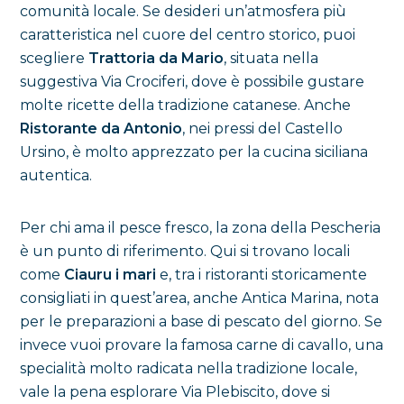
comunità locale. Se desideri un’atmosfera più
caratteristica nel cuore del centro storico, puoi
scegliere
Trattoria da Mario
, situata nella
suggestiva Via Crociferi, dove è possibile gustare
molte ricette della tradizione catanese. Anche
Ristorante da Antonio
, nei pressi del Castello
Ursino, è molto apprezzato per la cucina siciliana
autentica.
Per chi ama il pesce fresco, la zona della Pescheria
è un punto di riferimento. Qui si trovano locali
come
Ciauru i mari
e, tra i ristoranti storicamente
consigliati in quest’area, anche Antica Marina, nota
per le preparazioni a base di pescato del giorno. Se
invece vuoi provare la famosa carne di cavallo, una
specialità molto radicata nella tradizione locale,
vale la pena esplorare Via Plebiscito, dove si