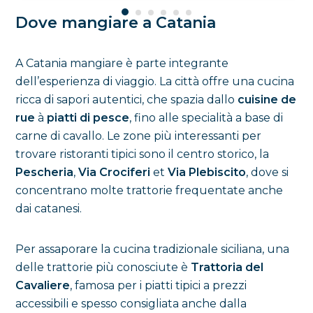
Dove mangiare a Catania
A Catania mangiare è parte integrante
dell’esperienza di viaggio. La città offre una cucina
ricca di sapori autentici, che spazia dallo
cuisine de
rue
à
piatti di pesce
, fino alle specialità a base di
carne di cavallo. Le zone più interessanti per
trovare ristoranti tipici sono il centro storico, la
Pescheria
,
Via Crociferi
et
Via Plebiscito
, dove si
concentrano molte trattorie frequentate anche
dai catanesi.
Per assaporare la cucina tradizionale siciliana, una
delle trattorie più conosciute è
Trattoria del
Cavaliere
, famosa per i piatti tipici a prezzi
accessibili e spesso consigliata anche dalla