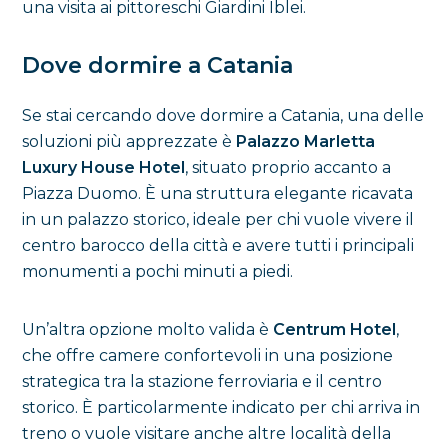
una visita ai pittoreschi Giardini Iblei.
Dove dormire a Catania
Se stai cercando dove dormire a Catania, una delle
soluzioni più apprezzate è
Palazzo Marletta
Luxury House Hotel
, situato proprio accanto a
Piazza Duomo. È una struttura elegante ricavata
in un palazzo storico, ideale per chi vuole vivere il
centro barocco della città e avere tutti i principali
monumenti a pochi minuti a piedi.
Un’altra opzione molto valida è
Centrum Hotel
,
che offre camere confortevoli in una posizione
strategica tra la stazione ferroviaria e il centro
storico. È particolarmente indicato per chi arriva in
treno o vuole visitare anche altre località della