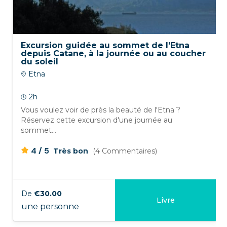
Excursion guidée au sommet de l'Etna
depuis Catane, à la journée ou au coucher
du soleil
Etna
2h
Vous voulez voir de près la beauté de l'Etna ?
Réservez cette excursion d'une journée au
sommet...
/
4
5
Très bon
(4 Commentaires)
De
€30.00
Livre
une personne