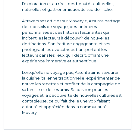
l'exploration et au récit des beautés culturelles,
naturelles et gastronomiques du sud de l'Italie.
À travers ses articles sur Movery.it, Assunta partage
des conseils de voyage, des itinéraires
personnalisés et des histoires fascinantes qui
incitent les lecteurs à découvrir de nouvelles
destinations. Son écriture engageante et ses
photographies évocatrices transportent les
lecteurs dans les lieux qu'il décrit, offrant une
expérience immersive et authentique.
Lorsqu'elle ne voyage pas, Assunta aime savourer
la cuisine italienne traditionnelle, expérimenter de
nouvelles recettes et profiter de la compagnie de
sa famille et de ses amis. Sa passion pour les
voyages et la découverte de nouvelles cultures est
contagieuse, ce qui fait d'elle une voix faisant
autorité et appréciée dans la communauté
Movery.