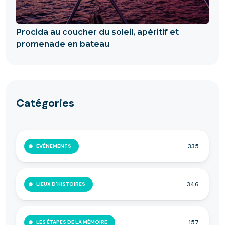
Procida au coucher du soleil, apéritif et
promenade en bateau
Catégories
335
EVÉNEMENTS
346
LIEUX D'HISTOIRES
157
LES ÉTAPES DE LA MÉMOIRE