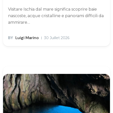
Visitare Ischia dal mare significa scoprire baie
nascoste, acque cristalline e panorami difficili da
ammirare…
BY
Luigi Marino
30 Juillet 2026