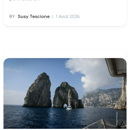
BY
Susy Tescione
1 Août 2026