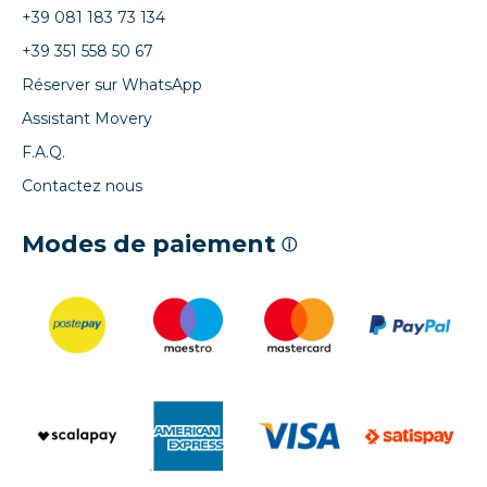
+39 081 183 73 134
+39 351 558 50 67
Réserver sur WhatsApp
Assistant Movery
F.A.Q.
Contactez nous
Modes de paiement
ⓘ