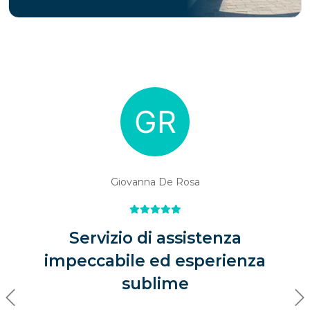
Giovanna De Rosa
Servizio di assistenza
impeccabile ed esperienza
sublime
Previous
Ne