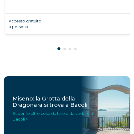
Accesso gratuito
a persona
Miseno: la Grotta della
Dragonara si trova a Bacoli
Scopri le altre cose da fare e da vedere a
Bacoli >