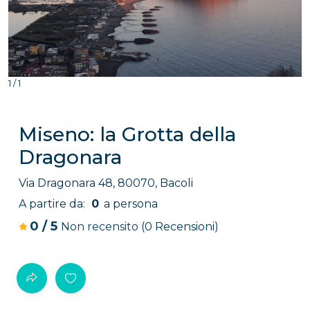
Clicca per ingrandire
1 / 1
Miseno: la Grotta della
Dragonara
Via Dragonara 48, 80070, Bacoli
A partire da:
0
a persona
0
/
5
Non recensito
(0 Recensioni)