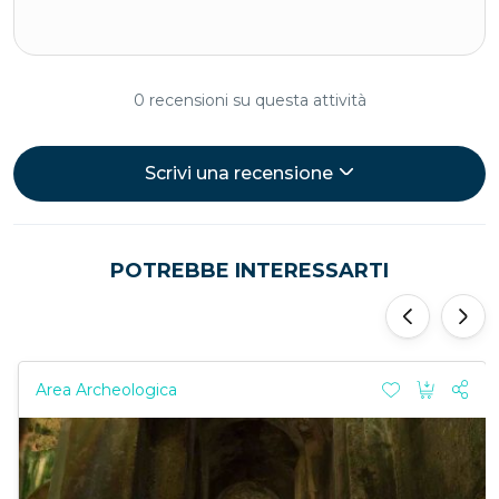
0 recensioni su questa attività
Scrivi una recensione
POTREBBE INTERESSARTI
‹
›
Area Archeologica