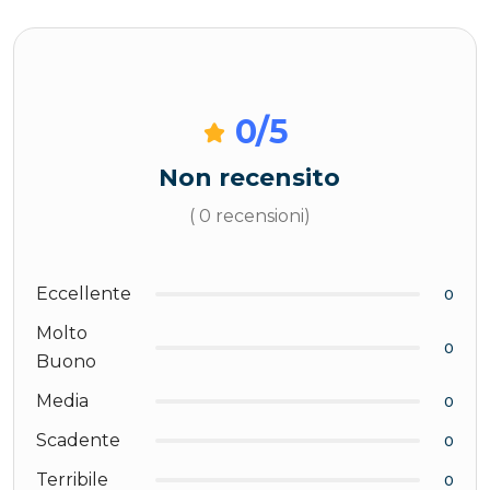
0
/5
Non recensito
( 0 recensioni)
Eccellente
0
Molto
0
Buono
Media
0
Scadente
0
Terribile
0