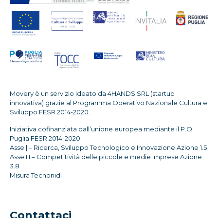
Movery è un servizio ideato da 4HANDS SRL (startup
innovativa) grazie al Programma Operativo Nazionale Cultura e
Sviluppo FESR 2014-2020.
Iniziativa cofinanziata dall’unione europea mediante il P.O.
Puglia FESR 2014-2020
Asse | – Ricerca, Sviluppo Tecnologico e Innovazione Azione 1.5
Asse III – Competitività delle piccole e medie Imprese Azione
3.8
Misura Tecnonidi
Contattaci