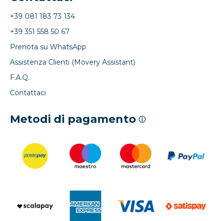
+39 081 183 73 134
+39 351 558 50 67
Prenota su WhatsApp
Assistenza Clienti (Movery Assistant)
F.A.Q.
Contattaci
Metodi di pagamento
ⓘ