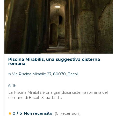
Piscina Mirabilis, una suggestiva cisterna
romana
Via Piscina Mirabile 27, 80070, Bacoli
1h
La Piscina Mirabilis è una grandiosa cisterna romana del
comune di Bacoli. Si tratta di...
/
0
5
Non recensito
(0 Recensioni)