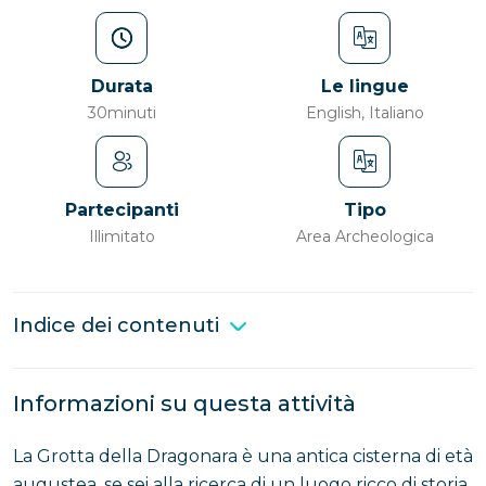
Durata
Le lingue
30minuti
English, Italiano
Partecipanti
Tipo
Illimitato
Area Archeologica
Indice dei contenuti
Informazioni su questa attività
La Grotta della Dragonara è una antica cisterna di età
augustea, se sei alla ricerca di un luogo ricco di storia