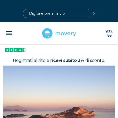
?>
Registrati al sito e
ricevi subito 3%
di sconto.