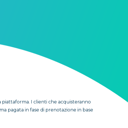
la piattaforma. I clienti che acquisteranno
somma pagata in fase di prenotazione in base