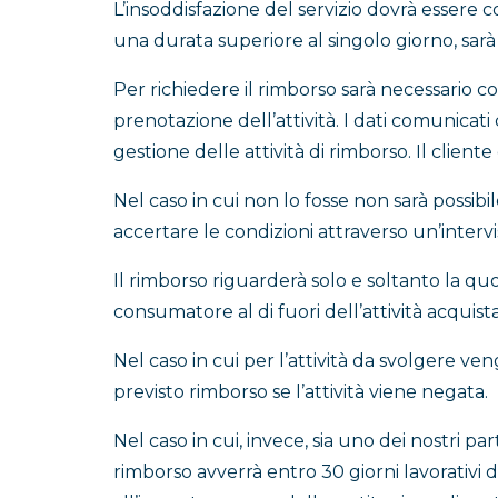
L’insoddisfazione del servizio dovrà essere co
una durata superiore al singolo giorno, sarà p
Per richiedere il rimborso sarà necessario com
prenotazione dell’attività. I dati comunicati c
gestione delle attività di rimborso. Il cliente
Nel caso in cui non lo fosse non sarà possibil
accertare le condizioni attraverso un’intervis
Il rimborso riguarderà solo e soltanto la q
consumatore al di fuori dell’attività acquista
Nel caso in cui per l’attività da svolgere ve
previsto rimborso se l’attività viene negata.
Nel caso in cui, invece, sia uno dei nostri pa
rimborso avverrà entro 30 giorni lavorativi