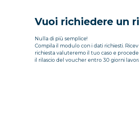
Vuoi richiedere un 
Nulla di più semplice!
Compila il modulo con i dati richiesti. Rice
richiesta valuteremo il tuo caso e proce
il rilascio del voucher entro 30 giorni lavora