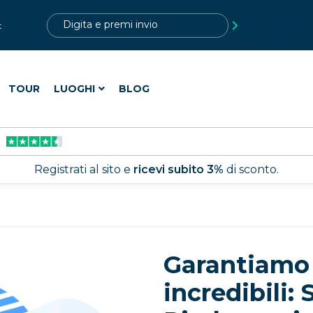
?>
t
TOUR
LUOGHI
BLOG
Registrati al sito e
ricevi subito 3%
di sconto.
Garantiamo
incredibili: 