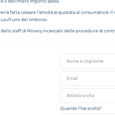
te o dell’intero importo speso.
errà fatta cessare l’attività acquistata al consumatore. I
ù usufruire del rimborso.
ello staff di Movery incaricato delle procedure di control
Quando l'hai svolta?