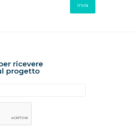
per ricevere
l progetto