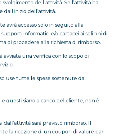
svolgimento dell’attività. Se l’attività ha
all’inizio dell’attività.
te avrà accesso solo in seguito alla
upporti informatici e/o cartacei ai soli fini di
rima di procedere alla richiesta di rimborso.
rà avviata una verifica con lo scopo di
vizio.
scluse tutte le spese sostenute dal
 e questi siano a carico del cliente, non è
dall’attività sarà previsto rimborso. Il
te la ricezione di un coupon di valore pari