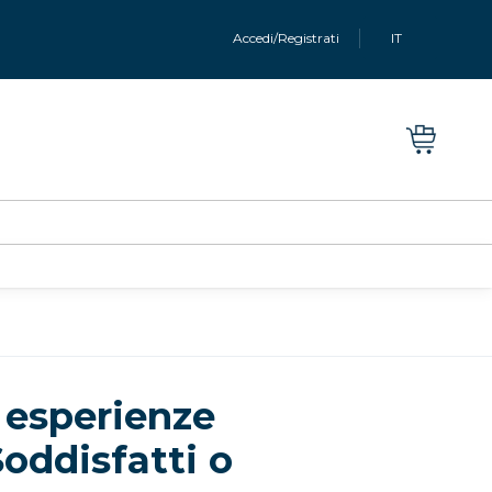
Accedi/Registrati
IT
 esperienze
Soddisfatti o