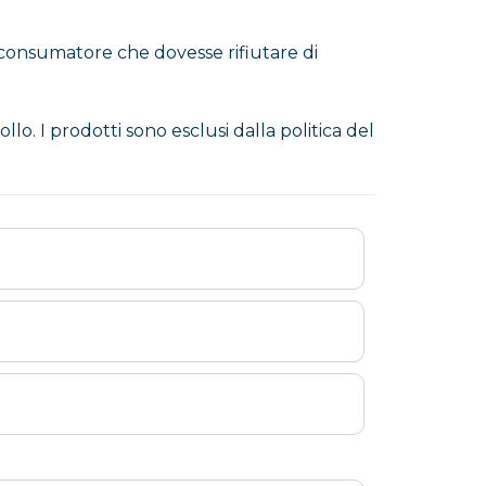
l consumatore che dovesse rifiutare di
lo. I prodotti sono esclusi dalla politica del