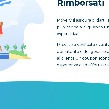
Rimborsati
Movery si assicura di darti 
puoi segnalarci quando un’
aspettative.
Rilevate e verificate event
dell’utente e del gestore d
al cliente un coupon scont
esperienza o ad effettuare