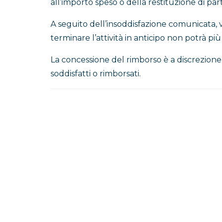
all’importo speso o della restituzione di par
A seguito dell’insoddisfazione comunicata, v
terminare l’attività in anticipo non potrà pi
La concessione del rimborso è a discrezione d
soddisfatti o rimborsati.