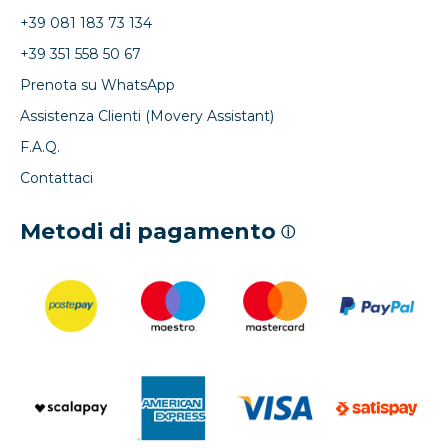
+39 081 183 73 134
+39 351 558 50 67
Prenota su WhatsApp
Assistenza Clienti (Movery Assistant)
F.A.Q.
Contattaci
Metodi di pagamento
ⓘ