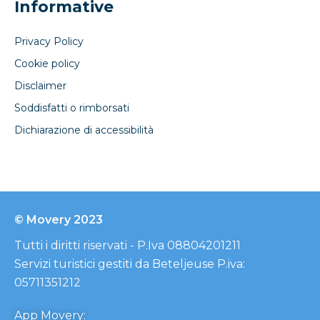
Informative
Privacy Policy
Cookie policy
Disclaimer
Soddisfatti o rimborsati
Dichiarazione di accessibilità
© Movery 2023
Tutti i diritti riservati - P.Iva 08804201211
Servizi turistici gestiti da Beteljeuse P.iva:
05711351212
App Movery
: