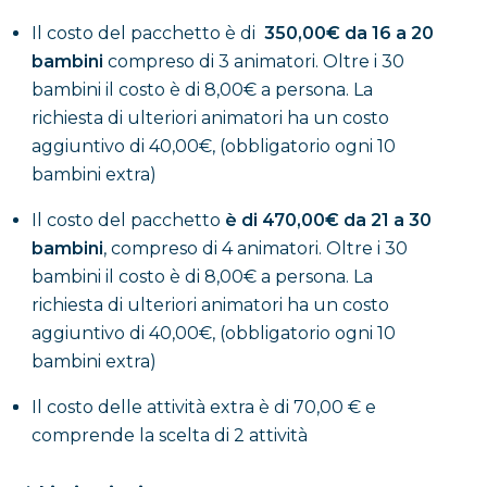
Scegli il Bosco di Capodimonte per il tuo
compleanno e regala ai tuoi bambini un’esperienza
Il costo del pacchetto è di
350,00€ da 16 a 20
unica!
bambini
compreso di 3 animatori. Oltre i 30
bambini il costo è di 8,00€ a persona. La
richiesta di ulteriori animatori ha un costo
Ti aspettiamo.
aggiuntivo di 40,00€, (obbligatorio ogni 10
bambini extra)
Il costo del pacchetto
è di 470,00€ da 21 a 30
bambini
, compreso di 4 animatori. Oltre i 30
bambini il costo è di 8,00€ a persona. La
richiesta di ulteriori animatori ha un costo
aggiuntivo di 40,00€, (obbligatorio ogni 10
bambini extra)
Il costo delle attività extra è di 70,00 € e
comprende la scelta di 2 attività