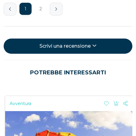
1
2
Scrivi una recensione
POTREBBE INTERESSARTI
Avventura