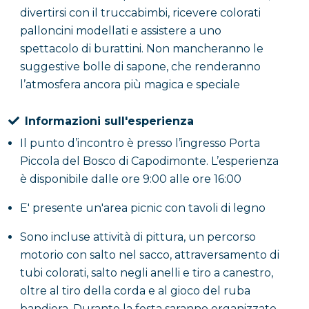
divertirsi con il truccabimbi, ricevere colorati
palloncini modellati e assistere a uno
spettacolo di burattini. Non mancheranno le
suggestive bolle di sapone, che renderanno
l’atmosfera ancora più magica e speciale
Informazioni sull'esperienza
Il punto d’incontro è presso l’ingresso Porta
Piccola del Bosco di Capodimonte. L’esperienza
è disponibile dalle ore 9:00 alle ore 16:00
E' presente un'area picnic con tavoli di legno
Sono incluse attività di pittura, un percorso
motorio con salto nel sacco, attraversamento di
tubi colorati, salto negli anelli e tiro a canestro,
oltre al tiro della corda e al gioco del ruba
bandiera. Durante la festa saranno organizzate