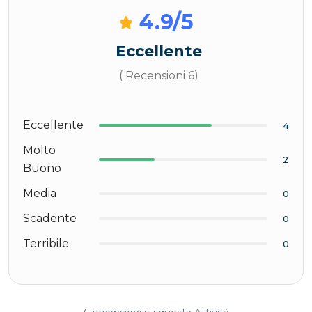
4.9
/5
Eccellente
( Recensioni 6)
Eccellente
4
Molto
2
Buono
Media
0
Scadente
0
Terribile
0