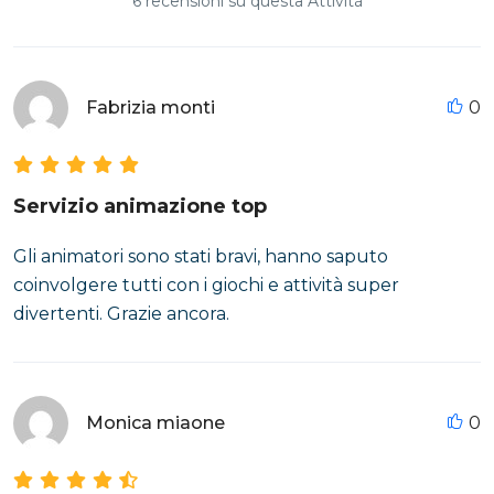
6 recensioni su questa Attività
Fabrizia monti
0
Servizio animazione top
Gli animatori sono stati bravi, hanno saputo
coinvolgere tutti con i giochi e attività super
divertenti. Grazie ancora.
Monica miaone
0