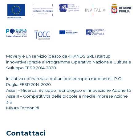
Movery è un servizio ideato da 4HANDS SRL (startup
innovativa) grazie al Programma Operativo Nazionale Cultura e
Sviluppo FESR 2014-2020.
Iniziativa cofinanziata dall’unione europea mediante il P.O.
Puglia FESR 2014-2020
Asse | – Ricerca, Sviluppo Tecnologico e Innovazione Azione 1.5
Asse III – Competitività delle piccole e medie Imprese Azione
3.8
Misura Tecnonidi
Contattaci