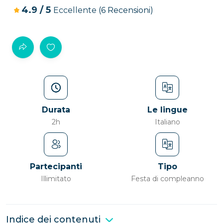
4.9
/
5
Eccellente
(6 Recensioni)
Durata
Le lingue
2h
Italiano
Partecipanti
Tipo
Illimitato
Festa di compleanno
Indice dei contenuti