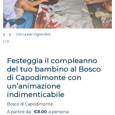
‹
›
Clicca per ingrandire
1 / 11
Festeggia il compleanno
del tuo bambino al Bosco
di Capodimonte con
un’animazione
indimenticabile
Bosco di Capodimonte
A partire da:
€8.00
a persona