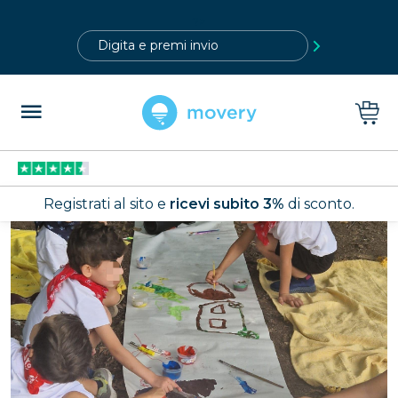
?>
Registrati al sito e
ricevi subito 3%
di sconto.