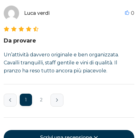
Luca verdi
0
Da provare
Un’attività davvero originale e ben organizzata.
Cavalli tranquilli, staff gentile e vini di qualità. Il
pranzo ha reso tutto ancora più piacevole.
1
2
Scrivi una recensione