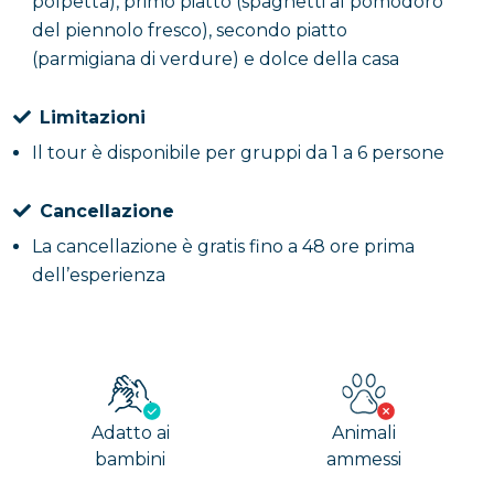
polpetta), primo piatto (spaghetti al pomodoro
del piennolo fresco), secondo piatto
(parmigiana di verdure) e dolce della casa
Limitazioni
Il tour è disponibile per gruppi da 1 a 6 persone
Cancellazione
La cancellazione è gratis fino a 48 ore prima
dell’esperienza
Adatto ai
Animali
bambini
ammessi