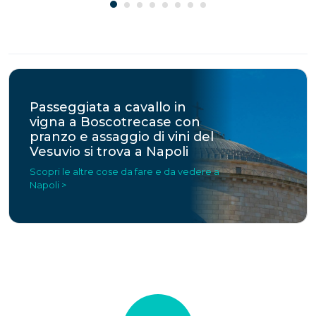
Passeggiata a cavallo in
vigna a Boscotrecase con
pranzo e assaggio di vini del
Vesuvio si trova a Napoli
Scopri le altre cose da fare e da vedere a
Napoli >