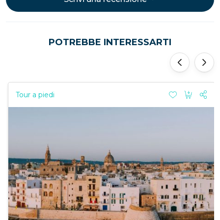
POTREBBE INTERESSARTI
‹
›
Tour a piedi