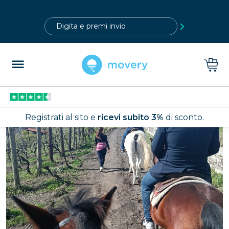
?>
Registrati al sito e
ricevi subito 3%
di sconto.