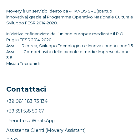
Movery è un servizio ideato da 4HANDS SRL (startup
innovativa) grazie al Programma Operativo Nazionale Cultura e
Sviluppo FESR 2014-2020.
Iniziativa cofinanziata dall’unione europea mediante il P.O.
Puglia FESR 2014-2020
Asse | – Ricerca, Sviluppo Tecnologico e Innovazione Azione 1.5
Asse III – Competitività delle piccole e medie Imprese Azione
3.8
Misura Tecnonidi
Contattaci
+39 081 183 73 134
+39 351 558 50 67
Prenota su WhatsApp
Assistenza Clienti (Movery Assistant)
F.A.Q.