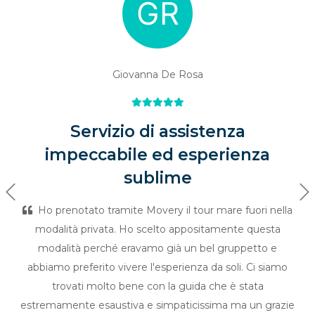
Giovanna De Rosa
Servizio di assistenza
impeccabile ed esperienza
sublime
Previous
Ne
Ho prenotato tramite Movery il tour mare fuori nella
modalità privata. Ho scelto appositamente questa
modalità perché eravamo già un bel gruppetto e
abbiamo preferito vivere l'esperienza da soli. Ci siamo
trovati molto bene con la guida che è stata
estremamente esaustiva e simpaticissima ma un grazie