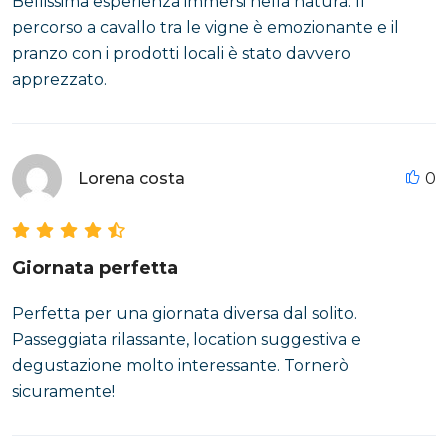
Bellissima esperienza immersi nella natura. Il
percorso a cavallo tra le vigne è emozionante e il
pranzo con i prodotti locali è stato davvero
apprezzato.
Lorena costa
0
Giornata perfetta
Perfetta per una giornata diversa dal solito.
Passeggiata rilassante, location suggestiva e
degustazione molto interessante. Tornerò
sicuramente!