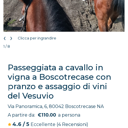
‹
›
Clicca per ingrandire
1 / 8
Passeggiata a cavallo in
vigna a Boscotrecase con
pranzo e assaggio di vini
del Vesuvio
Via Panoramica, 6, 80042 Boscotrecase NA
A partire da:
€110.00
a persona
4.6
/
5
Eccellente
(4 Recensioni)