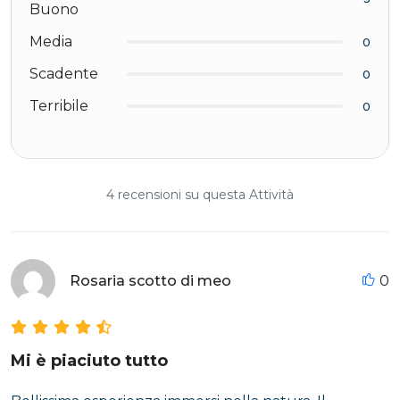
Buono
Media
0
Scadente
0
Terribile
0
4 recensioni su questa Attività
Rosaria scotto di meo
0
Mi è piaciuto tutto