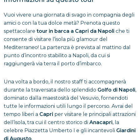
Vuoi vivere una giornata di svago in compagnia degli
amici o con la tua dolce metà? Prenota questo
spettacolare
tour in barca a Capri da Napoli
che ti
consente di visitare l’isola più glamour del
Mediterraneo! La partenza è prevista al mattino dal
punto d’incontro stabilito a Napoli, da cui si
raggiungerà via terra il porto d’imbarco.
Una volta a bordo, il nostro staff ti accompagnerà
durante la traversata dello splendido
Golfo di Napoli
,
dominato dalla maestosità del Vesuvio, fornendoti
tutte le informazioni utili lungo il percorso. Avrai del
tempo liberi a
Capri
per visitare le principali attrazioni
dell’isola, tra cui il centro storico di
Anacapri
, la
celebre Piazzetta Umberto I e gli incantevoli
Giardini
di Augusto
.