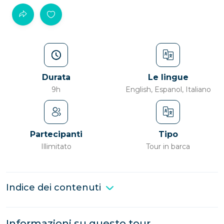
Durata
Le lingue
9h
English, Espanol, Italiano
Partecipanti
Tipo
Illimitato
Tour in barca
Indice dei contenuti
Informazioni su questo tour