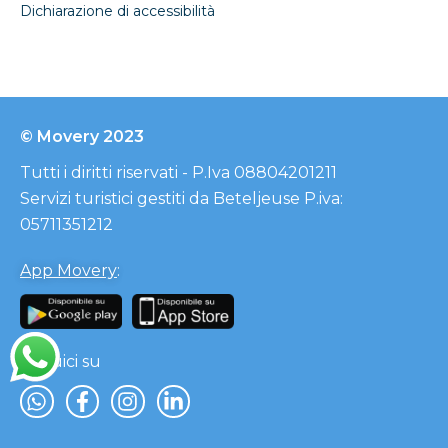
Dichiarazione di accessibilità
© Movery 2023
Tutti i diritti riservati - P.Iva 08804201211
Servizi turistici gestiti da Beteljeuse P.iva:
05711351212
App Movery
:
Seguici su