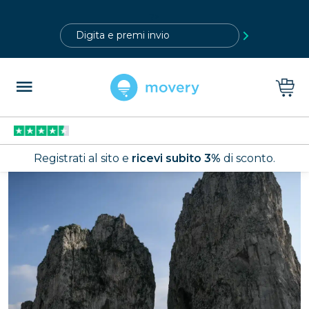
?>
Registrati al sito e
ricevi subito 3%
di sconto.