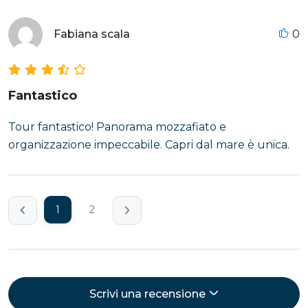
Fabiana scala
0
Fantastico
Tour fantastico! Panorama mozzafiato e
organizzazione impeccabile. Capri dal mare è unica.
1
2
Scrivi una recensione