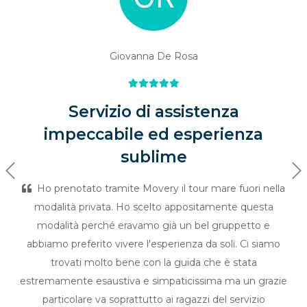
Giovanna De Rosa
Servizio di assistenza
impeccabile ed esperienza
sublime
Previous
Ne
Ho prenotato tramite Movery il tour mare fuori nella
modalità privata. Ho scelto appositamente questa
modalità perché eravamo già un bel gruppetto e
abbiamo preferito vivere l'esperienza da soli. Ci siamo
trovati molto bene con la guida che è stata
estremamente esaustiva e simpaticissima ma un grazie
particolare va soprattutto ai ragazzi del servizio