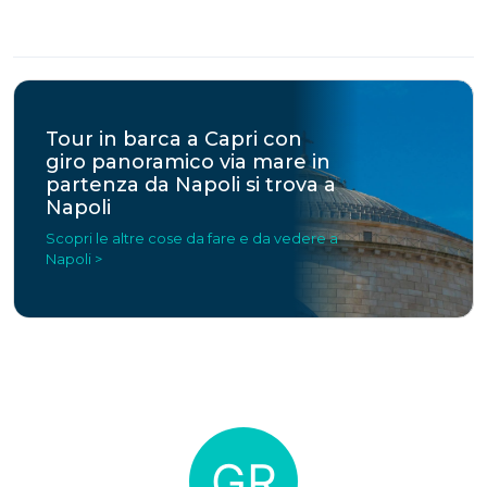
Tour in barca a Capri con
giro panoramico via mare in
partenza da Napoli si trova a
Napoli
Scopri le altre cose da fare e da vedere a
Napoli >