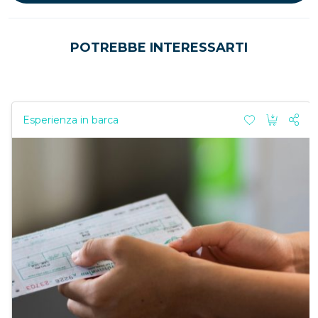
POTREBBE INTERESSARTI
Esperienza in barca