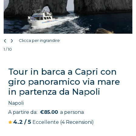
‹
›
Clicca per ingrandire
1 / 10
Tour in barca a Capri con
giro panoramico via mare
in partenza da Napoli
Napoli
A partire da:
€85.00
a persona
4.2
/
5
Eccellente
(4 Recensioni)