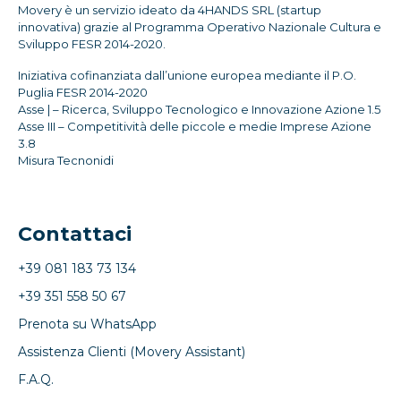
Movery è un servizio ideato da 4HANDS SRL (startup
innovativa) grazie al Programma Operativo Nazionale Cultura e
Sviluppo FESR 2014-2020.
Iniziativa cofinanziata dall’unione europea mediante il P.O.
Puglia FESR 2014-2020
Asse | – Ricerca, Sviluppo Tecnologico e Innovazione Azione 1.5
Asse III – Competitività delle piccole e medie Imprese Azione
3.8
Misura Tecnonidi
Contattaci
+39 081 183 73 134
+39 351 558 50 67
Prenota su WhatsApp
Assistenza Clienti (Movery Assistant)
F.A.Q.