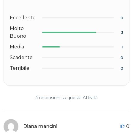
Eccellente
0
Molto
3
Buono
Media
1
Scadente
0
Terribile
0
4 recensioni su questa Attività
Diana mancini
0