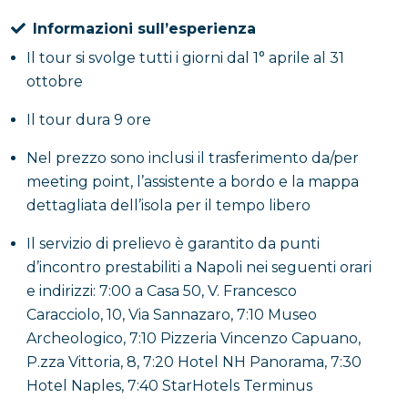
Informazioni sull’esperienza
Il tour si svolge tutti i giorni dal 1° aprile al 31
ottobre
Il tour dura 9 ore
Nel prezzo sono inclusi il trasferimento da/per
meeting point, l’assistente a bordo e la mappa
dettagliata dell’isola per il tempo libero
Il servizio di prelievo è garantito da punti
d’incontro prestabiliti a Napoli nei seguenti orari
e indirizzi: 7:00 a Casa 50, V. Francesco
Caracciolo, 10, Via Sannazaro, 7:10 Museo
Archeologico, 7:10 Pizzeria Vincenzo Capuano,
P.zza Vittoria, 8, 7:20 Hotel NH Panorama, 7:30
Hotel Naples, 7:40 StarHotels Terminus