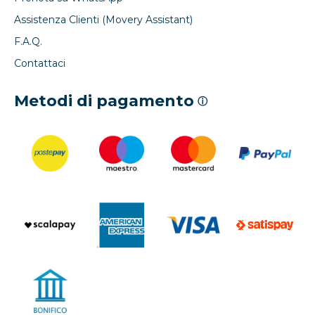
Assistenza Clienti (Movery Assistant)
F.A.Q.
Contattaci
Metodi di pagamento
ⓘ