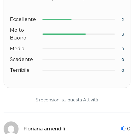
Eccellente
2
Molto
3
Buono
Media
0
Scadente
0
Terribile
0
5 recensioni su questa Attività
Floriana amendili
0