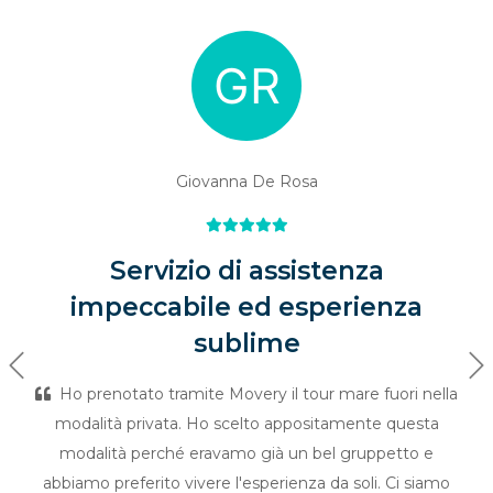
Giovanna De Rosa
Servizio di assistenza
impeccabile ed esperienza
sublime
Previous
Ne
Ho prenotato tramite Movery il tour mare fuori nella
modalità privata. Ho scelto appositamente questa
modalità perché eravamo già un bel gruppetto e
abbiamo preferito vivere l'esperienza da soli. Ci siamo