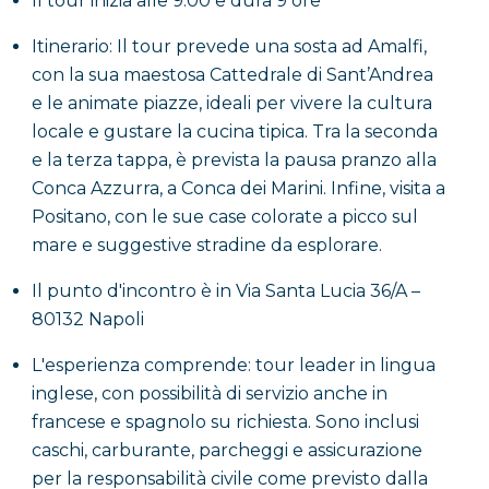
Il tour inizia alle 9:00 e dura 9 ore
Itinerario: Il tour prevede una sosta ad Amalfi,
con la sua maestosa Cattedrale di Sant’Andrea
e le animate piazze, ideali per vivere la cultura
locale e gustare la cucina tipica. Tra la seconda
e la terza tappa, è prevista la pausa pranzo alla
Conca Azzurra, a Conca dei Marini. Infine, visita a
Positano, con le sue case colorate a picco sul
mare e suggestive stradine da esplorare.
Il punto d'incontro è in Via Santa Lucia 36/A –
80132 Napoli
L'esperienza comprende: tour leader in lingua
inglese, con possibilità di servizio anche in
francese e spagnolo su richiesta. Sono inclusi
caschi, carburante, parcheggi e assicurazione
per la responsabilità civile come previsto dalla