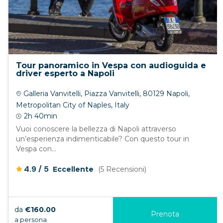
Tour panoramico in Vespa con audioguida e
driver esperto a Napoli
Galleria Vanvitelli, Piazza Vanvitelli, 80129 Napoli,
Metropolitan City of Naples, Italy
2h 40min
Vuoi conoscere la bellezza di Napoli attraverso
un’esperienza indimenticabile? Con questo tour in
Vespa con...
/
4.9
5
Eccellente
(5 Recensioni)
da
€160.00
Prenota
a persona