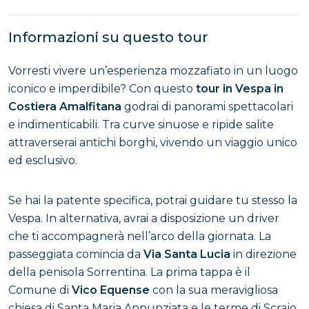
Informazioni su questo tour
Vorresti vivere un’esperienza mozzafiato in un luogo
iconico e imperdibile? Con questo
tour in Vespa in
Costiera Amalfitana
godrai di panorami spettacolari
e indimenticabili. Tra curve sinuose e ripide salite
attraverserai antichi borghi, vivendo un viaggio unico
ed esclusivo.
Se hai la patente specifica, potrai guidare tu stesso la
Vespa. In alternativa, avrai a disposizione un driver
che ti accompagnerà nell’arco della giornata. La
passeggiata comincia da
Via Santa Lucia
in direzione
della penisola Sorrentina. La prima tappa è il
Comune di
Vico Equense
con la sua meravigliosa
chiesa di Santa Maria Annunziata e le terme di Scrajo.