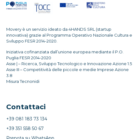
Movery è un servizio ideato da 4HANDS SRL (startup
innovativa) grazie al Programma Operativo Nazionale Cultura e
Sviluppo FESR 2014-2020.
Iniziativa cofinanziata dall’unione europea mediante il P.O.
Puglia FESR 2014-2020
Asse | – Ricerca, Sviluppo Tecnologico e Innovazione Azione 1.5
Asse III – Competitività delle piccole e medie Imprese Azione
3.8
Misura Tecnonidi
Contattaci
+39 081 183 73 134
+39 351 558 50 67
Prenota su WhatsApp