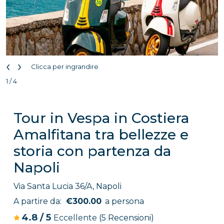
‹
›
Clicca per ingrandire
1 / 4
Tour in Vespa in Costiera
Amalfitana tra bellezze e
storia con partenza da
Napoli
Via Santa Lucia 36/A, Napoli
A partire da:
€300.00
a persona
4.8
/
5
Eccellente
(5 Recensioni)