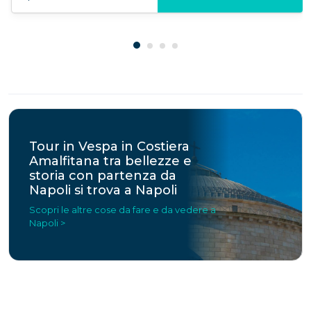
Tour in Vespa in Costiera
Amalfitana tra bellezze e
storia con partenza da
Napoli si trova a Napoli
Scopri le altre cose da fare e da vedere a
Napoli >