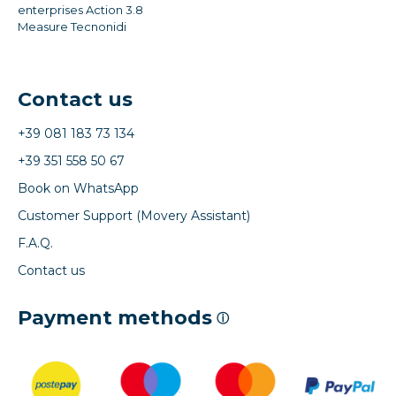
enterprises Action 3.8
Measure Tecnonidi
Contact us
+39 081 183 73 134
+39 351 558 50 67
Book on WhatsApp
Customer Support (Movery Assistant)
F.A.Q.
Contact us
Payment methods
ⓘ