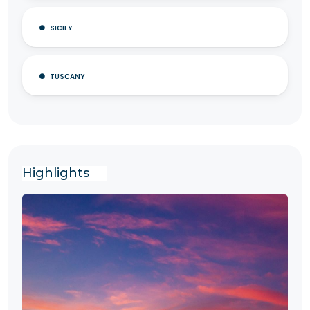
SICILY
TUSCANY
Highlights