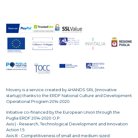
Movery is a service created by 4HANDS SRL (innovative
startup) thanks to the ERDF National Culture and Development
Operational Program 2014-2020.
Initiative co-financed by the European Union through the
Puglia ERDF 2014-2020 O.P.
Axis | - Research, Technological Development and Innovation
Action 1.5
Axis III - Competitiveness of small and medium-sized