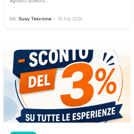
agosto, questo…
DA
Susy Tescione
16 July 2026