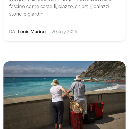
fascino come castelli, piazze, chiostri, palazzi
storici e giardini…
DA
Louis Marino
20 July 2026