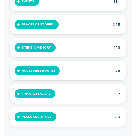
334
EVENTS
345
PLACES OF STORIES
156
STEPS IN MEMORY
125
ACCESSIBLE ROUTES
97
TYPICAL FLAVORS
30
PEAKS AND TRAILS