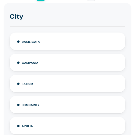
City
BASILICATA
CAMPANIA
LATIUM
LOMBARDY
APULIA