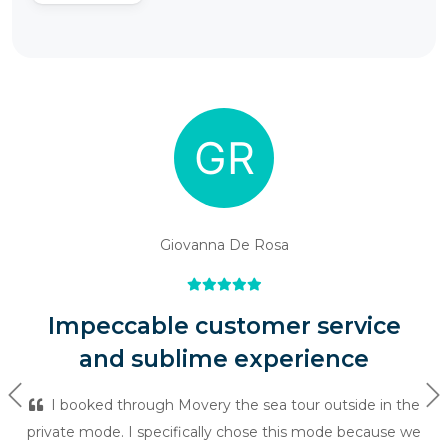
Giovanna De Rosa
Impeccable customer service
and sublime experience
Previous
Ne
I booked through Movery the sea tour outside in the
private mode. I specifically chose this mode because we