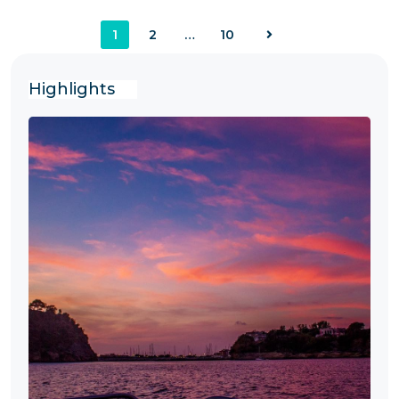
1
2
…
10
Highlights