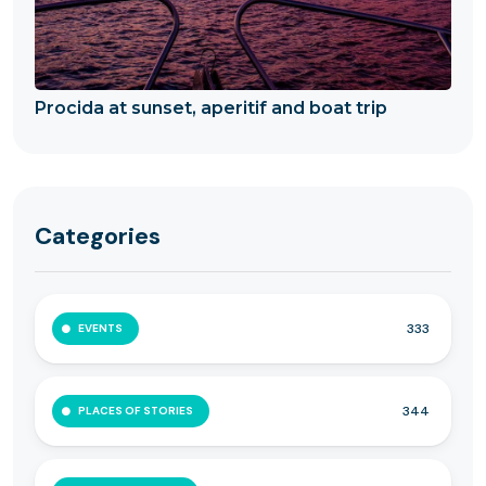
Procida at sunset, aperitif and boat trip
Categories
333
EVENTS
344
PLACES OF STORIES