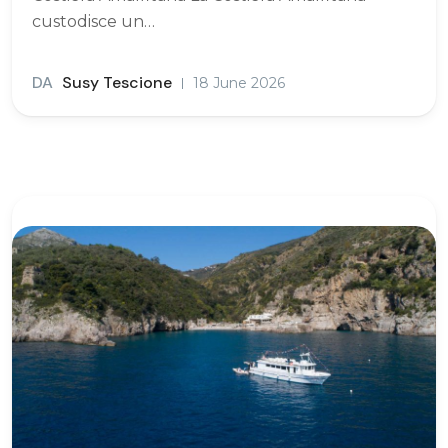
custodisce un…
DA
Susy Tescione
18 June 2026