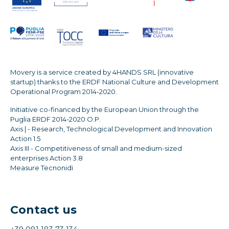
Movery is a service created by 4HANDS SRL (innovative
startup) thanks to the ERDF National Culture and Development
Operational Program 2014-2020.
Initiative co-financed by the European Union through the
Puglia ERDF 2014-2020 O.P.
Axis | - Research, Technological Development and Innovation
Action 1.5
Axis III - Competitiveness of small and medium-sized
enterprises Action 3.8
Measure Tecnonidi
Contact us