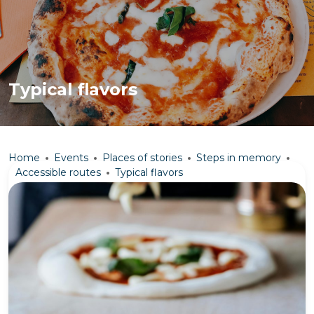
Typical flavors
Home
Events
Places of stories
Steps in memory
Accessible routes
Typical flavors