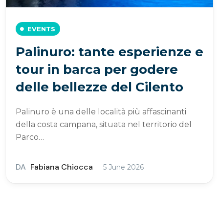
EVENTS
Palinuro: tante esperienze e
tour in barca per godere
delle bellezze del Cilento
Palinuro è una delle località più affascinanti
della costa campana, situata nel territorio del
Parco…
DA
Fabiana Chiocca
5 June 2026