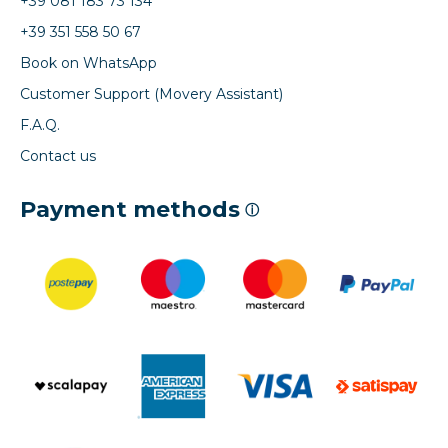
+39 081 183 73 134
+39 351 558 50 67
Book on WhatsApp
Customer Support (Movery Assistant)
F.A.Q.
Contact us
Payment methods
ⓘ