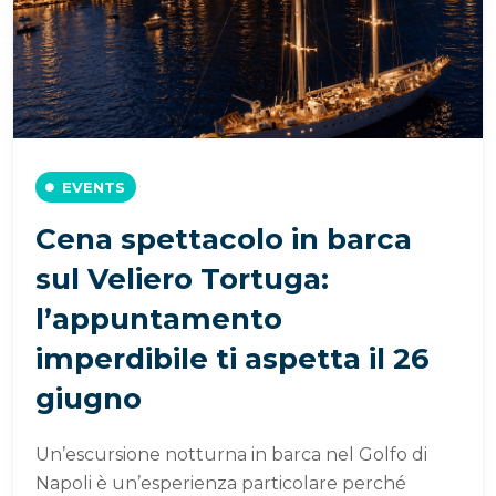
EVENTS
Cena spettacolo in barca
sul Veliero Tortuga:
l’appuntamento
imperdibile ti aspetta il 26
giugno
Un’escursione notturna in barca nel Golfo di
Napoli è un’esperienza particolare perché