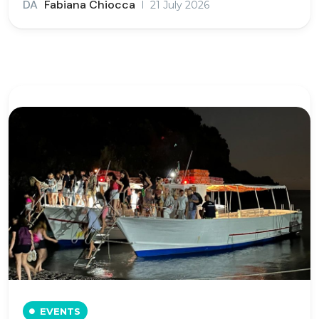
DA
Fabiana Chiocca
21 July 2026
EVENTS