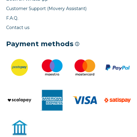
Customer Support (Movery Assistant)
F.A.Q.
Contact us
Payment methods
ⓘ