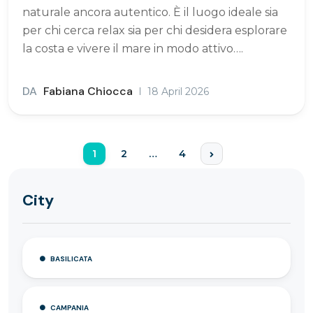
naturale ancora autentico. È il luogo ideale sia
per chi cerca relax sia per chi desidera esplorare
la costa e vivere il mare in modo attivo….
DA
Fabiana Chiocca
18 April 2026
1
2
…
4
City
BASILICATA
CAMPANIA