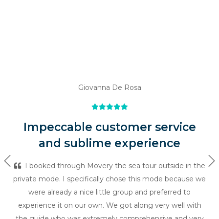
Giovanna De Rosa
Impeccable customer service
and sublime experience
Previous
Ne
I booked through Movery the sea tour outside in the
private mode. I specifically chose this mode because we
were already a nice little group and preferred to
experience it on our own. We got along very well with
the guide who was extremely comprehensive and very