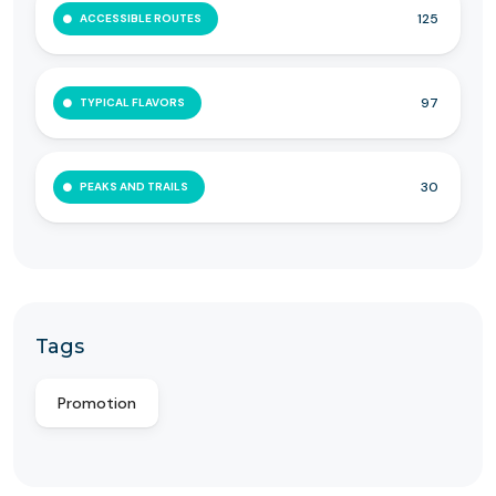
125
ACCESSIBLE ROUTES
97
TYPICAL FLAVORS
30
PEAKS AND TRAILS
Tags
Promotion