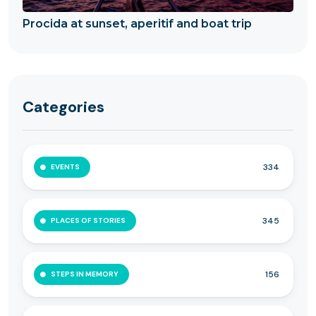
Procida at sunset, aperitif and boat trip
Categories
334
EVENTS
345
PLACES OF STORIES
156
STEPS IN MEMORY