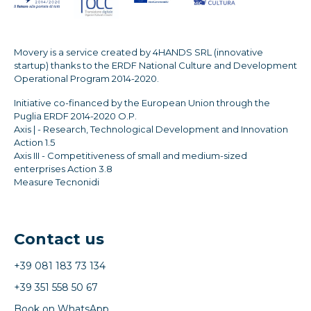
Movery is a service created by 4HANDS SRL (innovative
startup) thanks to the ERDF National Culture and Development
Operational Program 2014-2020.
Initiative co-financed by the European Union through the
Puglia ERDF 2014-2020 O.P.
Axis | - Research, Technological Development and Innovation
Action 1.5
Axis III - Competitiveness of small and medium-sized
enterprises Action 3.8
Measure Tecnonidi
Contact us
+39 081 183 73 134
+39 351 558 50 67
Book on WhatsApp