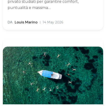
privato studiati per garantire comfort,
puntualità e massima…
DA
Louis Marino
14 May 2026