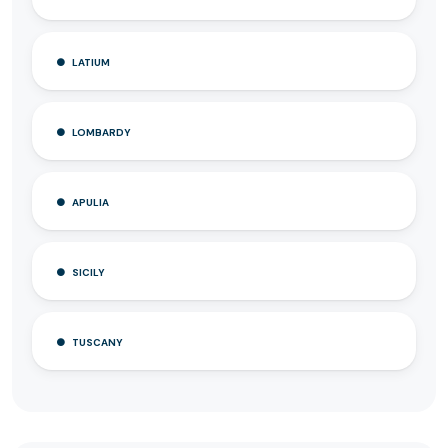
LATIUM
LOMBARDY
APULIA
SICILY
TUSCANY