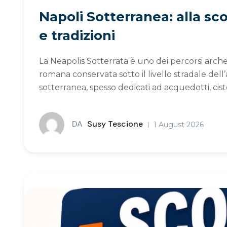
Napoli Sotterranea: alla sco
e tradizioni
La Neapolis Sotterrata è uno dei percorsi archeo
romana conservata sotto il livello stradale dell’a
sotterranea, spesso dedicati ad acquedotti, cist
DA
Susy Tescione
1 August 2026