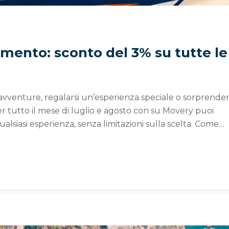
imento: sconto del 3% su tutte le
 avventure, regalarsi un’esperienza speciale o sorprende
er tutto il mese di luglio e agosto con su Movery puoi
lsiasi esperienza, senza limitazioni sulla scelta. Come…