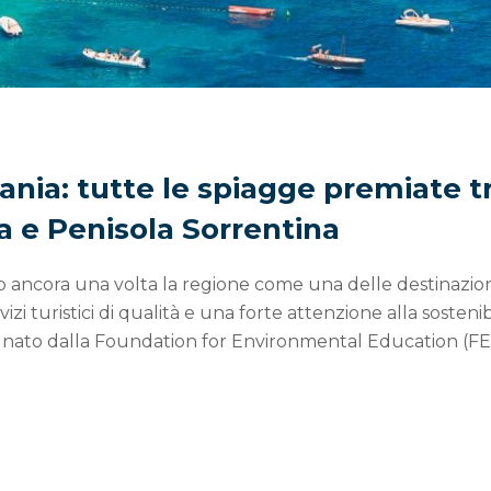
nia: tutte le spiagge premiate t
a e Penisola Sorrentina
ancora una volta la regione come una delle destinazion
izi turistici di qualità e una forte attenzione alla sostenib
egnato dalla Foundation for Environmental Education (F