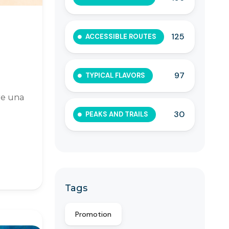
125
ACCESSIBLE ROUTES
97
TYPICAL FLAVORS
re una
30
PEAKS AND TRAILS
Tags
Promotion