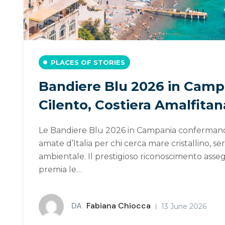
PLACES OF STORIES
Bandiere Blu 2026 in Campa
Cilento, Costiera Amalfitan
Le Bandiere Blu 2026 in Campania confermano 
amate d’Italia per chi cerca mare cristallino, serv
ambientale. Il prestigioso riconoscimento ass
premia le…
DA
Fabiana Chiocca
13 June 2026