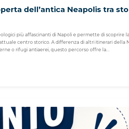
perta dell’antica Neapolis tra sto
logici più affascinanti di Napoli e permette di scoprire la
ttuale centro storico. A differenza di altri itinerari della 
erne o rifugi antiaerei, questo percorso offre la…