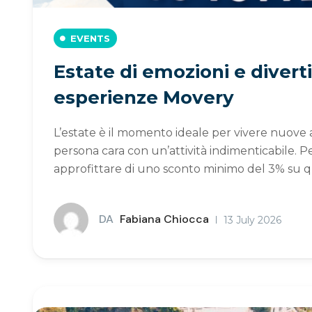
EVENTS
Estate di emozioni e divert
esperienze Movery
L’estate è il momento ideale per vivere nuove
persona cara con un’attività indimenticabile. P
approfittare di uno sconto minimo del 3% su qua
DA
Fabiana Chiocca
13 July 2026