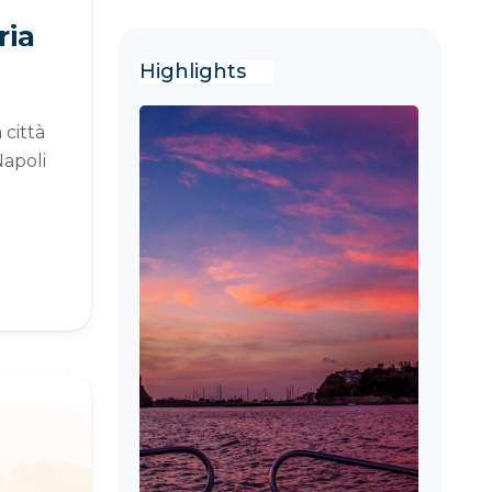
ria
Highlights
 città
Napoli