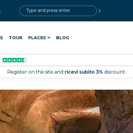
?>
t
ES
TOUR
PLACES
BLOG
Register on the site and
ricevi subito 3%
discount.