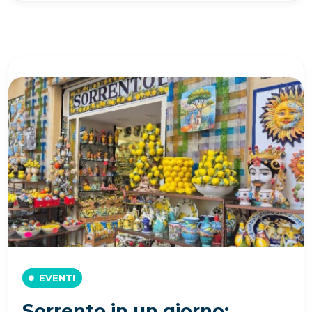
EVENTI
Sorrento in un giorno: