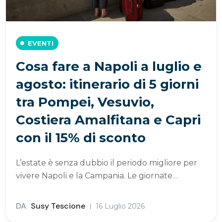
EVENTI
Cosa fare a Napoli a luglio e
agosto: itinerario di 5 giorni
tra Pompei, Vesuvio,
Costiera Amalfitana e Capri
con il 15% di sconto
L’estate è senza dubbio il periodo migliore per
vivere Napoli e la Campania. Le giornate…
DA
Susy Tescione
16 Luglio 2026