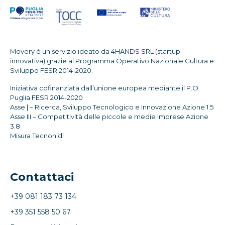
Movery è un servizio ideato da 4HANDS SRL (startup
innovativa) grazie al Programma Operativo Nazionale Cultura e
Sviluppo FESR 2014-2020.
Iniziativa cofinanziata dall’unione europea mediante il P.O.
Puglia FESR 2014-2020
Asse | – Ricerca, Sviluppo Tecnologico e Innovazione Azione 1.5
Asse III – Competitività delle piccole e medie Imprese Azione
3.8
Misura Tecnonidi
Contattaci
+39 081 183 73 134
+39 351 558 50 67