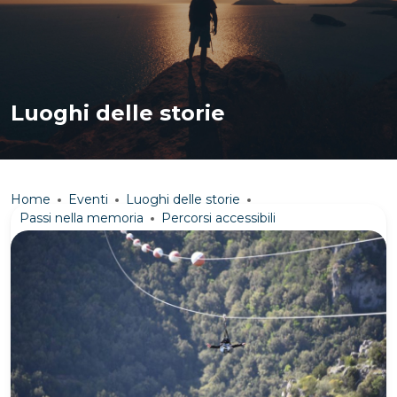
Luoghi delle storie
Home
Eventi
Luoghi delle storie
Passi nella memoria
Percorsi accessibili