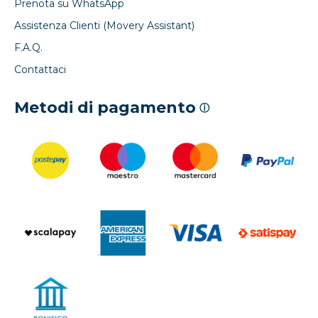
Prenota su WhatsApp
Assistenza Clienti (Movery Assistant)
F.A.Q.
Contattaci
Metodi di pagamento
ⓘ