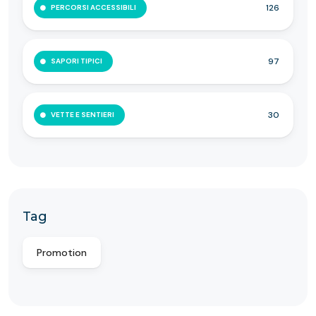
126
PERCORSI ACCESSIBILI
97
SAPORI TIPICI
30
VETTE E SENTIERI
Tag
Promotion