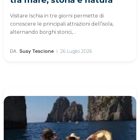
tra mare, storia e natura
Visitare Ischia in tre giorni permette di
conoscere le principali attrazioni dell’isola,
alternando borghi storici,…
DA
Susy Tescione
26 Luglio 2026