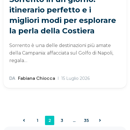
itinerario perfetto e i
migliori modi per esplorare
la perla della Costiera
Sorrento è una delle destinazioni più amate
della Campania: affacciata sul Golfo di Napoli,
regala…
DA
Fabiana Chiocca
15 Luglio 2026
1
2
3
...
35