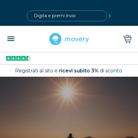
?>
Registrati al sito e
ricevi subito 3%
di sconto.