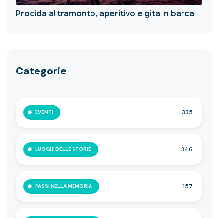
Procida al tramonto, aperitivo e gita in barca
Categorie
335
EVENTI
346
LUOGHI DELLE STORIE
157
PASSI NELLA MEMORIA