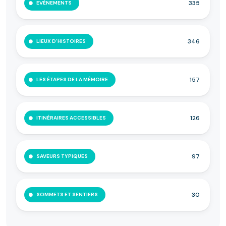
335
EVÉNEMENTS
346
LIEUX D'HISTOIRES
157
LES ÉTAPES DE LA MÉMOIRE
126
ITINÉRAIRES ACCESSIBLES
97
SAVEURS TYPIQUES
30
SOMMETS ET SENTIERS