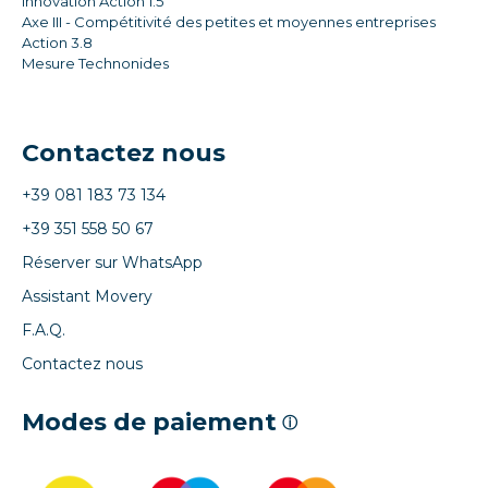
innovation Action 1.5
Axe III - Compétitivité des petites et moyennes entreprises
Action 3.8
Mesure Technonides
Contactez nous
+39 081 183 73 134
+39 351 558 50 67
Réserver sur WhatsApp
Assistant Movery
F.A.Q.
Contactez nous
Modes de paiement
ⓘ