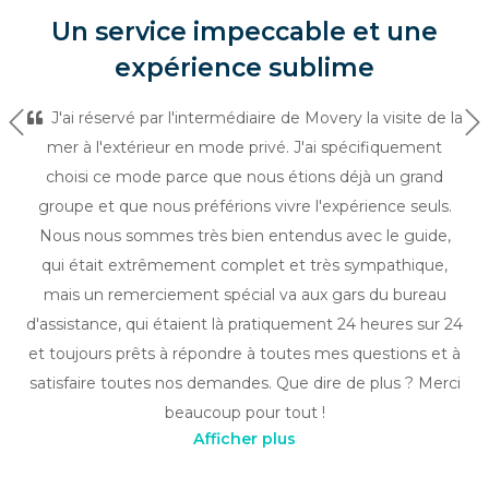
Un service impeccable et une
expérience sublime
J'ai réservé par l'intermédiaire de Movery la visite de la
Précédent
Su
mer à l'extérieur en mode privé. J'ai spécifiquement
choisi ce mode parce que nous étions déjà un grand
groupe et que nous préférions vivre l'expérience seuls.
Nous nous sommes très bien entendus avec le guide,
qui était extrêmement complet et très sympathique,
mais un remerciement spécial va aux gars du bureau
d'assistance, qui étaient là pratiquement 24 heures sur 24
et toujours prêts à répondre à toutes mes questions et à
satisfaire toutes nos demandes. Que dire de plus ? Merci
beaucoup pour tout !
Afficher plus