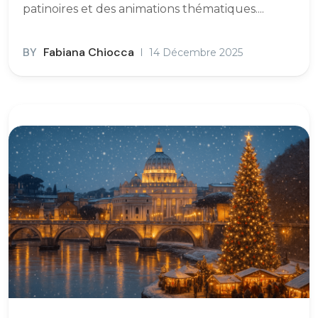
patinoires et des animations thématiques....
BY
Fabiana Chiocca
14 Décembre 2025