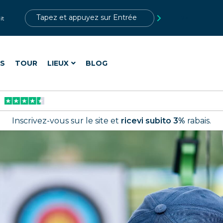
?>
it
ES
TOUR
LIEUX
BLOG
Inscrivez-vous sur le site et
ricevi subito 3%
rabais.