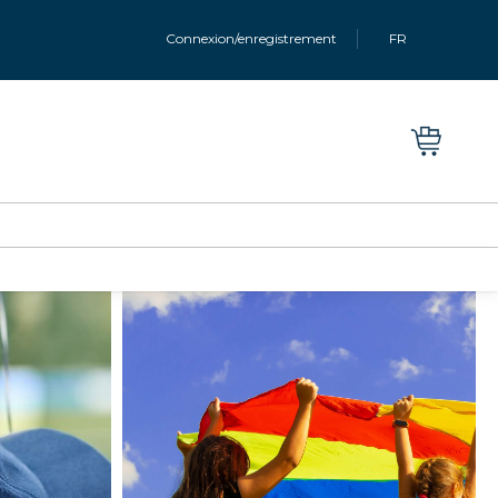
Connexion/enregistrement
FR