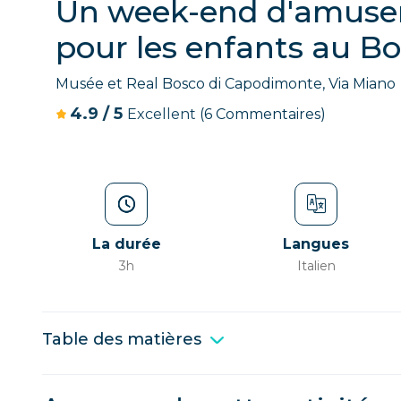
Un week-end d'amusem
pour les enfants au B
Musée et Real Bosco di Capodimonte, Via Miano
4.9
/
5
Excellent
(6 Commentaires)
La durée
Langues
3h
Italien
Table des matières