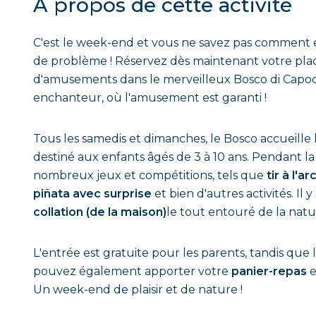
A propos de cette activité
C'est le week-end et vous ne savez pas comment e
de problème ! Réservez dès maintenant votre pla
d'amusements dans le merveilleux Bosco di Capod
enchanteur, où l'amusement est garanti !
Tous les samedis et dimanches, le Bosco accueille
destiné aux enfants âgés de 3 à 10 ans. Pendant la
nombreux jeux et compétitions, tels que
tir à l'ar
piñata avec surprise
et bien d'autres activités. I
collation (de la maison)
le tout entouré de la natur
L'entrée est gratuite pour les parents, tandis que 
pouvez également apporter votre
panier-repas
e
Un week-end de plaisir et de nature !