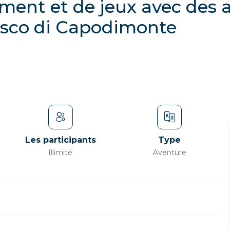
ent et de jeux avec des 
osco di Capodimonte
Les participants
Type
Illimité
Aventure