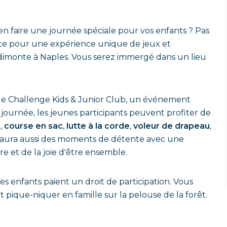
n faire une journée spéciale pour vos enfants ? Pas
ce pour une expérience unique de jeux et
imonte à Naples. Vous serez immergé dans un lieu
 le Challenge Kids & Junior Club, un événement
 journée, les jeunes participants peuvent profiter de
c
,
course en sac
,
lutte à la corde
,
voleur de drapeau
,
l y aura aussi des moments de détente avec une
e et de la joie d'être ensemble.
les enfants paient un droit de participation. Vous
t pique-niquer en famille sur la pelouse de la forêt.