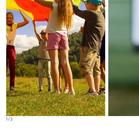
Cliquez pour agrandir
1 / 2