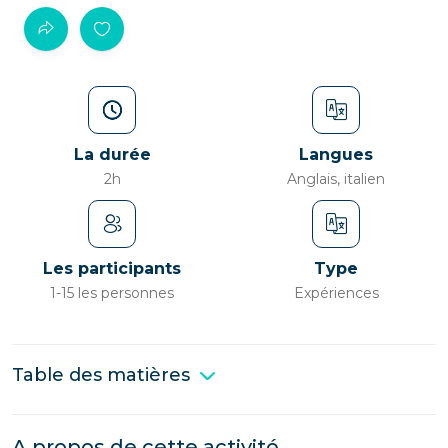
La durée
Langues
2h
Anglais, italien
Les participants
Type
1-15 les personnes
Expériences
Table des matières
A propos de cette activité