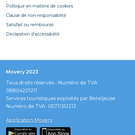
Politique en matière de cookies
Clause de non-responsabilité
Satisfait ou remboursé
Déclaration d'accessibilité
Movery 2023
Tous droits réservés - Numéro de TVA
08804201211
Services touristiques exploités par Beteljeuse
Numéro de TVA : 05711351212
Application Movery
: