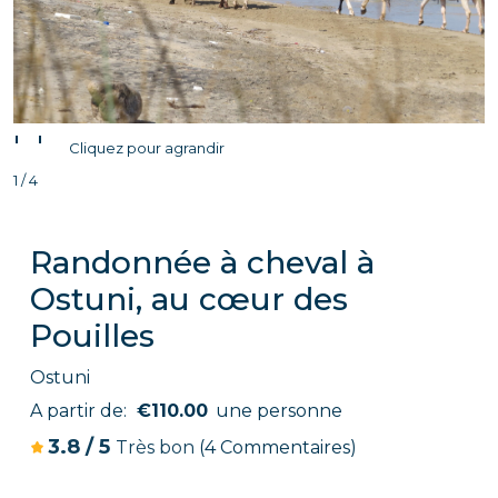
'
'
Cliquez pour agrandir
1 / 4
Randonnée à cheval à
Ostuni, au cœur des
Pouilles
Ostuni
A partir de:
€110.00
une personne
3.8
/
5
Très bon
(4 Commentaires)