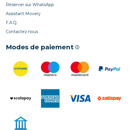
Réserver sur WhatsApp
Assistant Movery
F.A.Q.
Contactez nous
Modes de paiement
ⓘ