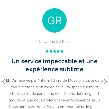
Giovanna De Rosa
Un service impeccable et une
expérience sublime
J'ai réservé par l'intermédiaire de Movery la visite de la
Précédent
Su
mer à l'extérieur en mode privé. J'ai spécifiquement
choisi ce mode parce que nous étions déjà un grand
groupe et que nous préférions vivre l'expérience seuls.
Nous nous sommes très bien entendus avec le guide,