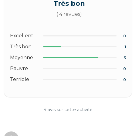
Très bon
( 4 revues)
Excellent
0
Très bon
1
Moyenne
3
Pauvre
0
Terrible
0
4 avis sur cette activité