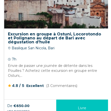
Excursion en groupe à Ostuni, Locorotondo
et Polignano au départ de Bari avec
dégustation d'huile
Basilique San Nicola, Bari
7h
Envie de passer une journée de détente dans les
Pouilles ? Achetez cette excursion en groupe entre
Ostuni,...
/
4.8
5
Excellent
(3 Commentaires)
De
€650.00
Livre
une personne