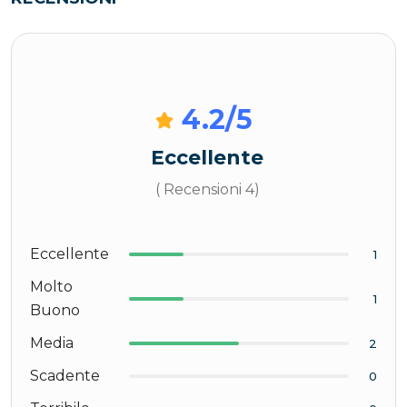
4.2
/5
Eccellente
( Recensioni 4)
Eccellente
1
Molto
1
Buono
Media
2
Scadente
0