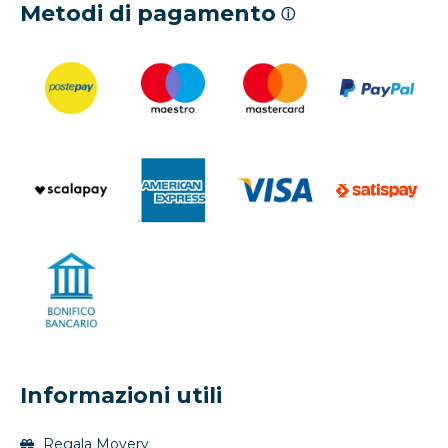
Metodi di pagamento
ⓘ
Informazioni utili
Regala Movery