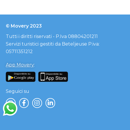
© Movery 2023
Tutti i diritti riservati - P.Iva 08804201211
Servizi turistici gestiti da Beteljeuse P.iva:
05711351212
App Movery
:
Seguici su