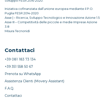
Sviluppo FESR 2014-2020.
Iniziativa cofinanziata dall’unione europea mediante il P.O.
Puglia FESR 2014-2020
Asse | – Ricerca, Sviluppo Tecnologico e Innovazione Azione 1.5
Asse III – Competitività delle piccole e medie Imprese Azione
3.8
Misura Tecnonidi
Contattaci
+39 081 183 73 134
+39 351 558 50 67
Prenota su WhatsApp
Assistenza Clienti (Movery Assistant)
F.A.Q.
Contattaci