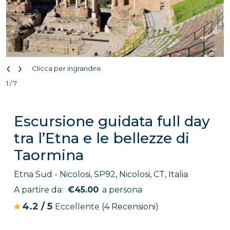
‹
›
Clicca per ingrandire
1 / 7
Escursione guidata full day
tra l’Etna e le bellezze di
Taormina
Etna Sud - Nicolosi, SP92, Nicolosi, CT, Italia
A partire da:
€45.00
a persona
4.2
/
5
Eccellente
(4 Recensioni)