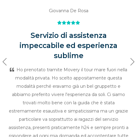
Giovanna De Rosa
Servizio di assistenza
impeccabile ed esperienza
sublime
Previous
Ne
Ho prenotato tramite Movery il tour mare fuori nella
modalità privata. Ho scelto appositamente questa
modalità perché eravamo già un bel gruppetto e
abbiamo preferito vivere l'esperienza da soli. Ci siamo
trovati molto bene con la guida che è stata
estremamente esaustiva e simpaticissima ma un grazie
particolare va soprattutto ai ragazzi del servizio
assistenza, presenti praticamente h24 e sempre pronti a
rispondere ad ogni mia domanda ed accontentare tutte