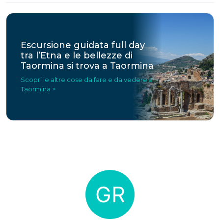
Escursione guidata full day
tra l’Etna e le bellezze di
Taormina si trova a Taormina
Scopri le altre cose da fare e da vedere a
Taormina >