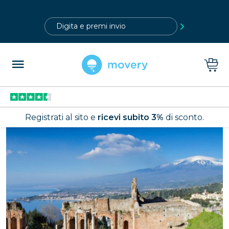
?>
Registrati al sito e
ricevi subito 3%
di sconto.