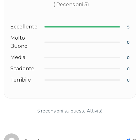
( Recensioni 5)
Eccellente
5
Molto
0
Buono
Media
0
Scadente
0
Terribile
0
5 recensioni su questa Attività