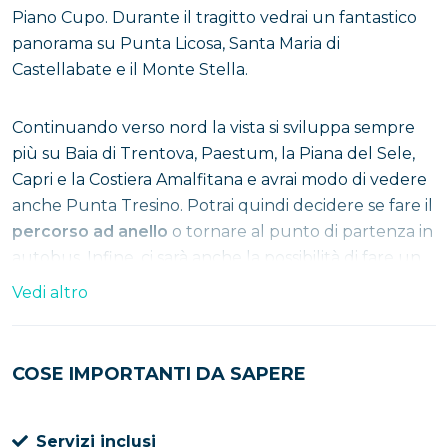
Piano Cupo. Durante il tragitto vedrai un fantastico
panorama su Punta Licosa, Santa Maria di
Castellabate e il Monte Stella.
Continuando verso nord la vista si sviluppa sempre
più su Baia di Trentova, Paestum, la Piana del Sele,
Capri e la Costiera Amalfitana e avrai modo di vedere
anche Punta Tresino. Potrai quindi decidere se fare il
percorso ad anello
o tornare al punto di partenza in
autobus. Infine, ci sarà anche la possibilità di fare un
tour guidato a Punta Licosa da San Marco di
Vedi altro
Castellabate.
COSE IMPORTANTI DA SAPERE
Servizi inclusi