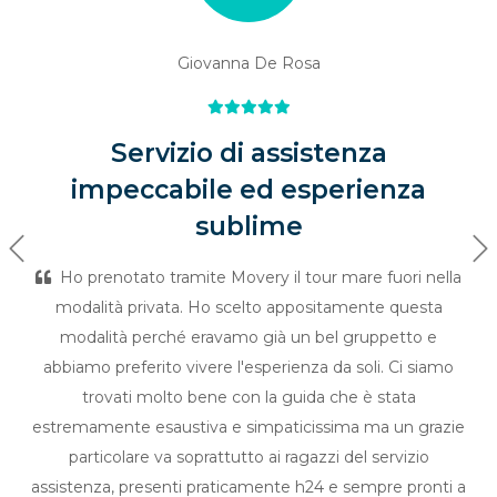
Giovanna De Rosa
Servizio di assistenza
impeccabile ed esperienza
sublime
Previous
Ne
Ho prenotato tramite Movery il tour mare fuori nella
modalità privata. Ho scelto appositamente questa
modalità perché eravamo già un bel gruppetto e
abbiamo preferito vivere l'esperienza da soli. Ci siamo
trovati molto bene con la guida che è stata
estremamente esaustiva e simpaticissima ma un grazie
particolare va soprattutto ai ragazzi del servizio
assistenza, presenti praticamente h24 e sempre pronti a