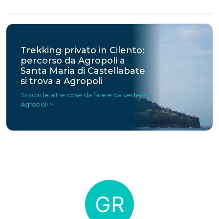
Trekking privato in Cilento:
percorso da Agropoli a
Santa Maria di Castellabate
si trova a Agropoli
Scopri le altre cose da fare e da vedere a
Agropoli >