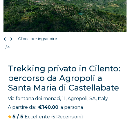
‹
›
Clicca per ingrandire
1 / 4
Trekking privato in Cilento:
percorso da Agropoli a
Santa Maria di Castellabate
Via fontana dei monaci, 11, Agropoli, SA, Italy
A partire da:
€140.00
a persona
5
/
5
Eccellente
(5 Recensioni)