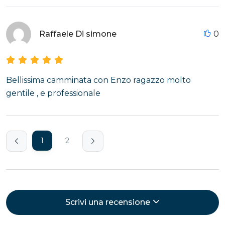
Raffaele Di simone
0
Bellissima camminata con Enzo ragazzo molto
gentile , e professionale
1
2
Scrivi una recensione