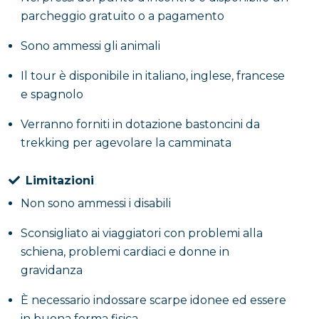
parcheggio gratuito o a pagamento
Sono ammessi gli animali
Il tour è disponibile in italiano, inglese, francese
e spagnolo
Verranno forniti in dotazione bastoncini da
trekking per agevolare la camminata
Limitazioni
Non sono ammessi i disabili
Sconsigliato ai viaggiatori con problemi alla
schiena, problemi cardiaci e donne in
gravidanza
È necessario indossare scarpe idonee ed essere
in buona forma fisica