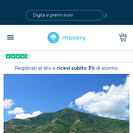
?>
Registrati al sito e
ricevi subito 3%
di sconto.