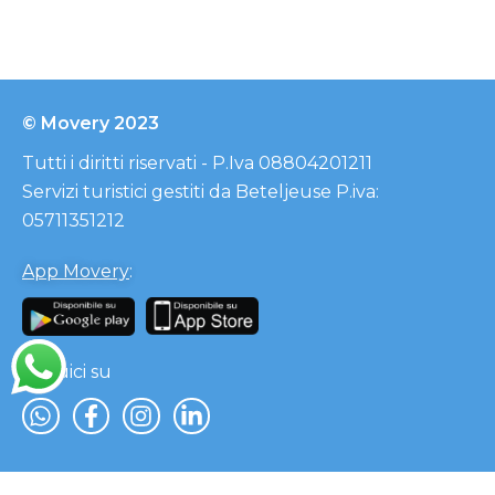
© Movery 2023
Tutti i diritti riservati - P.Iva 08804201211
Servizi turistici gestiti da Beteljeuse P.iva:
05711351212
App Movery
:
Seguici su