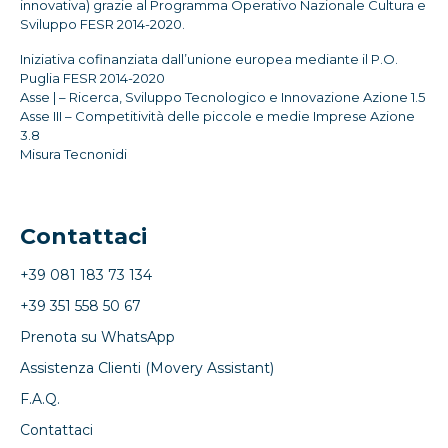
innovativa) grazie al Programma Operativo Nazionale Cultura e
Sviluppo FESR 2014-2020.
Iniziativa cofinanziata dall’unione europea mediante il P.O.
Puglia FESR 2014-2020
Asse | – Ricerca, Sviluppo Tecnologico e Innovazione Azione 1.5
Asse III – Competitività delle piccole e medie Imprese Azione
3.8
Misura Tecnonidi
Contattaci
+39 081 183 73 134
+39 351 558 50 67
Prenota su WhatsApp
Assistenza Clienti (Movery Assistant)
F.A.Q.
Contattaci