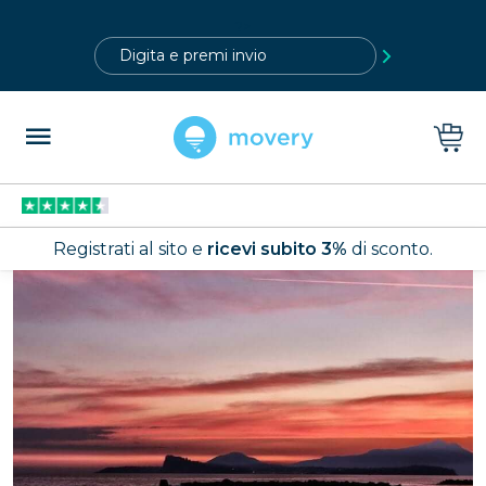
?>
Registrati al sito e
ricevi subito 3%
di sconto.