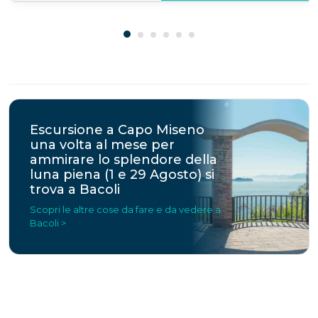
Escursione a Capo Miseno
una volta al mese per
ammirare lo splendore della
luna piena (1 e 29 Agosto) si
trova a Bacoli
Scopri le altre cose da fare e da vedere a
Bacoli >