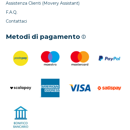
Assistenza Clienti (Movery Assistant)
F.A.Q.
Contattaci
Metodi di pagamento
ⓘ