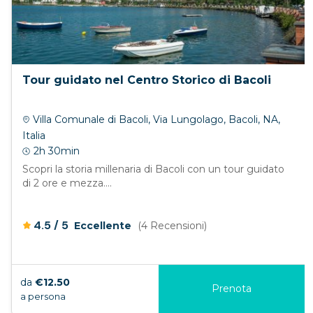
Tour guidato nel Centro Storico di Bacoli
Villa Comunale di Bacoli, Via Lungolago, Bacoli, NA,
Italia
2h 30min
Scopri la storia millenaria di Bacoli con un tour guidato
di 2 ore e mezza....
/
4.5
5
Eccellente
(4 Recensioni)
da
€12.50
Prenota
a persona