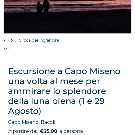
‹
›
Clicca per ingrandire
1 / 3
Escursione a Capo Miseno
una volta al mese per
ammirare lo splendore
della luna piena (1 e 29
Agosto)
Capo Miseno, Bacoli
A partire da:
€25.00
a persona