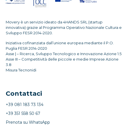
Movery è un servizio ideato da 4HANDS SRL (startup
innovativa) grazie al Programma Operativo Nazionale Cultura e
Sviluppo FESR 2014-2020.
Iniziativa cofinanziata dall’unione europea mediante il P.O.
Puglia FESR 2014-2020
Asse | – Ricerca, Sviluppo Tecnologico e Innovazione Azione 1.5
Asse III – Competitività delle piccole e medie Imprese Azione
3.8
Misura Tecnonidi
Contattaci
+39 081 183 73 134
+39 351 558 50 67
Prenota su WhatsApp