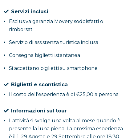
il tuo biglietto! L’aperitivo è incluso!
Servizi inclusi
Esclusiva garanzia Movery soddisfatti o
rimborsati
Servizio di assistenza turistica inclusa
Consegna biglietti istantanea
Si accettano biglietti su smartphone
Biglietti e scontistica
Il costo dell'esperienza è di €25,00 a persona
Informazioni sul tour
L’attività si svolge una volta al mese quando è
presente la luna piena. La prossima esperienza
è il 1, 29 Agosto e 29 Settembre alle ore 18:30,