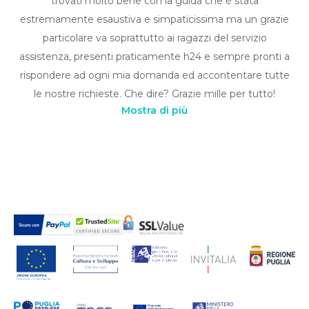
trovati molto bene con la guida che è stata
estremamente esaustiva e simpaticissima ma un grazie
particolare va soprattutto ai ragazzi del servizio
assistenza, presenti praticamente h24 e sempre pronti a
rispondere ad ogni mia domanda ed accontentare tutte
le nostre richieste. Che dire? Grazie mille per tutto!
Mostra di più