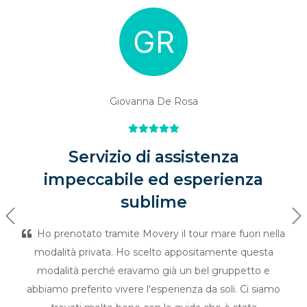
Giovanna De Rosa
Servizio di assistenza
impeccabile ed esperienza
sublime
Previous
Ne
Ho prenotato tramite Movery il tour mare fuori nella
modalità privata. Ho scelto appositamente questa
modalità perché eravamo già un bel gruppetto e
abbiamo preferito vivere l'esperienza da soli. Ci siamo