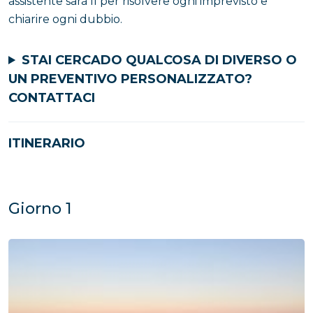
assistente sarà lì per risolvere ogni imprevisto e
chiarire ogni dubbio.
STAI CERCADO QUALCOSA DI DIVERSO O
UN PREVENTIVO PERSONALIZZATO?
CONTATTACI
ITINERARIO
Giorno 1