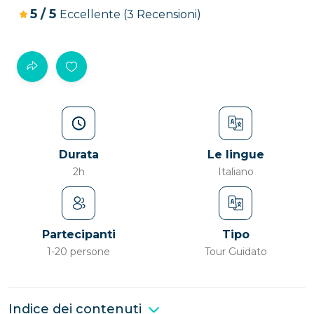
5
/
5
Eccellente
(3 Recensioni)
Durata
Le lingue
2h
Italiano
Partecipanti
Tipo
1-20 persone
Tour Guidato
Indice dei contenuti