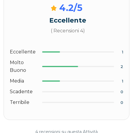
4.2
/5
Eccellente
( Recensioni 4)
Eccellente
1
Molto
2
Buono
Media
1
Scadente
0
Terribile
0
4 recensioni su questa Attività