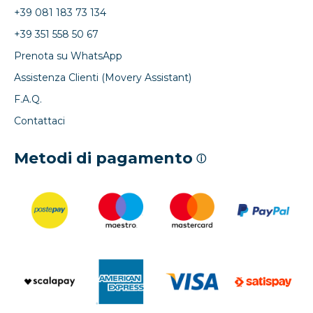
+39 081 183 73 134
+39 351 558 50 67
Prenota su WhatsApp
Assistenza Clienti (Movery Assistant)
F.A.Q.
Contattaci
Metodi di pagamento
ⓘ