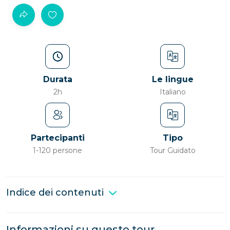
Durata
Le lingue
2h
Italiano
Partecipanti
Tipo
1-120 persone
Tour Guidato
Indice dei contenuti
Informazioni su questo tour