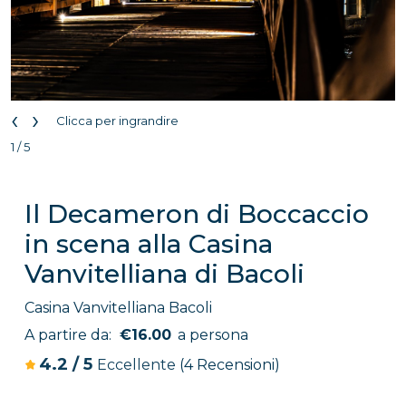
‹
›
Clicca per ingrandire
1 / 5
Il Decameron di Boccaccio
in scena alla Casina
Vanvitelliana di Bacoli
Casina Vanvitelliana Bacoli
A partire da:
€16.00
a persona
4.2
/
5
Eccellente
(4 Recensioni)