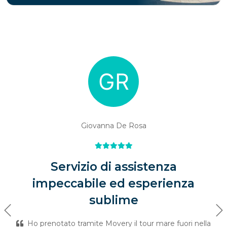
Giovanna De Rosa
Servizio di assistenza
impeccabile ed esperienza
sublime
Previous
Ne
Ho prenotato tramite Movery il tour mare fuori nella