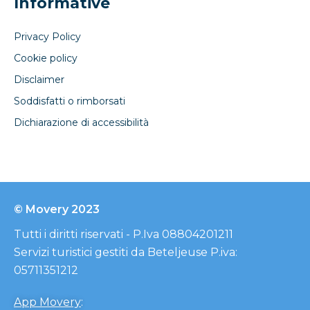
Informative
Privacy Policy
Cookie policy
Disclaimer
Soddisfatti o rimborsati
Dichiarazione di accessibilità
© Movery 2023
Tutti i diritti riservati - P.Iva 08804201211
Servizi turistici gestiti da Beteljeuse P.iva:
05711351212
App Movery
: