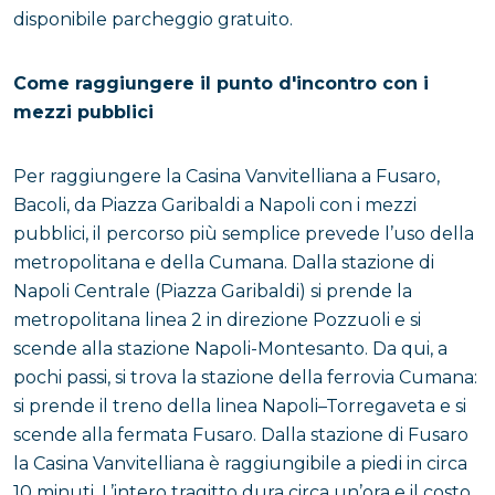
disponibile parcheggio gratuito.
Come raggiungere il punto d'incontro con i
mezzi pubblici
Per raggiungere la Casina Vanvitelliana a Fusaro,
Bacoli, da Piazza Garibaldi a Napoli con i mezzi
pubblici, il percorso più semplice prevede l’uso della
metropolitana e della Cumana. Dalla stazione di
Napoli Centrale (Piazza Garibaldi) si prende la
metropolitana linea 2 in direzione Pozzuoli e si
scende alla stazione Napoli-Montesanto. Da qui, a
pochi passi, si trova la stazione della ferrovia Cumana:
si prende il treno della linea Napoli–Torregaveta e si
scende alla fermata Fusaro. Dalla stazione di Fusaro
la Casina Vanvitelliana è raggiungibile a piedi in circa
10 minuti. L’intero tragitto dura circa un’ora e il costo