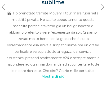
sublime
Previous
Ne
Ho prenotato tramite Movery il tour mare fuori nella
modalità privata. Ho scelto appositamente questa
modalità perché eravamo già un bel gruppetto e
abbiamo preferito vivere l'esperienza da soli. Ci siamo
trovati molto bene con la guida che è stata
estremamente esaustiva e simpaticissima ma un grazie
particolare va soprattutto ai ragazzi del servizio
assistenza, presenti praticamente h24 e sempre pronti a
rispondere ad ogni mia domanda ed accontentare tutte
le nostre richieste. Che dire? Grazie mille per tutto!
Mostra di più