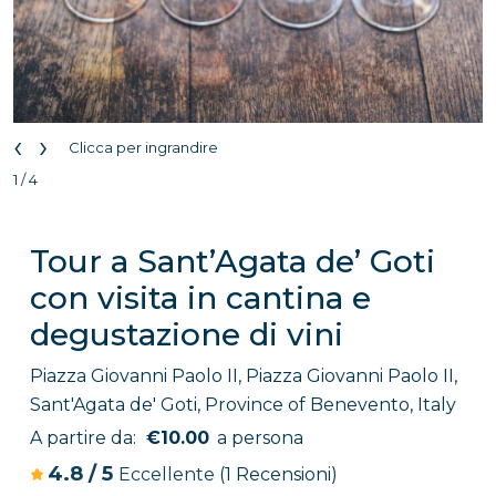
‹
›
Clicca per ingrandire
1 / 4
Tour a Sant’Agata de’ Goti
con visita in cantina e
degustazione di vini
Piazza Giovanni Paolo II, Piazza Giovanni Paolo II,
Sant'Agata de' Goti, Province of Benevento, Italy
A partire da:
€10.00
a persona
4.8
/
5
Eccellente
(1 Recensioni)