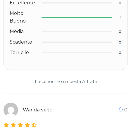
Eccellente
0
Molto
1
Buono
Media
0
Scadente
0
Terribile
0
1 recensione su questa Attività
Wanda serjo
0