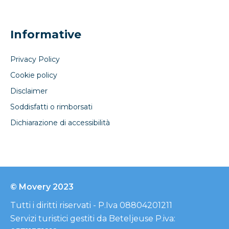
Informative
Privacy Policy
Cookie policy
Disclaimer
Soddisfatti o rimborsati
Dichiarazione di accessibilità
© Movery 2023
Tutti i diritti riservati - P.Iva 08804201211
Servizi turistici gestiti da Beteljeuse P.iva: