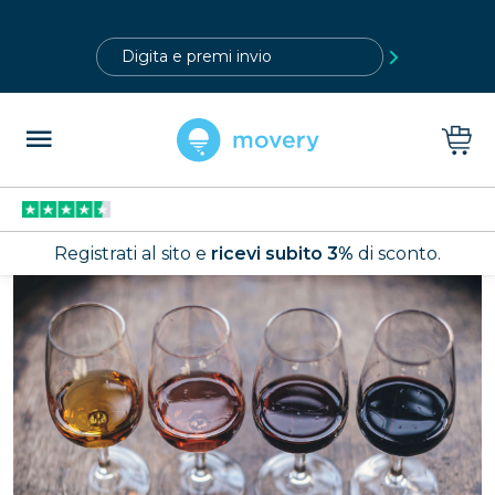
?>
Registrati al sito e
ricevi subito 3%
di sconto.