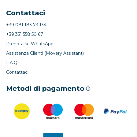
Contattaci
+39 081 183 73 134
+39 351 558 50 67
Prenota su WhatsApp
Assistenza Clienti (Movery Assistant)
F.A.Q.
Contattaci
Metodi di pagamento
ⓘ