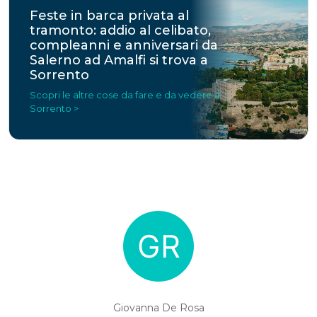
Feste in barca privata al
tramonto: addio al celibato,
compleanni e anniversari da
Salerno ad Amalfi si trova a
Sorrento
Scopri le altre cose da fare e da vedere a
Sorrento >
Giovanna De Rosa