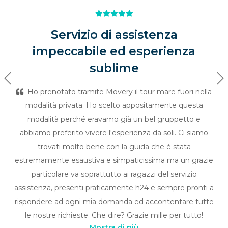
Servizio di assistenza
impeccabile ed esperienza
sublime
Previous
Ne
Ho prenotato tramite Movery il tour mare fuori nella
modalità privata. Ho scelto appositamente questa
modalità perché eravamo già un bel gruppetto e
abbiamo preferito vivere l'esperienza da soli. Ci siamo
trovati molto bene con la guida che è stata
estremamente esaustiva e simpaticissima ma un grazie
particolare va soprattutto ai ragazzi del servizio
assistenza, presenti praticamente h24 e sempre pronti a
rispondere ad ogni mia domanda ed accontentare tutte
le nostre richieste. Che dire? Grazie mille per tutto!
Mostra di più