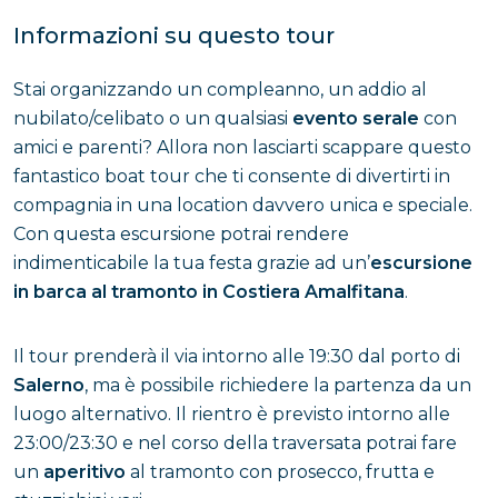
Informazioni su questo tour
Stai organizzando un compleanno, un addio al
nubilato/celibato o un qualsiasi
evento serale
con
amici e parenti? Allora non lasciarti scappare questo
fantastico boat tour che ti consente di divertirti in
compagnia in una location davvero unica e speciale.
Con questa escursione potrai rendere
indimenticabile la tua festa grazie ad un’
escursione
in barca al tramonto in Costiera Amalfitana
.
Il tour prenderà il via intorno alle 19:30 dal porto di
Salerno
, ma è possibile richiedere la partenza da un
luogo alternativo. Il rientro è previsto intorno alle
23:00/23:30 e nel corso della traversata potrai fare
un
aperitivo
al tramonto con prosecco, frutta e