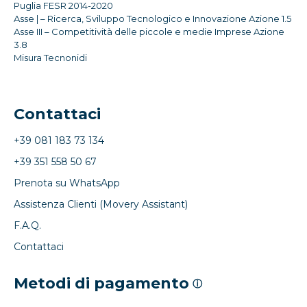
Puglia FESR 2014-2020
Asse | – Ricerca, Sviluppo Tecnologico e Innovazione Azione 1.5
Asse III – Competitività delle piccole e medie Imprese Azione
3.8
Misura Tecnonidi
Contattaci
+39 081 183 73 134
+39 351 558 50 67
Prenota su WhatsApp
Assistenza Clienti (Movery Assistant)
F.A.Q.
Contattaci
Metodi di pagamento
ⓘ