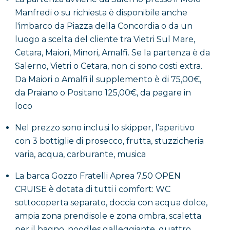
Manfredi o su richiesta è disponibile anche
l'imbarco da Piazza della Concordia o da un
luogo a scelta del cliente tra Vietri Sul Mare,
Cetara, Maiori, Minori, Amalfi. Se la partenza è da
Salerno, Vietri o Cetara, non ci sono costi extra.
Da Maiori o Amalfi il supplemento è di 75,00€,
da Praiano o Positano 125,00€, da pagare in
loco
Nel prezzo sono inclusi lo skipper, l’aperitivo
con 3 bottiglie di prosecco, frutta, stuzzicheria
varia, acqua, carburante, musica
La barca Gozzo Fratelli Aprea 7,50 OPEN
CRUISE è dotata di tutti i comfort: WC
sottocoperta separato, doccia con acqua dolce,
ampia zona prendisole e zona ombra, scaletta
per il bagno, noodles galleggiante, quattro