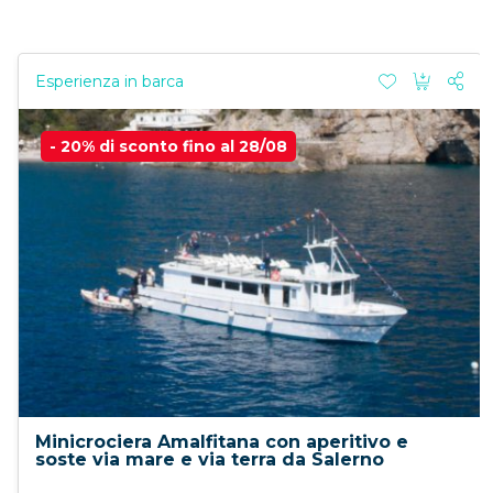
Esperienza in barca
- 20% di sconto fino al 28/08
Minicrociera Amalfitana con aperitivo e
soste via mare e via terra da Salerno