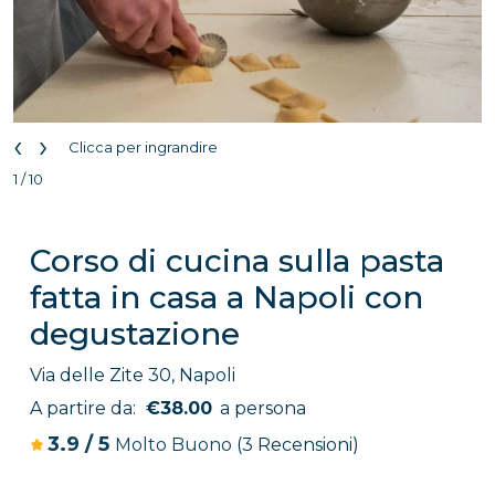
‹
›
Clicca per ingrandire
1 / 10
Corso di cucina sulla pasta
fatta in casa a Napoli con
degustazione
Via delle Zite 30, Napoli
A partire da:
€38.00
a persona
3.9
/
5
Molto Buono
(3 Recensioni)