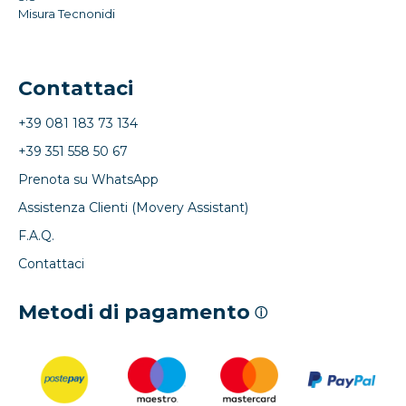
Misura Tecnonidi
Contattaci
+39 081 183 73 134
+39 351 558 50 67
Prenota su WhatsApp
Assistenza Clienti (Movery Assistant)
F.A.Q.
Contattaci
Metodi di pagamento
ⓘ