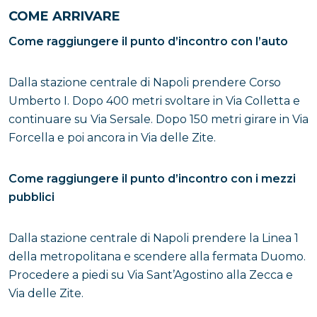
COME ARRIVARE
Come raggiungere il punto d’incontro con l’auto
Dalla stazione centrale di Napoli prendere Corso
Umberto I. Dopo 400 metri svoltare in Via Colletta e
continuare su Via Sersale. Dopo 150 metri girare in Via
Forcella e poi ancora in Via delle Zite.
Come raggiungere il punto d’incontro con i mezzi
pubblici
Dalla stazione centrale di Napoli prendere la Linea 1
della metropolitana e scendere alla fermata Duomo.
Procedere a piedi su Via Sant’Agostino alla Zecca e
Via delle Zite.