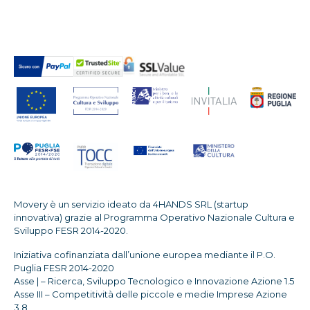
Movery è un servizio ideato da 4HANDS SRL (startup
innovativa) grazie al Programma Operativo Nazionale Cultura e
Sviluppo FESR 2014-2020.
Iniziativa cofinanziata dall’unione europea mediante il P.O.
Puglia FESR 2014-2020
Asse | – Ricerca, Sviluppo Tecnologico e Innovazione Azione 1.5
Asse III – Competitività delle piccole e medie Imprese Azione
3.8