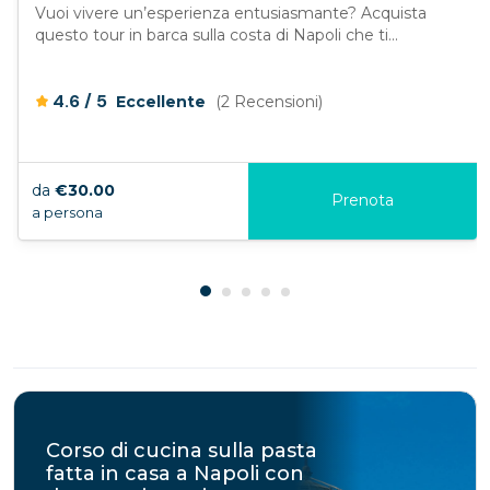
Vuoi vivere un’esperienza entusiasmante? Acquista
questo tour in barca sulla costa di Napoli che ti...
/
4.6
5
Eccellente
(2 Recensioni)
da
€30.00
Prenota
a persona
Corso di cucina sulla pasta
fatta in casa a Napoli con