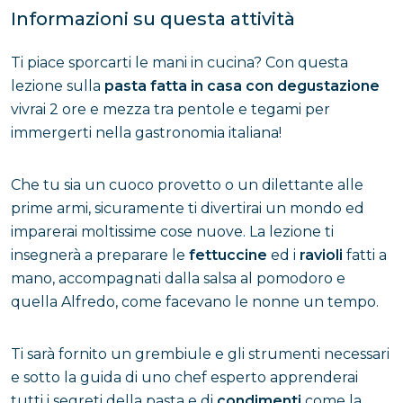
Informazioni su questa attività
Ti piace sporcarti le mani in cucina? Con questa
lezione sulla
pasta fatta in casa con degustazione
vivrai 2 ore e mezza tra pentole e tegami per
immergerti nella gastronomia italiana!
Che tu sia un cuoco provetto o un dilettante alle
prime armi, sicuramente ti divertirai un mondo ed
imparerai moltissime cose nuove. La lezione ti
insegnerà a preparare le
fettuccine
ed i
ravioli
fatti a
mano, accompagnati dalla salsa al pomodoro e
quella Alfredo, come facevano le nonne un tempo.
Ti sarà fornito un grembiule e gli strumenti necessari
e sotto la guida di uno chef esperto apprenderai
tutti i segreti della pasta e di
condimenti
come la