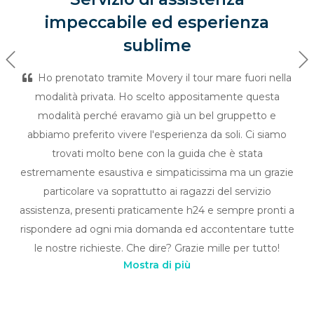
impeccabile ed esperienza
sublime
Previous
Ne
Ho prenotato tramite Movery il tour mare fuori nella
modalità privata. Ho scelto appositamente questa
modalità perché eravamo già un bel gruppetto e
abbiamo preferito vivere l'esperienza da soli. Ci siamo
trovati molto bene con la guida che è stata
estremamente esaustiva e simpaticissima ma un grazie
particolare va soprattutto ai ragazzi del servizio
assistenza, presenti praticamente h24 e sempre pronti a
rispondere ad ogni mia domanda ed accontentare tutte
le nostre richieste. Che dire? Grazie mille per tutto!
Mostra di più