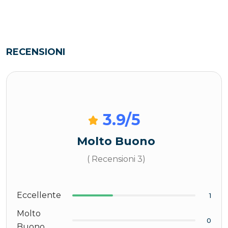
RECENSIONI
3.9
/5
Molto Buono
( Recensioni 3)
Eccellente
1
Molto
0
Buono