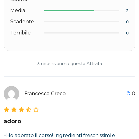
Media
2
Scadente
0
Terribile
0
3 recensioni su questa Attività
Francesca Greco
0
adoro
–Ho adorato il corso! Ingredienti freschissimi e