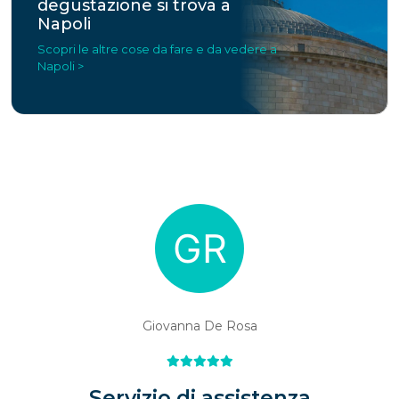
degustazione si trova a
Napoli
Scopri le altre cose da fare e da vedere a
Napoli >
Giovanna De Rosa
Servizio di assistenza